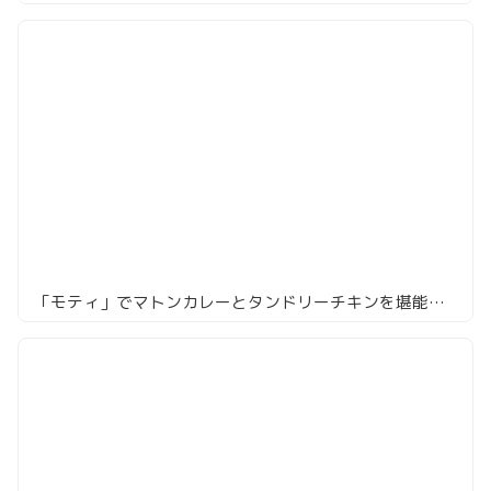
「モティ」でマトンカレーとタンドリーチキンを堪能！暑い夏をスパイスで乗り切ろう