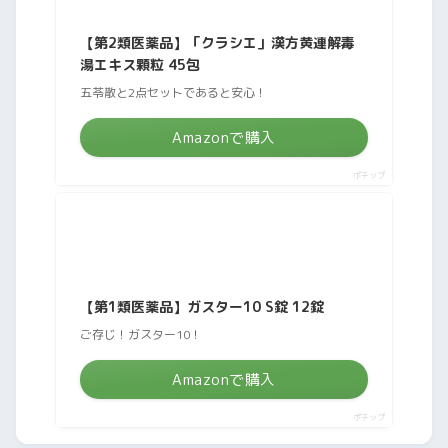
【第2類医薬品】「クラシエ」漢方黄連解毒
湯エキス顆粒 45包
五苓散と2点セットであると安心！
Amazonで購入
ポチップ
【第1類医薬品】ガスター10 S錠 12錠
ご存じ！ガスター10！
Amazonで購入
ポチップ