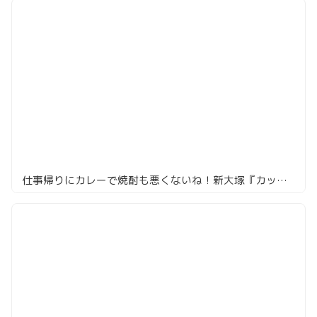
仕事帰りにカレーで焼酎も悪くないね！新大塚『カッチャルバッチャル』のひとり時間