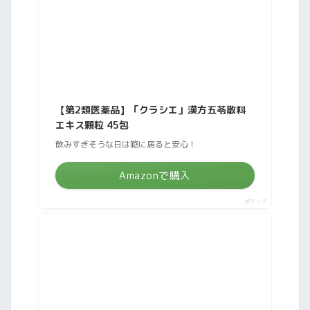
【第2類医薬品】「クラシエ」漢方五苓散料
エキス顆粒 45包
飲みすぎそうな日は鞄に居ると安心！
Amazonで購入
ポチップ