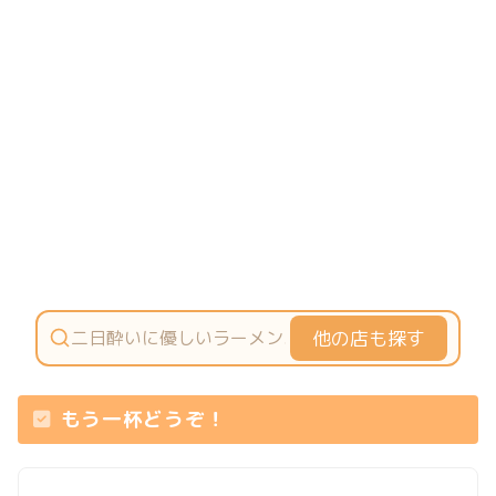
他の店も探す
もう一杯どうぞ！