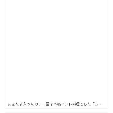
たまたま入ったカレー屋は本格インド料理でした「ムンバイ」