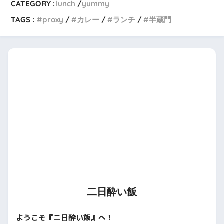
CATEGORY :
lunch
yummy
TAGS :
proxy
カレー
ランチ
半蔵門
二日酔い飯
ようこそ『二日酔い飯』へ！