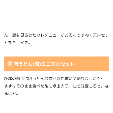
ん、裏を見るとセットメニューがあるんですね！天丼セッ
トをチョイス。
肉うどん(温)ミニ天丼セット
座席の前には肉うどんの食べ方が書いてありました^^
まずはそのまま食べた後に卓上のラー油で味変しろと。な
るほど。