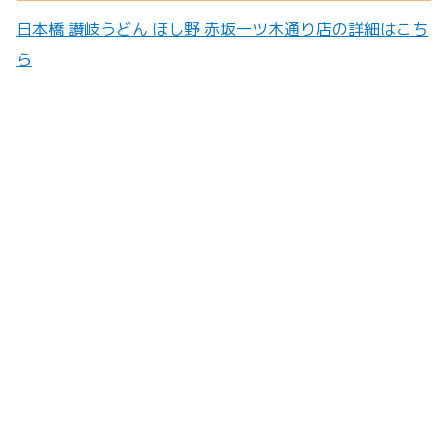
日本橋 讃岐うどん ほし野 赤坂一ツ木通り店の詳細はこち
ら