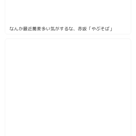
なんか最近蕎麦多い気がするな、赤坂「やぶそば」