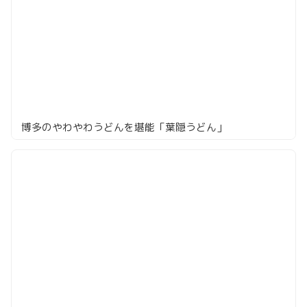
博多のやわやわうどんを堪能「葉隠うどん」