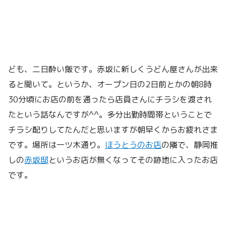
ども、二日酔い飯です。赤坂に新しくうどん屋さんが出来
ると聞いて。というか、オープン日の2日前とかの朝8時
30分頃にお店の前を通ったら店員さんにチラシを渡され
たという話なんですが^^。多分出勤時間帯ということで
チラシ配りしてたんだと思いますが朝早くからお疲れさま
です。場所は一ツ木通り。
ほうとうのお店
の隣で、静岡推
しの
赤坂邸
というお店が無くなってその跡地に入ったお店
です。