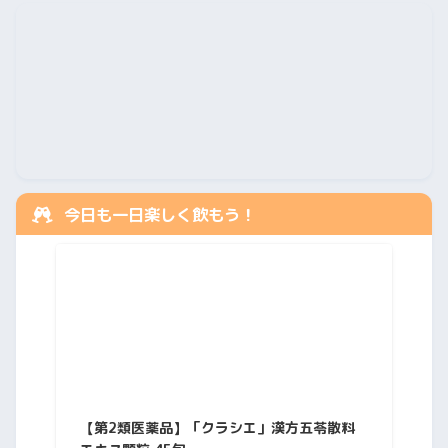
今日も一日楽しく飲もう！
【第2類医薬品】「クラシエ」漢方五苓散料