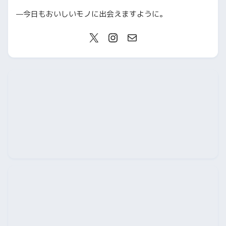
—今日もおいしいモノに出会えますように。