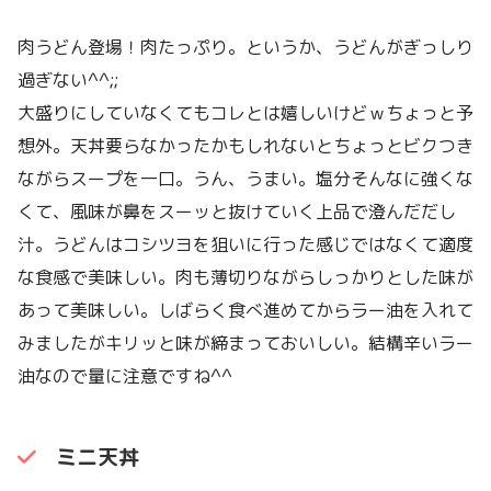
肉うどん登場！肉たっぷり。というか、うどんがぎっしり
過ぎない^^;;
大盛りにしていなくてもコレとは嬉しいけどｗちょっと予
想外。天丼要らなかったかもしれないとちょっとビクつき
ながらスープを一口。うん、うまい。塩分そんなに強くな
くて、風味が鼻をスーッと抜けていく上品で澄んだだし
汁。うどんはコシツヨを狙いに行った感じではなくて適度
な食感で美味しい。肉も薄切りながらしっかりとした味が
あって美味しい。しばらく食べ進めてからラー油を入れて
みましたがキリッと味が締まっておいしい。結構辛いラー
油なので量に注意ですね^^
ミニ天丼