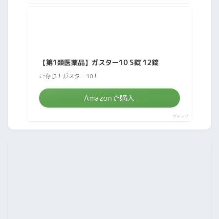
【第1類医薬品】ガスター10 S錠 12錠
ご存じ！ガスター10！
Amazonで購入
ポチップ