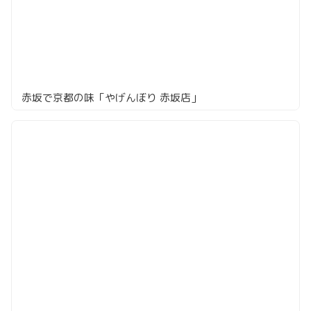
赤坂で京都の味「やげんぼり 赤坂店」