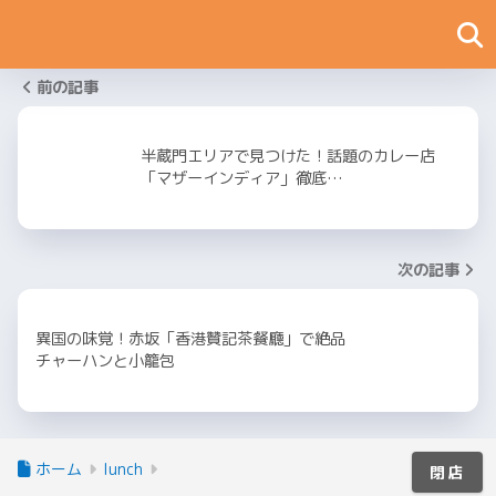
前の記事
半蔵門エリアで見つけた！話題のカレー店
「マザーインディア」徹底…
次の記事
異国の味覚！赤坂「香港贊記茶餐廳」で絶品
チャーハンと小籠包
ホーム
lunch