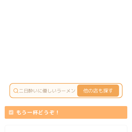
他の店も探す
もう一杯どうぞ！