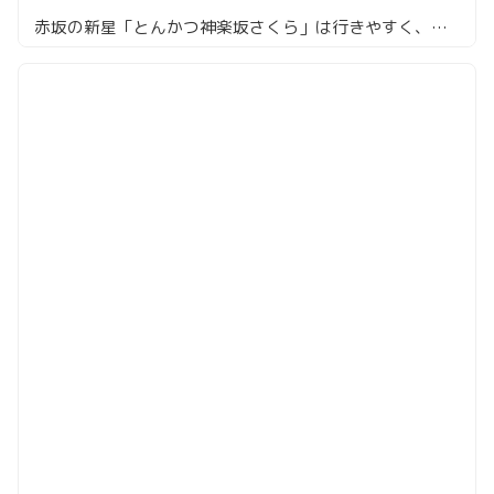
赤坂の新星「とんかつ神楽坂さくら」は行きやすく、満足度の高いとんかつ店だった