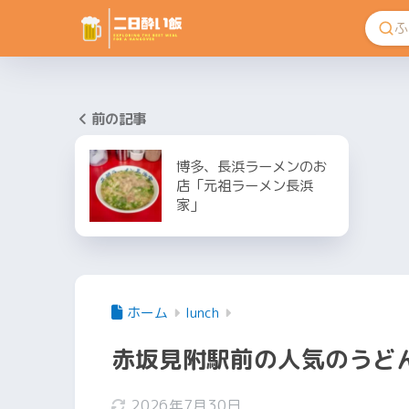
前の記事
博多、長浜ラーメンのお
店「元祖ラーメン長浜
家」
ホーム
lunch
赤坂見附駅前の人気のうど
2026年7月30日