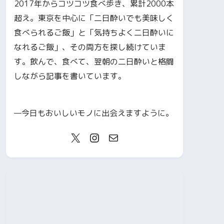
2017年からコツコツ食べ歩き、累計2000本
超え。東京を中心に「二日酔いでも美味しく
食べられるご飯」と「気持ちよく二日酔いに
なれるご飯」、その両方を探し続けていま
す。飲んで、食べて、翌朝の二日酔いと格闘
しながら記事を書いています。
—今日もおいしいモノに出会えますように。