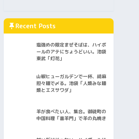
Recent Posts
塩強めの限定まぜそばは、ハイボ
ールのアテにちょうどいい。池袋
東武「灯花」
山椒ヒューガルデンで一杯、胡麻
担々麺で〆る。池袋「人類みな麺
類とエスサワダ」
羊が食べたい人、集合。御徒町の
中国料理「喜羊門」で羊の丸焼き