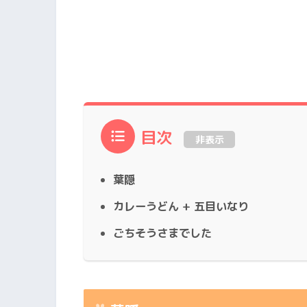
目次
非表示
葉隠
カレーうどん + 五目いなり
ごちそうさまでした