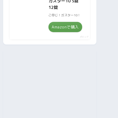
ガスター10 S錠
12錠
ご存じ！ガスター10！
Amazonで購入
ポチップ