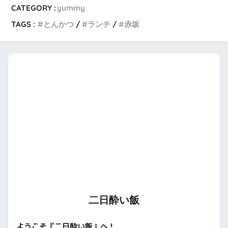
CATEGORY :
yummy
TAGS :
とんかつ
ランチ
赤坂
二日酔い飯
ようこそ『二日酔い飯』へ！