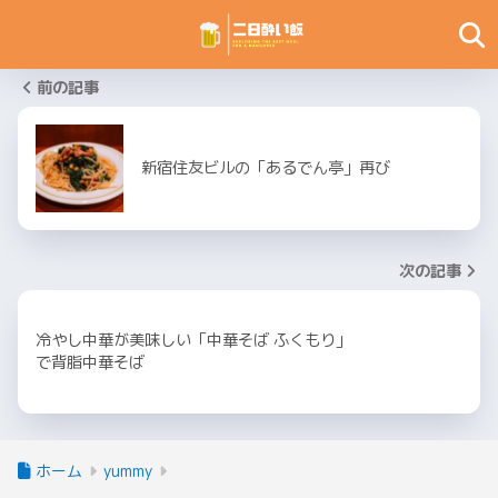
前の記事
新宿住友ビルの「あるでん亭」再び
次の記事
冷やし中華が美味しい「中華そば ふくもり」
で背脂中華そば
ホーム
yummy