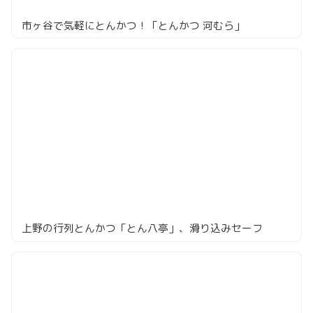
市ヶ谷で気軽にとんかつ！「とんかつ 河むら」
上野の行列とんかつ「とん八亭」、滑り込みセーフ