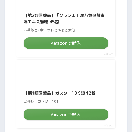
【第2類医薬品】「クラシエ」漢方黄連解毒
湯エキス顆粒 45包
五苓散と2点セットであると安心！
Amazonで購入
ポチップ
【第1類医薬品】ガスター10 S錠 12錠
ご存じ！ガスター10！
Amazonで購入
ポチップ