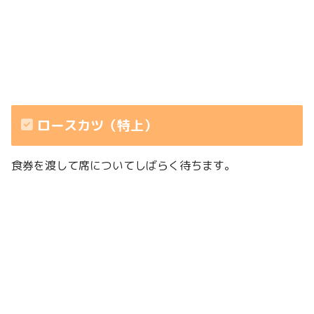
ロースカツ（特上）
食券を渡して席についてしばらく待ちます。