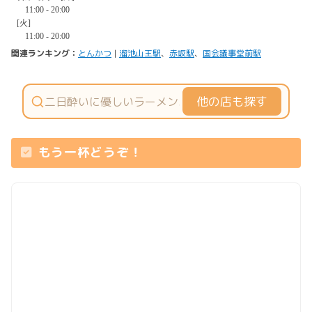
関連ランキング：
とんかつ
|
溜池山王駅
、
赤坂駅
、
国会議事堂前駅
他の店も探す
もう一杯どうぞ！