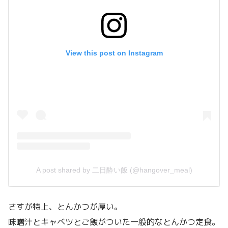
View this post on Instagram
A post shared by 二日酔い飯 (@hangover_meal)
さすが特上、とんかつが厚い。
味噌汁とキャベツとご飯がついた一般的なとんかつ定食。