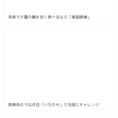
赤坂で大量の鰻を安く食べるなら「黒座暁楼」
西麻布のうなぎ店「いちのや」で弐段にチャレンジ