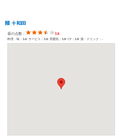
鰻 十和田