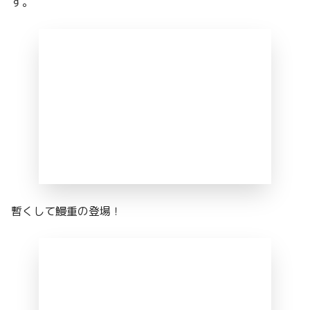
す。
暫くして鰻重の登場！