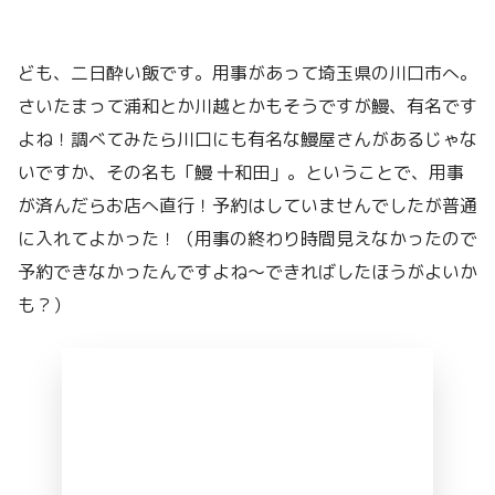
ども、二日酔い飯です。用事があって埼玉県の川口市へ。
さいたまって浦和とか川越とかもそうですが鰻、有名です
よね！調べてみたら川口にも有名な鰻屋さんがあるじゃな
いですか、その名も「鰻 十和田」。ということで、用事
が済んだらお店へ直行！予約はしていませんでしたが普通
に入れてよかった！（用事の終わり時間見えなかったので
予約できなかったんですよね〜できればしたほうがよいか
も？）