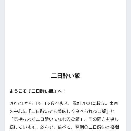
二日酔い飯
ようこそ『二日酔い飯』へ！
2017年からコツコツ食べ歩き、累計2000本超え。東京
を中心に「二日酔いでも美味しく食べられるご飯」と
「気持ちよく二日酔いになれるご飯」、その両方を探し
続けています。飲んで、食べて、翌朝の二日酔いと格闘