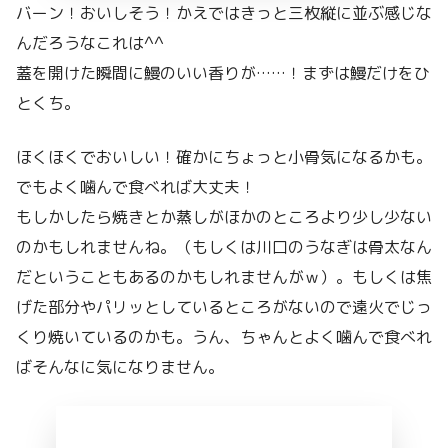
バーン！おいしそう！かえではきっと三枚縦に並ぶ感じな
んだろうなこれは^^
蓋を開けた瞬間に鰻のいい香りが……！まずは鰻だけをひ
とくち。
ほくほくでおいしい！確かにちょっと小骨気になるかも。
でもよく噛んで食べれば大丈夫！
もしかしたら焼きとか蒸しがほかのところより少し少ない
のかもしれませんね。（もしくは川口のうなぎは骨太なん
だということもあるのかもしれませんがｗ）。もしくは焦
げた部分やパリッとしているところがないので遠火でじっ
くり焼いているのかも。うん、ちゃんとよく噛んで食べれ
ばそんなに気になりません。