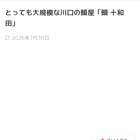
とっても大規模な川口の鰻屋「鰻 十和
田」
2026年7月30日