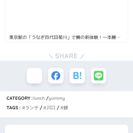
東京駅の「うなぎ四代目菊川」で鰻の新体験！一本鰻のメリットに迫る
SHARE
CATEGORY :
lunch
yummy
TAGS :
ランチ
川口
鰻