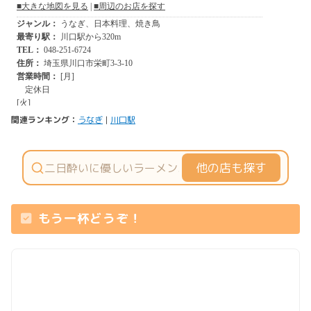
関連ランキング：
うなぎ
|
川口駅
他の店も探す
もう一杯どうぞ！