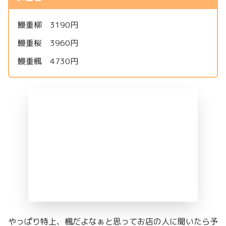
鰻重柳 3190円
鰻重桜 3960円
鰻重楓 4730円
やっぱり特上、楓だよなぁと思ってお店の人に聞いたら予