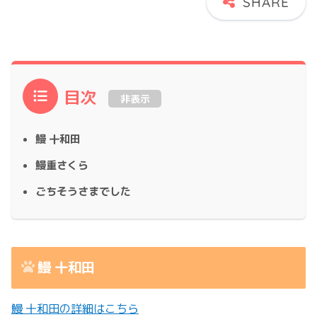
目次
非表示
鰻 十和田
鰻重さくら
ごちそうさまでした
鰻 十和田
鰻 十和田の詳細はこちら