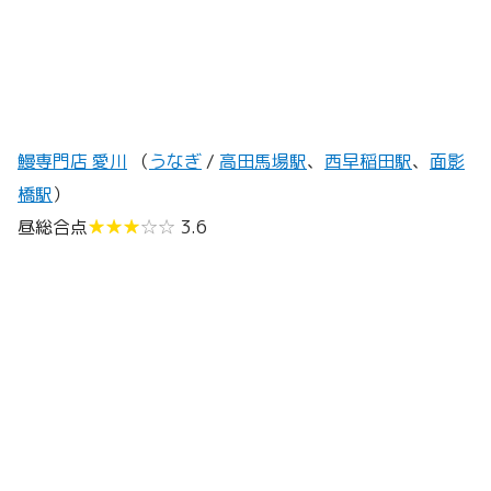
鰻専門店 愛川
（
うなぎ
/
高田馬場駅
、
西早稲田駅
、
面影
橋駅
）
昼総合点
★★★
☆☆
3.6