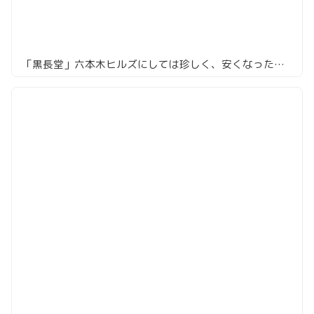
「黒長堂」六本木ヒルズにしては珍しく、安くなったらしいので行ってみた