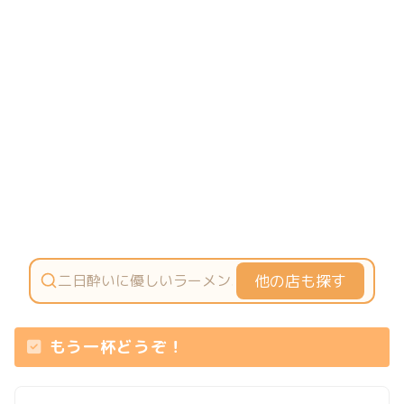
他の店も探す
もう一杯どうぞ！