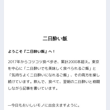
二日酔い飯
ようこそ『二日酔い飯』へ！
2017年からコツコツ食べ歩き、累計2000本超え。東京
を中心に「二日酔いでも美味しく食べられるご飯」と
「気持ちよく二日酔いになれるご飯」、その両方を探し
続けています。飲んで、食べて、翌朝の二日酔いと格闘
しながら記事を書いています。
—今日もおいしいモノに出会えますように。