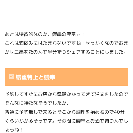
あとは特徴的なのが、鰻串の豊富さ！
これは酒飲みにはたまらないですね！せっかくなのでおま
かせ三串をたのんで半分ずつシェアすることにしました。
鰻重特上と鰻串
予約してすぐにお店から電話かかってきて注文をしたので
そんなに待たなそうでしたが、
普通に予約無しで来るとそこから調理を始めるので40分
くらいかかるそうです。その間に鰻串とお酒で待つんでし
ょうね！