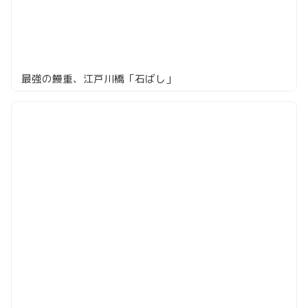
最強の鰻重、江戸川橋「石ばし」