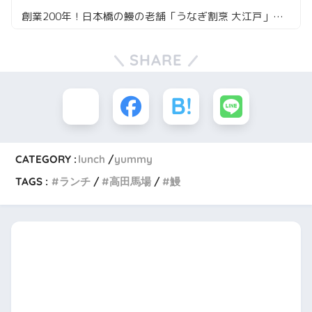
創業200年！日本橋の鰻の老舗「うなぎ割烹 大江戸」の最強鰻重に挑戦
SHARE
CATEGORY :
lunch
yummy
TAGS :
ランチ
高田馬場
鰻