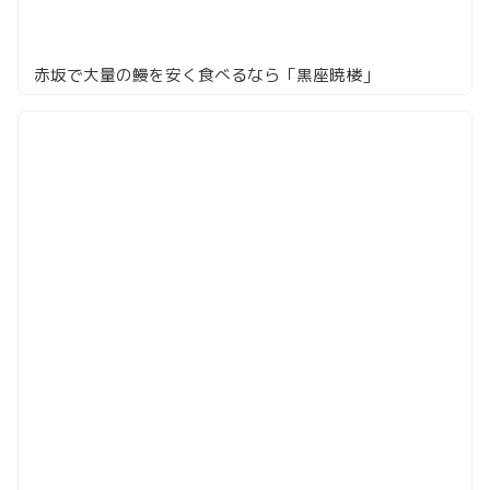
赤坂で大量の鰻を安く食べるなら「黒座暁楼」