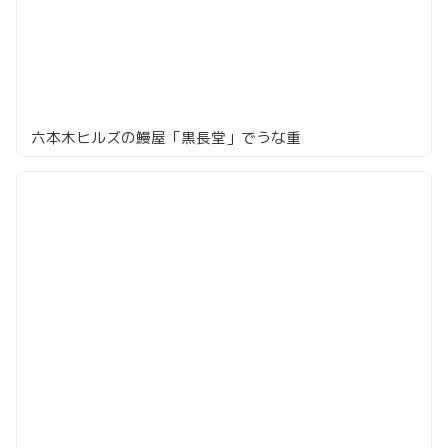
六本木ヒルズの鰻屋「黒長堂」でうな重