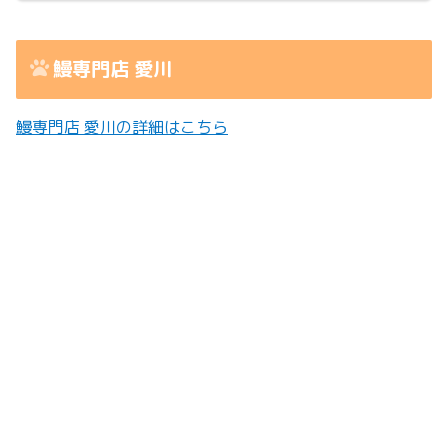
鰻専門店 愛川
鰻専門店 愛川の詳細はこちら