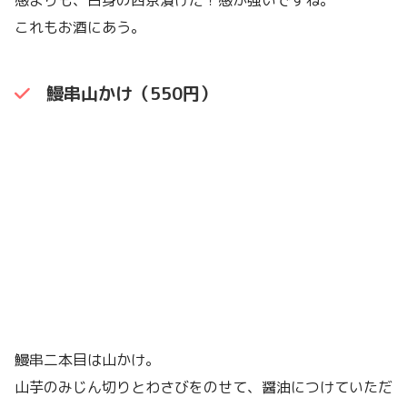
これもお酒にあう。
鰻串山かけ（550円）
鰻串二本目は山かけ。
山芋のみじん切りとわさびをのせて、醤油につけていただ