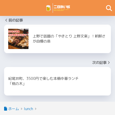
前の記事
上野で話題の「やきとり 上野文楽」！新鮮さ
が自慢の串
次の記事
紀尾井町、3500円で楽しむ本格中華ランチ
「桃の木」
ホーム
lunch