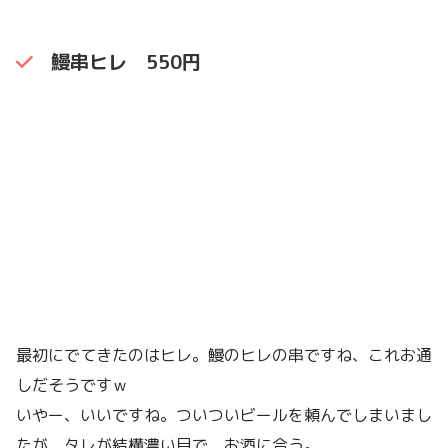
鰻串ヒレ 550円
最初にでてきたのはヒレ。鰻のヒレの串ですね、これお通
しだそうですｗ
いやー、いいですね。ついついビールを頼んでしまいまし
たが、タレが結構濃い目で、お酒に合う。