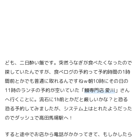
ども、二日酔い飯です。突然うなぎが食べたくなったので
探していたんですが、食べログの予約って予約時間の1時
間前とかでも普通に取れるんですねｗ朝10時にその日の
11時のランチの予約が空いていた「
鰻専門店 愛川
」さん
へ行くことに。流石に1h前とかだと厳しいかな？と恐る
恐る予約してみましたが、システム上はとれたようだった
のでダッシュで高田馬場駅へ！
すると途中でお店から電話がかかってきて、もしかしたら