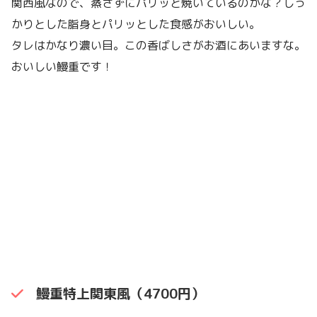
関西風なので、蒸さずにパリッと焼いているのかな？しっ
かりとした脂身とパリッとした食感がおいしい。
タレはかなり濃い目。この香ばしさがお酒にあいますな。
おいしい鰻重です！
鰻重特上関東風（4700円）