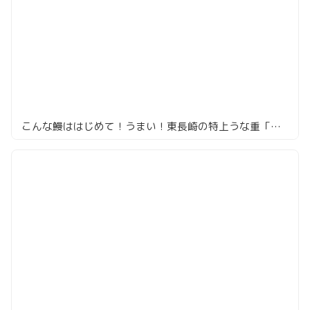
こんな鰻ははじめて！うまい！東長崎の特上うな重「鰻家」