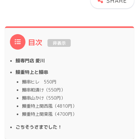
目次
非表示
鰻専門店 愛川
鰻重特上と鰻串
鰻串ヒレ 550円
鰻串粕漬け（550円）
鰻串山かけ（550円）
鰻重特上関西風（4810円）
鰻重特上関東風（4700円）
ごちそうさまでした！