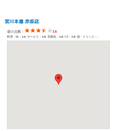
宮川本廛 赤坂店