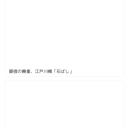
最強の鰻重、江戸川橋「石ばし」