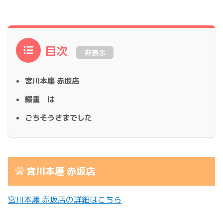
目次
非表示
宮川本廛 赤坂店
鰻重 は
ごちそうさまでした
宮川本廛 赤坂店
宮川本廛 赤坂店の詳細はこちら