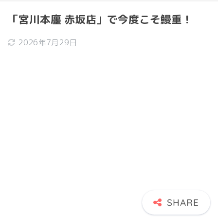
「宮川本廛 赤坂店」で今度こそ鰻重！
2026年7月29日