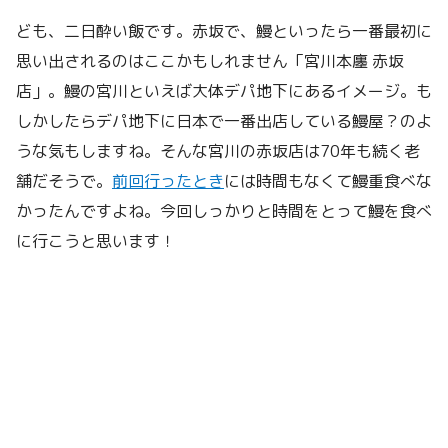
ども、二日酔い飯です。赤坂で、鰻といったら一番最初に
思い出されるのはここかもしれません「宮川本廛 赤坂
店」。鰻の宮川といえば大体デパ地下にあるイメージ。も
しかしたらデパ地下に日本で一番出店している鰻屋？のよ
うな気もしますね。そんな宮川の赤坂店は70年も続く老
舗だそうで。
前回行ったとき
には時間もなくて鰻重食べな
かったんですよね。今回しっかりと時間をとって鰻を食べ
に行こうと思います！