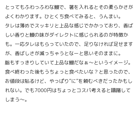
とってもふわっふわな鰻で、箸を入れるとその柔らかさが
よくわかります。ひとくち食べてみると、うんまい。
タレは薄めでスッキリと上品な感じでかかっており、香ば
しい香りと鰻の味がダイレクトに感じられるのが特徴か
も。一応タレはもらっていたので、足りなければ足せます
が、香ばしさが減っちゃうとなーと思いそのままに。
脂もすっきりしていて上品な鰻だなぁ〜というイメージ。
食べ終わった後もうちょっと食べたいな？と思ったので、
お値段は貼るけど、やっぱり”に”を頼むべきだったかもし
れない。でも7000円はちょっとコスパ考えると躊躇して
しまう〜。