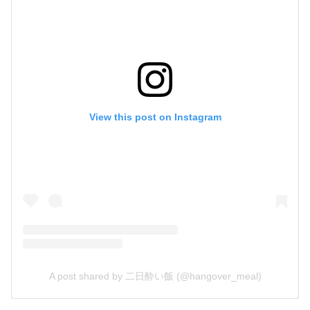
View this post on Instagram
A post shared by 二日酔い飯 (@hangover_meal)