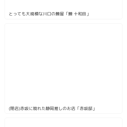
とっても大規模な川口の鰻屋「鰻 十和田」
(閉店)赤坂に現れた静岡推しのお店「赤坂邸」