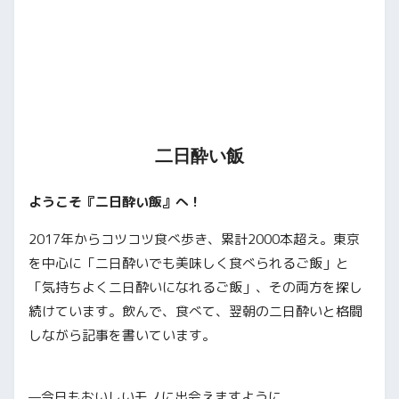
二日酔い飯
ようこそ『二日酔い飯』へ！
2017年からコツコツ食べ歩き、累計2000本超え。東京
を中心に「二日酔いでも美味しく食べられるご飯」と
「気持ちよく二日酔いになれるご飯」、その両方を探し
続けています。飲んで、食べて、翌朝の二日酔いと格闘
しながら記事を書いています。
—今日もおいしいモノに出会えますように。