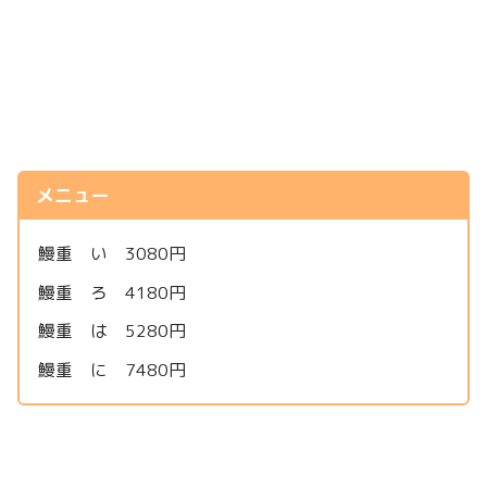
メニュー
鰻重 い 3080円
鰻重 ろ 4180円
鰻重 は 5280円
鰻重 に 7480円