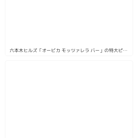
六本木ヒルズ「オービカ モッツァレラ バー」の特大ピッツァ