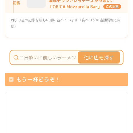
濃厚モッツアレラチーズがうまい。
初訪
「OBICA Mozzarella Bar」
この記事
同じお店の記事を新しい順に並べています（食べログの店舗情報で自
動）
他の店も探す
もう一杯どうぞ！