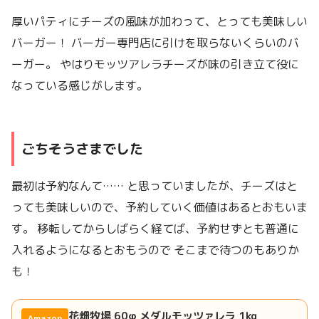
厚いパティにチーズの風味が加わって、とっても美味しい
バーガー！ バーガー専門店に引けを取らないくらいのバ
ーガー。 やはりモッツアレラチーズが味の引き立て役に
なっている感じがします。
ごちそうさまでした
最初は予約なんて…… と思っていましたが、チーズはと
っても美味しいので、予約していく価値はあるとおもいま
す。 移転してからしばらく経てば、予約せずとも普通に
入れるようになるとおもうので そこまで待つのもありか
も！
花畑牧場 60φ メダルモッツァレラ 1kg
Amazon