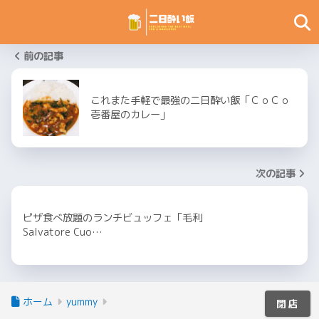
前の記事
これまた手軽で最強の二日酔い飯「ＣｏＣｏ
壱番屋のカレー」
次の記事
ピザ食べ放題のランチビュッフェ「毛利
Salvatore Cuo…
ホーム
yummy