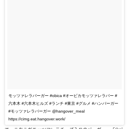
モッツァレラバーガー #obica #オービカモッツァレラバー #
六本木 #六本木ヒルズ #ランチ #東京 #グルメ #ハンバーガー
#モッツァレラバーガー @hangover_meal
https://cimg.eat.hangover.work/