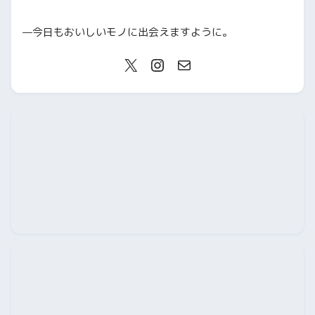
—今日もおいしいモノに出会えますように。