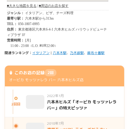
関連ランキング：
イタリアン
|
六本木駅
、
乃木坂駅
、
麻布十番駅
🏮 このお店の記録
2回
オービカ モッツァレラ バー 六本木ヒルズ店
2022年1月
六本木ヒルズ「オービカ モッツァレラ
2回目
バー」の特大ピッツァ
2018年7月