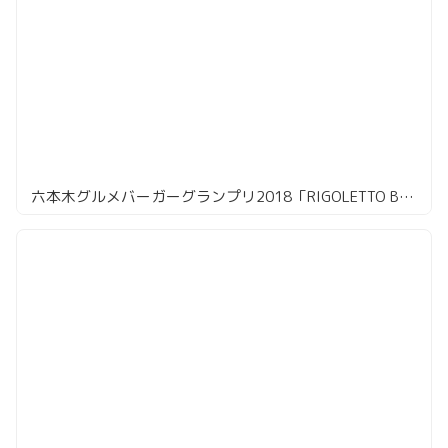
六本木グルメバーガーグランプリ2018「RIGOLETTO BAR AND GRILL」