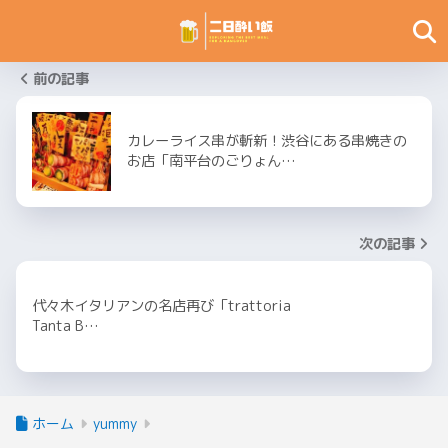
前の記事
カレーライス串が斬新！渋谷にある串焼きの
お店「南平台のごりょん…
次の記事
代々木イタリアンの名店再び「trattoria
Tanta B…
ホーム
yummy