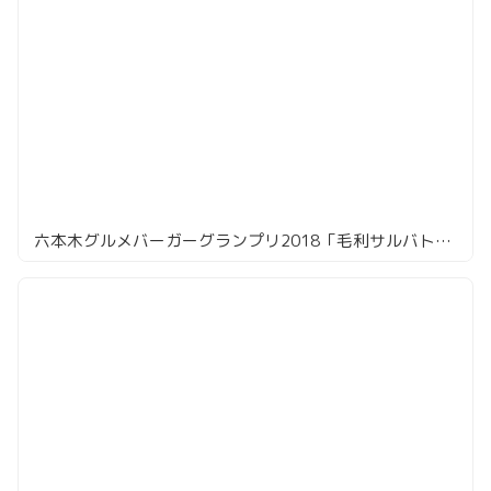
六本木グルメバーガーグランプリ2018「毛利サルバトーレ・クオモ」