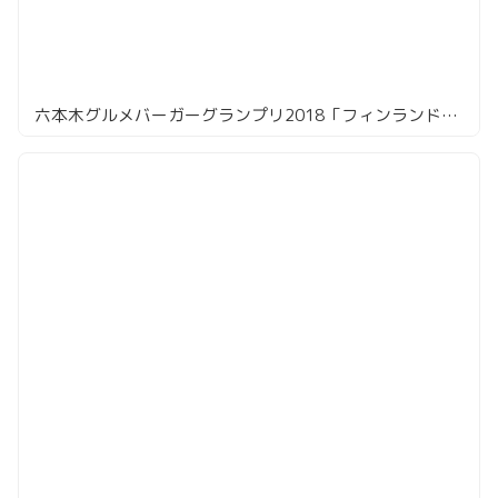
六本木グルメバーガーグランプリ2018「フィンランドキッチン タロ」