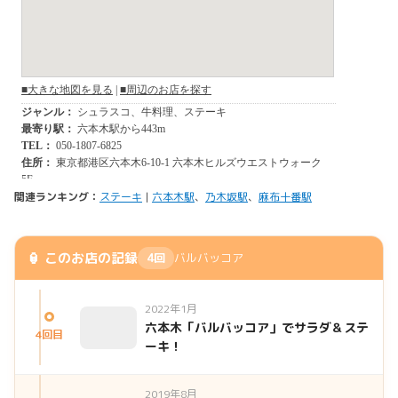
関連ランキング：
ステーキ
|
六本木駅
、
乃木坂駅
、
麻布十番駅
🏮 このお店の記録
4回
バルバッコア
2022年1月
六本木「バルバッコア」でサラダ＆ステ
4回目
ーキ！
2019年8月