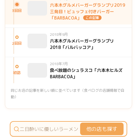
六本木グルメバーガーグランプリ2019
3回目
三発目！ビュッフェ付きバーガー
「BARBACOA」
この記事
2018年9月
六本木グルメバーガーグランプリ
2回目
2018「バルバッコア」
2018年7月
食べ放題のシュラスコ「六本木ヒルズ
初訪
BARBACOA」
同じお店の記事を新しい順に並べています（食べログの店舗情報で自
動）
他の店も探す