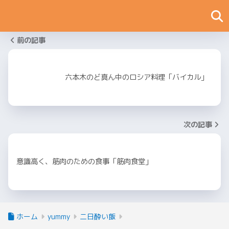
前の記事
六本木のど真ん中のロシア料理「バイカル」
次の記事
意識高く、筋肉のための食事「筋肉食堂」
ホーム
yummy
二日酔い飯