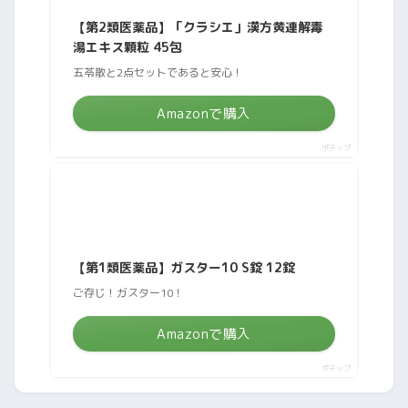
【第2類医薬品】「クラシエ」漢方黄連解毒
湯エキス顆粒 45包
五苓散と2点セットであると安心！
Amazonで購入
ポチップ
【第1類医薬品】ガスター10 S錠 12錠
ご存じ！ガスター10！
Amazonで購入
ポチップ