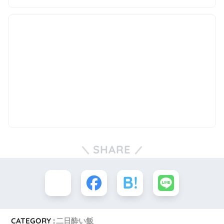
SHARE
CATEGORY :
二日酔い飯