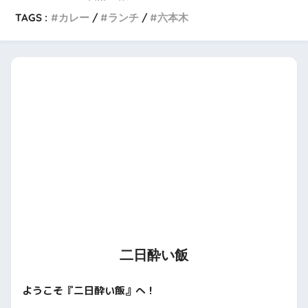
TAGS :
カレー
ランチ
六本木
二日酔い飯
ようこそ『二日酔い飯』へ！