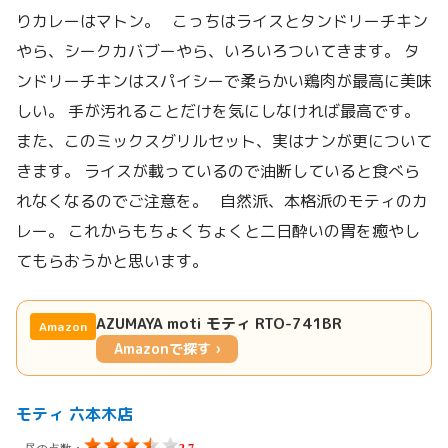
りカレーはマトン。 こっちはライスとタンドリーチキン
やら、シークカバブーやら、いろいろついてきます。 タ
ンドリーチキンはスパイシーで柔らかい鶏肉が最高に美味
しい。 手が汚れることだけを気にしなければ最高です。
また、このミックスグリルセット、実はナンが更について
きます。 ライスが載っているので油断していると食べら
れなくなるのでご注意を。 自然派、本格派のモティのカ
レー。 これからもちょくちょくと二日酔いの胃を癒やし
てもらおうかと思います。
AZUMAYA moti モティ RTO-741BR
Amazon
Amazonで探す ›
モティ 六本木店