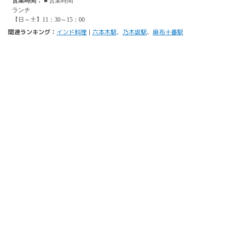
関連ランキング：
インド料理
|
六本木駅
、
乃木坂駅
、
麻布十番駅