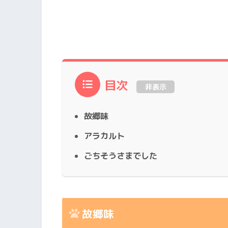
目次
非表示
故郷味
アラカルト
ごちそうさまでした
故郷味