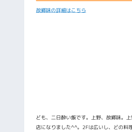
故郷味の詳細はこちら
ども、二日酔い飯です。上野、故郷味。上
店になりました^^。2Fは広いし、どの