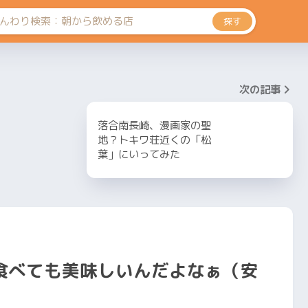
探す
次の記事
落合南長崎、漫画家の聖
地？トキワ荘近くの「松
葉」にいってみた
食べても美味しいんだよなぁ（安