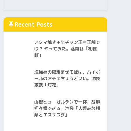
Recent Posts
アタマ焼き＋半チャン玉＝正解で
は？ やってみた。茗荷谷「札幌
軒」
塩強めの限定まぜそばは、ハイボ
ールのアテにちょうどいい。池袋
東武「灯花」
山椒ヒューガルデンで一杯、胡麻
担々麺で〆る。池袋「人類みな麺
類とエスサワダ」