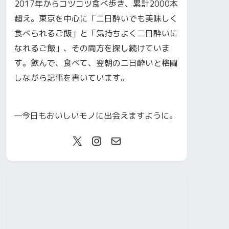
2017年からコツコツ食べ歩き、累計2000本
超え。東京を中心に「二日酔いでも美味しく
食べられるご飯」と「気持ちよく二日酔いに
なれるご飯」、その両方を探し続けていま
す。飲んで、食べて、翌朝の二日酔いと格闘
しながら記事を書いています。
—今日もおいしいモノに出会えますように。