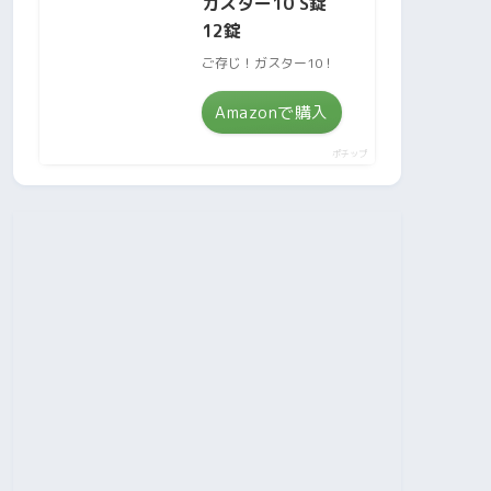
ガスター10 S錠
12錠
ご存じ！ガスター10！
Amazonで購入
ポチップ