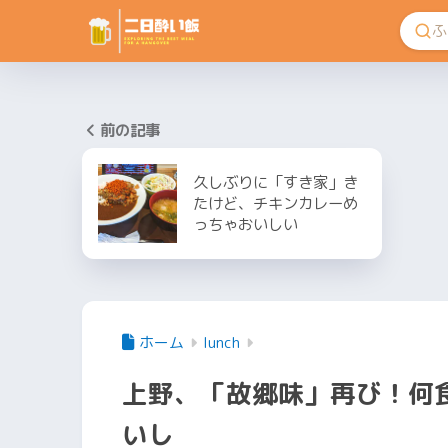
前の記事
久しぶりに「すき家」き
たけど、チキンカレーめ
っちゃおいしい
ホーム
lunch
上野、「故郷味」再び！何
いし