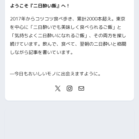
ようこそ『二日酔い飯』へ！
2017年からコツコツ食べ歩き、累計2000本超え。東京
を中心に「二日酔いでも美味しく食べられるご飯」と
「気持ちよく二日酔いになれるご飯」、その両方を探し
続けています。飲んで、食べて、翌朝の二日酔いと格闘
しながら記事を書いています。
—今日もおいしいモノに出会えますように。