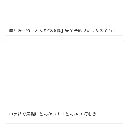
南阿佐ヶ谷「とんかつ成蔵」完全予約制だったので行ってみた
市ヶ谷で気軽にとんかつ！「とんかつ 河むら」