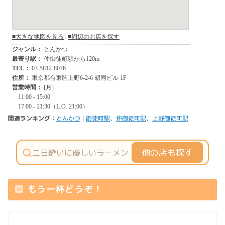
関連ランキング：
とんかつ
|
御徒町駅
、
仲御徒町駅
、
上野御徒町駅
他の店も探す
もう一杯どうぞ！