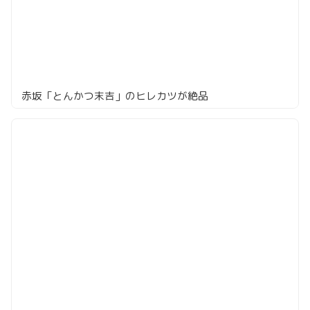
赤坂「とんかつ末吉」のヒレカツが絶品