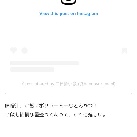
View this post on Instagram
A post shared by 二日酔い飯 (@hangover_meal)
味噌汁、ご飯にボリューミーなとんかつ！
ご飯も結構な量盛ってあって、これは嬉しい。