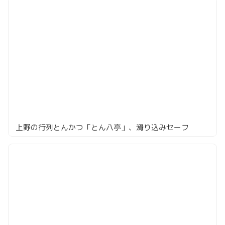
上野の行列とんかつ「とん八亭」、滑り込みセーフ