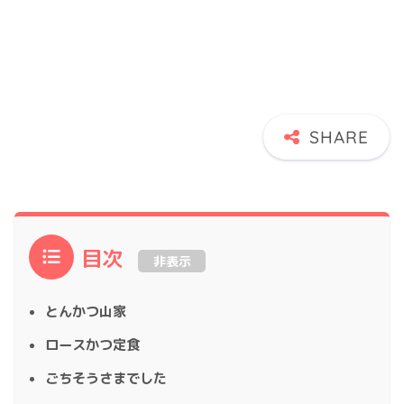
目次
非表示
とんかつ山家
ロースかつ定食
ごちそうさまでした