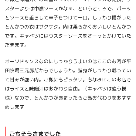
スターよりは中濃ソースかなぁ、というところで、パーッ
とソースを垂らして辛子をつけて一口。しっかり揚がった
とんかつの衣はサクサク。肉は柔らかくおいしいとんかつ
です。キャベツにはウスターソースをさーっとかけていた
だきます。
オーソドックスなのにしっかりうまいのはここのお肉が平
田牧場三元豚だからでしょうか。脂身がしっかり載ってい
て甘みが強い肉。ご飯にもピッタリ。ちなみにこのお店で
はライスと味噌汁はおかわり自由。（キャベツは違う模
様）なので、とんかつがあまったらご飯お代わりをおすす
めします
ごちそうさまでした