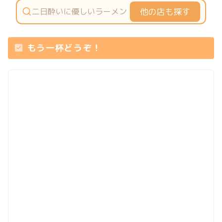
他の店も探す
もう一杯どうぞ！