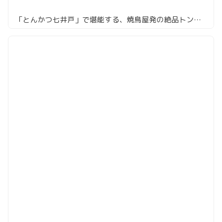
「とんかつ七井戸」で堪能する、焼鳥屋発の絶品トンカツ！