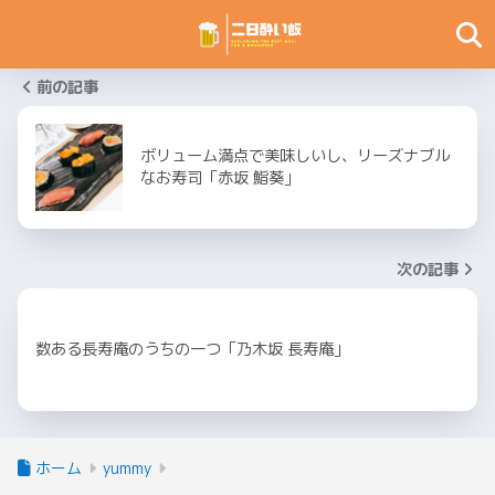
前の記事
ボリューム満点で美味しいし、リーズナブル
なお寿司「赤坂 鮨葵」
次の記事
数ある長寿庵のうちの一つ「乃木坂 長寿庵」
ホーム
yummy