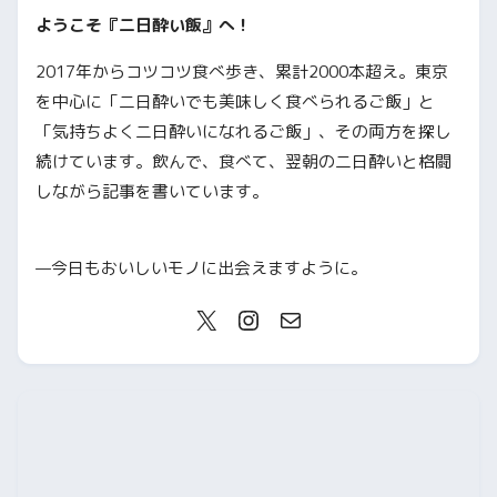
ようこそ『二日酔い飯』へ！
2017年からコツコツ食べ歩き、累計2000本超え。東京
を中心に「二日酔いでも美味しく食べられるご飯」と
「気持ちよく二日酔いになれるご飯」、その両方を探し
続けています。飲んで、食べて、翌朝の二日酔いと格闘
しながら記事を書いています。
—今日もおいしいモノに出会えますように。