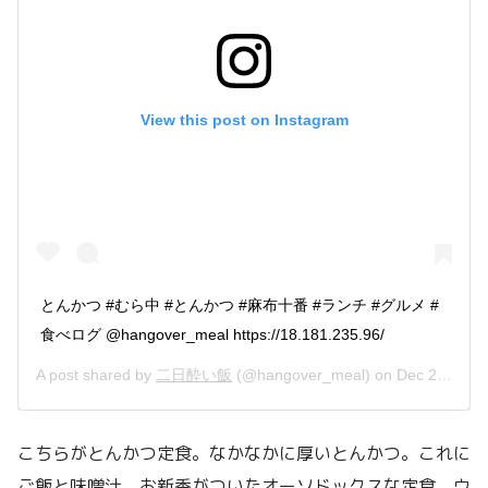
View this post on Instagram
とんかつ #むら中 #とんかつ #麻布十番 #ランチ #グルメ #
食べログ @hangover_meal https://18.181.235.96/
A post shared by
二日酔い飯
(@hangover_meal) on
Dec 25, 2018 at 7:38pm PST
こちらがとんかつ定食。なかなかに厚いとんかつ。これに
ご飯と味噌汁、お新香がついたオーソドックスな定食。ウ