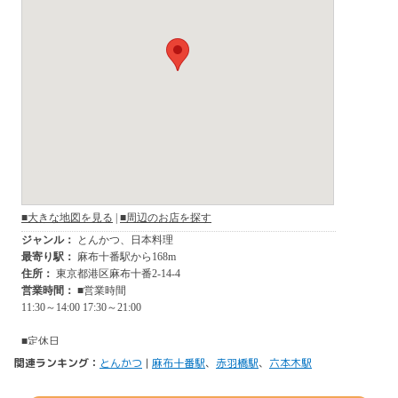
関連ランキング：
とんかつ
|
麻布十番駅
、
赤羽橋駅
、
六本木駅