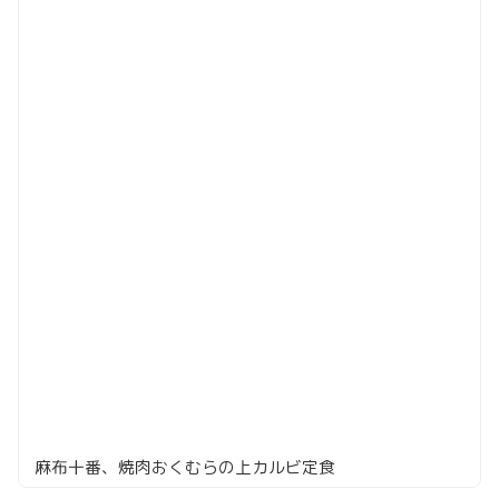
麻布十番、焼肉おくむらの上カルビ定食