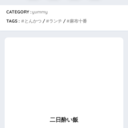
CATEGORY :
yummy
TAGS :
とんかつ
ランチ
麻布十番
二日酔い飯