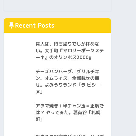
Recent Posts
常人は、持ち帰りでしか拝めな
い。大手町『マロリーポークステ
ーキ』のオリンポス2000g
チーズハンバーグ、グリルチキ
ン、オムライス。全部載せの幸
せ。よみうりランド「ラ ピシー
ヌ」
アタマ焼き＋半チャン玉＝正解で
は？ やってみた。茗荷谷「札幌
軒」