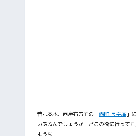
昔六本木、西麻布方面の「
霞町 長寿庵
」
いあるんでしょうか。どこの街に行っても
ような。