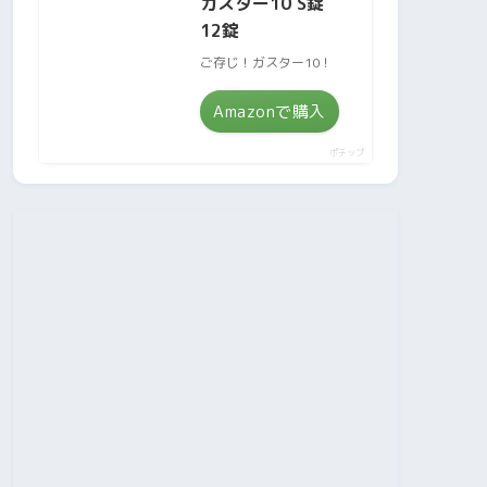
ガスター10 S錠
12錠
ご存じ！ガスター10！
Amazonで購入
ポチップ