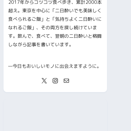
2017年からコツコツ食べ歩き、累計2000本
超え。東京を中心に「二日酔いでも美味しく
食べられるご飯」と「気持ちよく二日酔いに
なれるご飯」、その両方を探し続けていま
す。飲んで、食べて、翌朝の二日酔いと格闘
しながら記事を書いています。
—今日もおいしいモノに出会えますように。