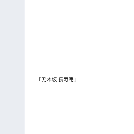
「乃木坂 長寿庵」