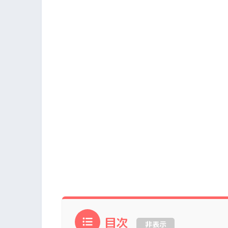
目次
非表示