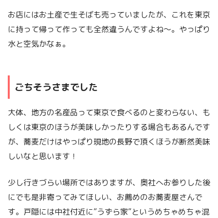
お店にはお土産で生そばも売っていましたが、これを東京
に持って帰って作っても全然違うんですよね〜。やっぱり
水と空気かなぁ。
ごちそうさまでした
大体、地方の名産品って東京で食べるのと変わらない、も
しくは東京のほうが美味しかったりする場合もあるんです
が、蕎麦だけはやっぱり現地の長野で頂くほうが断然美味
しいなと思います！
少し行きづらい場所ではありますが、奥社へお参りした後
にでも是非寄ってみてほしい、お薦めのお蕎麦屋さんで
す。戸隠には中社付近に”うずら家”というめちゃめちゃ混