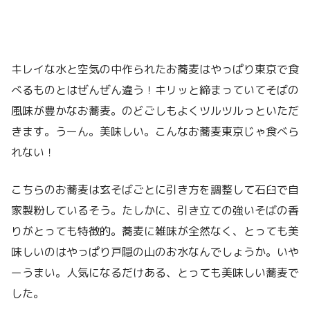
キレイな水と空気の中作られたお蕎麦はやっぱり東京で食
べるものとはぜんぜん違う！キリッと締まっていてそばの
風味が豊かなお蕎麦。のどごしもよくツルツルっといただ
きます。うーん。美味しい。こんなお蕎麦東京じゃ食べら
れない！
こちらのお蕎麦は玄そばごとに引き方を調整して石臼で自
家製粉しているそう。たしかに、引き立ての強いそばの香
りがとっても特徴的。蕎麦に雑味が全然なく、とっても美
味しいのはやっぱり戸隠の山のお水なんでしょうか。いや
ーうまい。人気になるだけある、とっても美味しい蕎麦で
した。