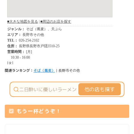
関連ランキング：
そば（蕎麦）
| 長野市その他
他の店も探す
もう一杯どうぞ！