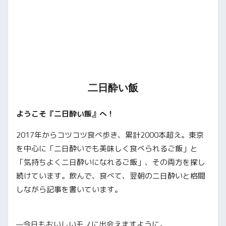
二日酔い飯
ようこそ『二日酔い飯』へ！
2017年からコツコツ食べ歩き、累計2000本超え。東京
を中心に「二日酔いでも美味しく食べられるご飯」と
「気持ちよく二日酔いになれるご飯」、その両方を探し
続けています。飲んで、食べて、翌朝の二日酔いと格闘
しながら記事を書いています。
—今日もおいしいモノに出会えますように。