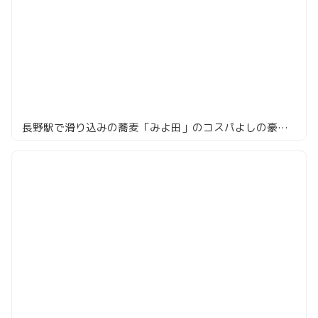
長野駅で滑り込みの蕎麦「みよ田」のコスパよしの豪華たぬきそば