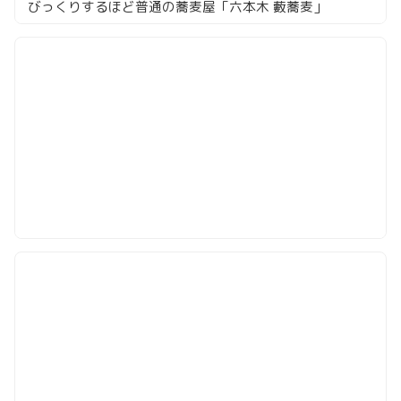
びっくりするほど普通の蕎麦屋「六本木 藪蕎麦」