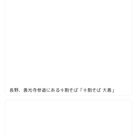
長野、善光寺参道にある十割そば「十割そば 大善」