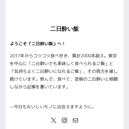
二日酔い飯
ようこそ『二日酔い飯』へ！
2017年からコツコツ食べ歩き、累計2000本超え。東京
を中心に「二日酔いでも美味しく食べられるご飯」と
「気持ちよく二日酔いになれるご飯」、その両方を探し
続けています。飲んで、食べて、翌朝の二日酔いと格闘
しながら記事を書いています。
—今日もおいしいモノに出会えますように。