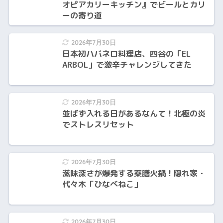
オピアカリーキッチン』でビールとカリ
ーの寄り道
2026年7月30日
日本初ハバネロ料理店、四谷の「EL
ARBOL」で激辛チャレンジしてきた
2026年7月30日
並ばず入れる日があるなんて！北極の炎
でストレスリセット
2026年7月30日
滋味深さが爆発する薬膳火鍋！隠れ家・
代々木「ひなべねこ」
2026年7月30日