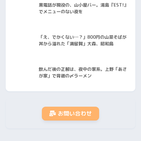
黒電話が現役の、山小屋バー。湯島『EST!』
でメニューのない夜を
「え、でかくない…？」800円の山菜そばが
丼から溢れた「満留賀」大森、昭和島
飲んだ後の正解は、夜中の家系。上野「あさ
が家」で背徳の〆ラーメン
お問い合わせ