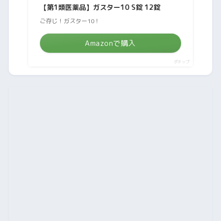
【第1類医薬品】ガスター10 S錠 12錠
ご存じ！ガスター10！
Amazonで購入
ポチップ