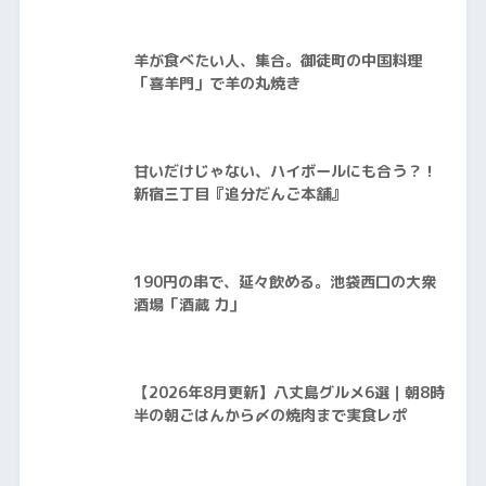
羊が食べたい人、集合。御徒町の中国料理
「喜羊門」で羊の丸焼き
甘いだけじゃない、ハイボールにも合う？！
新宿三丁目『追分だんご本舗』
190円の串で、延々飲める。池袋西口の大衆
酒場「酒蔵 力」
【2026年8月更新】八丈島グルメ6選｜朝8時
半の朝ごはんから〆の焼肉まで実食レポ