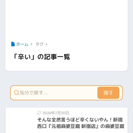
ホーム
タグ
「辛い」の記事一覧
探す
2026年7月30日
そんな全然言うほど辛くないやん！新宿
西口『元祖麻婆豆腐 新宿店』の麻婆豆腐