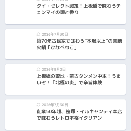
タイ・セレクト認定！上板橋で味わうチ
ェンマイの麺と香り
2026年7月30日
築70年古民家で味わう“本場以上”の薬膳
火鍋「ひなべねこ」
2026年8月2日
上板橋の聖地・蒙古タンメン中本！うま
いぞ！「北極の炎」で辛旨体験
2026年7月30日
創業50年超、笹塚・イルキャンティ本店
で味わうレトロ本格イタリアン