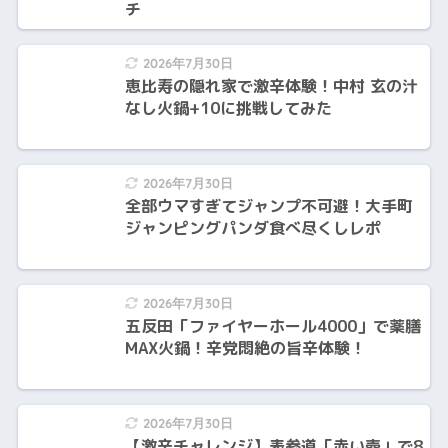
チ
2026年7月30日
恵比寿の隠れ家で激辛体験！中村 玄の汁
なし火鍋+10に挑戦してみた
2026年7月30日
全部ウマすぎてジャンプ不可避！大手町
ジャンピングパンダ食べ尽くしレポ
2026年7月30日
五反田「ファイヤーホール4000」で薬膳
MAX火鍋！辛党悶絶の旨辛体験！
2026年7月30日
【激辛チャレンジ】表参道「赤い壺」で8