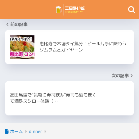
前の記事
恵比寿で本場タイ気分！ビール片手に味わう
ソムタムとガイヤーン
次の記事
高田馬場で“気軽に寿司飲み”寿司も酒も安く
て満足スシロー体験（…
ホーム
dinner