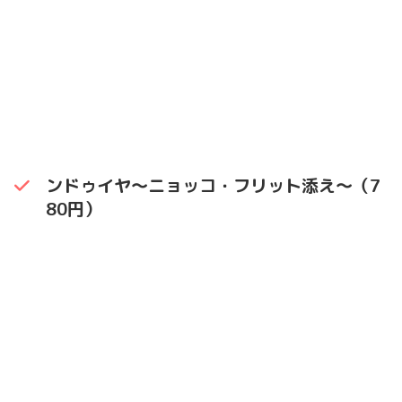
ンドゥイヤ〜ニョッコ・フリット添え〜（7
80円）