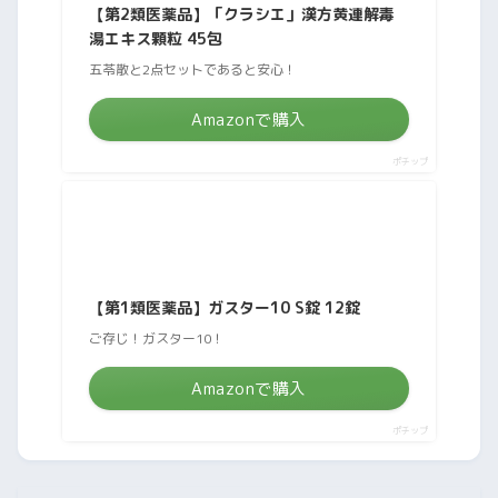
【第2類医薬品】「クラシエ」漢方黄連解毒
湯エキス顆粒 45包
五苓散と2点セットであると安心！
Amazonで購入
ポチップ
【第1類医薬品】ガスター10 S錠 12錠
ご存じ！ガスター10！
Amazonで購入
ポチップ