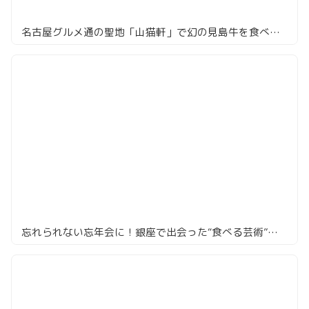
名古屋グルメ通の聖地「山猫軒」で幻の見島牛を食べてきた
忘れられない忘年会に！銀座で出会った“食べる芸術”「Renge」