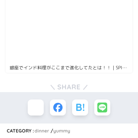
銀座でインド料理がここまで進化してたとは！！｜SPICE LAB TOKYO
SHARE
CATEGORY :
dinner
yummy