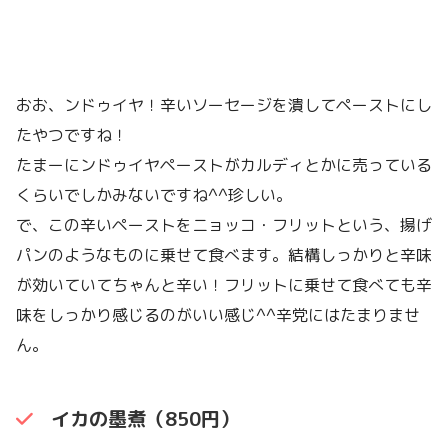
おお、ンドゥイヤ！辛いソーセージを潰してペーストにし
たやつですね！
たまーにンドゥイヤペーストがカルディとかに売っている
くらいでしかみないですね^^珍しい。
で、この辛いペーストをニョッコ・フリットという、揚げ
パンのようなものに乗せて食べます。結構しっかりと辛味
が効いていてちゃんと辛い！フリットに乗せて食べても辛
味をしっかり感じるのがいい感じ^^辛党にはたまりませ
ん。
イカの墨煮（850円）