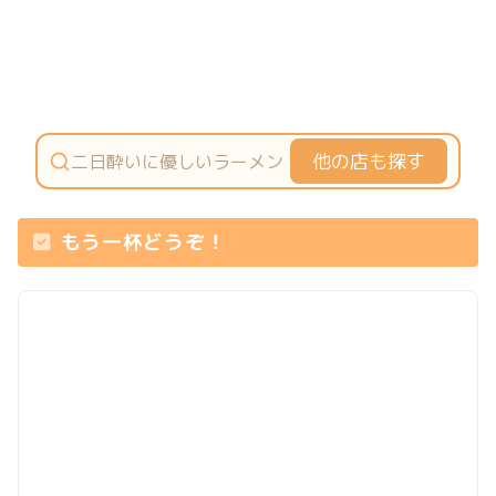
他の店も探す
もう一杯どうぞ！