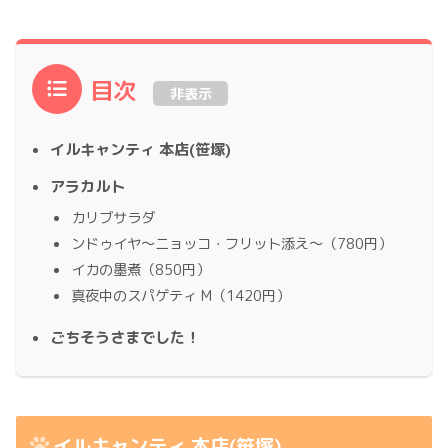
目次
非表示
イルキャンティ 本店(笹塚)
アラカルト
カリブサラダ
ンドゥイヤ〜ニョッコ・フリット添え〜（780円）
イカの墨煮（850円）
真夜中のスパゲティ M（1420円）
ごちそうさまでした！
イルキャンティ 本店(笹塚)