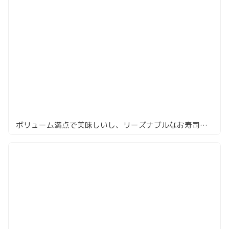
ボリューム満点で美味しいし、リーズナブルなお寿司「赤坂 鮨葵」