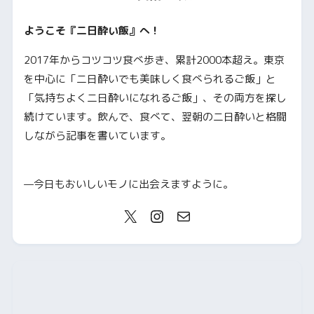
ようこそ『二日酔い飯』へ！
2017年からコツコツ食べ歩き、累計2000本超え。東京
を中心に「二日酔いでも美味しく食べられるご飯」と
「気持ちよく二日酔いになれるご飯」、その両方を探し
続けています。飲んで、食べて、翌朝の二日酔いと格闘
しながら記事を書いています。
—今日もおいしいモノに出会えますように。