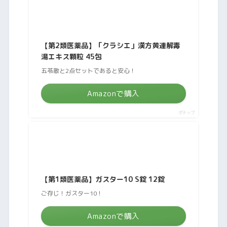
【第2類医薬品】「クラシエ」漢方黄連解毒
湯エキス顆粒 45包
五苓散と2点セットであると安心！
Amazonで購入
ポチップ
【第1類医薬品】ガスター10 S錠 12錠
ご存じ！ガスター10！
Amazonで購入