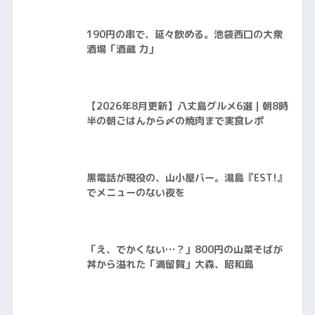
190円の串で、延々飲める。池袋西口の大衆
酒場「酒蔵 力」
【2026年8月更新】八丈島グルメ6選｜朝8時
半の朝ごはんから〆の焼肉まで実食レポ
黒電話が現役の、山小屋バー。湯島『EST!』
でメニューのない夜を
「え、でかくない…？」800円の山菜そばが
丼から溢れた「満留賀」大森、昭和島