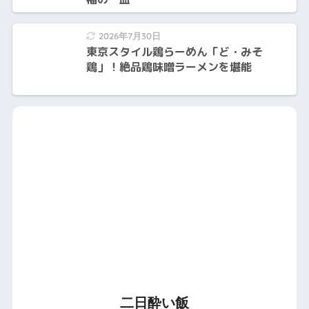
2026年7月30日
東京スタイル鶏らーめん「ど・みそ
鶏」！絶品鶏味噌ラーメンを堪能
二日酔い飯