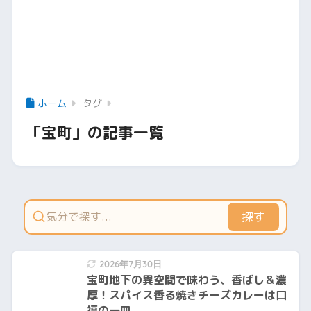
ホーム
タグ
「宝町」の記事一覧
探す
2026年7月30日
宝町地下の異空間で味わう、香ばし＆濃
厚！スパイス香る焼きチーズカレーは口
福の一皿