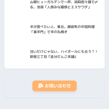
山椒ヒューガルデンで一杯、胡麻担々麺で〆
る。池袋「人類みな麺類とエスサワダ」
羊が食べたい人、集合。御徒町の中国料理
「喜羊門」で羊の丸焼き
甘いだけじゃない、ハイボールにも合う？！
新宿三丁目『追分だんご本舗』
お問い合わせ