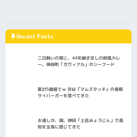
Recent Posts
二日酔いの胃に、44年継ぎ足しの欧風カレ
ー。神保町「ガヴィアル」のシーフード
累計5億個てｗ 渋谷『マムズタッチ』の看板
サイバーガーを食べてきた
お通しが、鍋。神田「土佐みょうじん」で高
知を全身に感じてきた