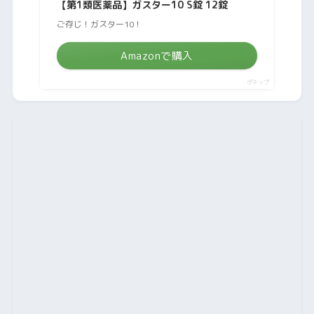
【第1類医薬品】ガスター10 S錠 12錠
ご存じ！ガスター10！
Amazonで購入
ポチップ