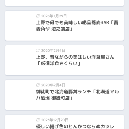
2026年7月29日
上野で何でも美味しい絶品蕎麦BAR「蕎
麦角ヤ 池之端店」
2020年2月4日
上野、昔ながらの美味しい洋食屋さん
「厳選洋食さくらい」
2020年2月4日
御徒町で北海道豚丼ランチ「北海道マル
ハ酒場 御徒町店」
2023年12月20日
優しい揚げ色のとんかつならぬカツレ