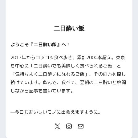
二日酔い飯
ようこそ『二日酔い飯』へ！
2017年からコツコツ食べ歩き、累計2000本超え。東京
を中心に「二日酔いでも美味しく食べられるご飯」と
「気持ちよく二日酔いになれるご飯」、その両方を探し
続けています。飲んで、食べて、翌朝の二日酔いと格闘
しながら記事を書いています。
—今日もおいしいモノに出会えますように。