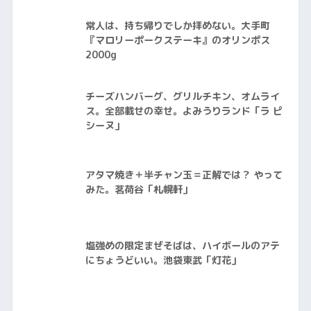
常人は、持ち帰りでしか拝めない。大手町
『マロリーポークステーキ』のオリンポス
2000g
チーズハンバーグ、グリルチキン、オムライ
ス。全部載せの幸せ。よみうりランド「ラ ピ
シーヌ」
アタマ焼き＋半チャン玉＝正解では？ やって
みた。茗荷谷「札幌軒」
塩強めの限定まぜそばは、ハイボールのアテ
にちょうどいい。池袋東武「灯花」