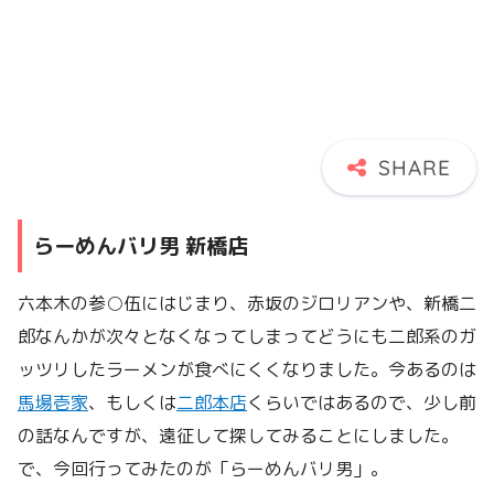
らーめんバリ男 新橋店
六本木の参○伍にはじまり、赤坂のジロリアンや、新橋二
郎なんかが次々となくなってしまってどうにも二郎系のガ
ッツリしたラーメンが食べにくくなりました。今あるのは
馬場壱家
、もしくは
二郎本店
くらいではあるので、少し前
の話なんですが、遠征して探してみることにしました。
で、今回行ってみたのが「らーめんバリ男」。