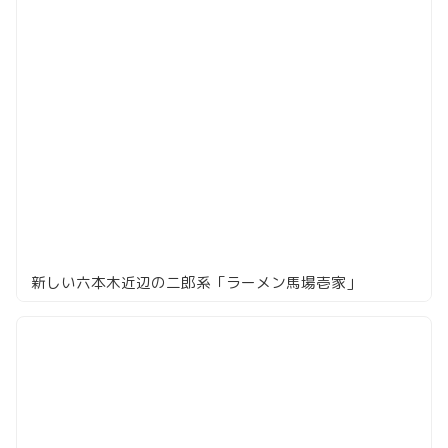
新しい六本木近辺の二郎系「ラーメン馬場壱家」