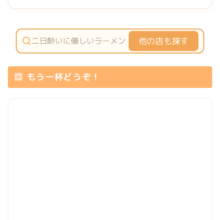
他の店も探す
もう一杯どうぞ！