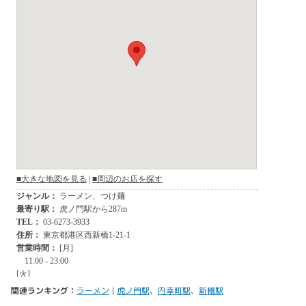
関連ランキング：
ラーメン
|
虎ノ門駅
、
内幸町駅
、
新橋駅