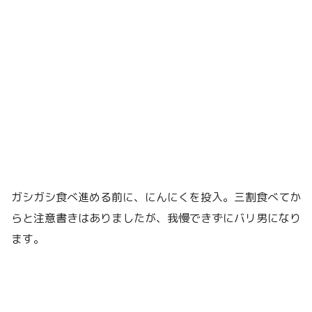
ガシガシ食べ進める前に、にんにくを投入。三割食べてか
らと注意書きはありましたが、我慢できずにバリ男になり
ます。