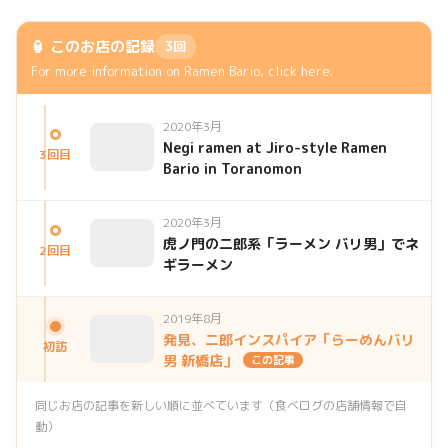
🏮 このお店の記録
3回
For more information on Ramen Bario, click here.
2020年3月
Negi ramen at Jiro-style Ramen
3回目
Bario in Toranomon
2020年3月
虎ノ門の二郎系「ラーメン バリ男」でネ
2回目
ギラーメン
2019年8月
発見、二郎インスパイア「らーめんバリ
初訪
男 新橋店」
この記事
同じお店の記事を新しい順に並べています（食べログの店舗情報で自
動）