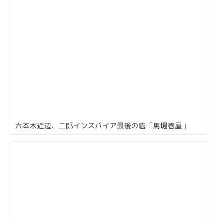
六本木近辺、二郎インスパイア最後の砦「馬場壱屋」