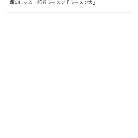
堀切にある二郎系ラーメン「ラーメン大」