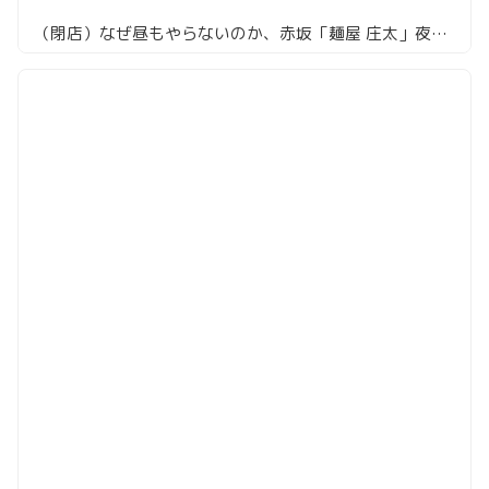
（閉店）なぜ昼もやらないのか、赤坂「麺屋 庄太」夜二郎