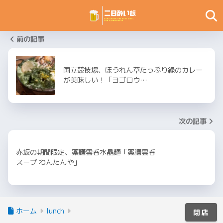
前の記事
国立競技場、ほうれん草たっぷり緑のカレー
が美味しい！「ヨゴロウ…
次の記事
赤坂の期間限定、薬膳雲呑水晶麺「薬膳雲呑
スープ わんたんや」
ホーム
lunch