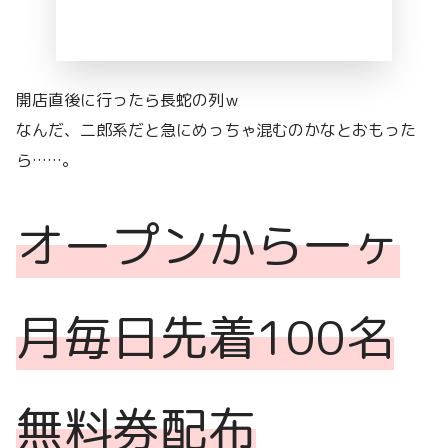
開店直後に行ったら長蛇の列ｗ
なんだ、二郎系だと急にめっちゃ混むのかなとおもった
ら……。
オープンから一ヶ
月毎日先着100名
無料券配布