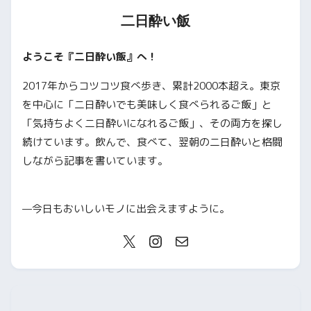
二日酔い飯
ようこそ『二日酔い飯』へ！
2017年からコツコツ食べ歩き、累計2000本超え。東京
を中心に「二日酔いでも美味しく食べられるご飯」と
「気持ちよく二日酔いになれるご飯」、その両方を探し
続けています。飲んで、食べて、翌朝の二日酔いと格闘
しながら記事を書いています。
—今日もおいしいモノに出会えますように。