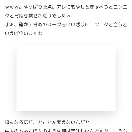
ｗｗｗ。やっぱり原点。アレにもやしときゃべつとニンニ
クと背脂を載せただけでしたｗ
まぁ、確かに甘めのスープもいい感じにニンニクと合うと
いえば合いますね。
麺ｗなるほど、とことん変えないんだと。
中太のちゃんぽんのような麺は美味しいんですが、もうち