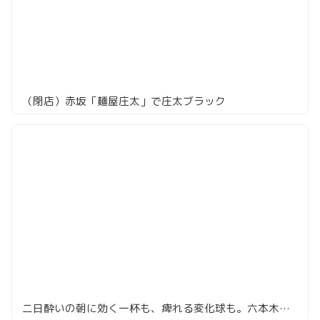
（閉店）赤坂「麺屋庄太」で庄太ブラック
二日酔いの朝に効く一杯も、痺れる変化球も。六本木・麻布のラーメン8選