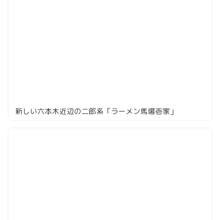
新しい六本木近辺の二郎系「ラーメン馬場壱家」