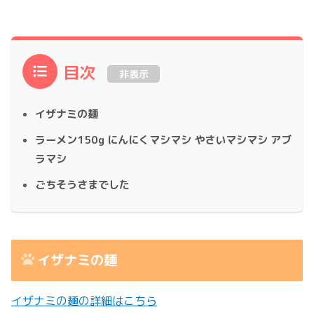
目次
非表示
イザナミの麺
ラーメン150g にんにくマシマシ やさいマシマシ アブ
ラマシ
ごちそうさまでした
イザナミの麺
イザナミの麺の詳細はこちら