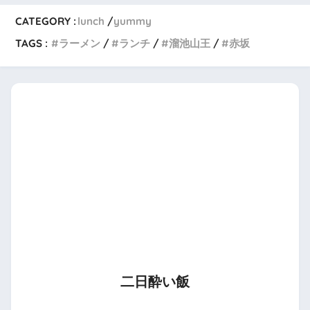
CATEGORY :
lunch
yummy
TAGS :
ラーメン
ランチ
溜池山王
赤坂
二日酔い飯