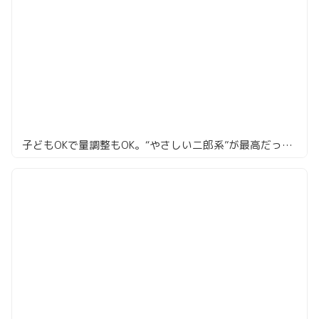
子どもOKで量調整もOK。“やさしい二郎系”が最高だった件