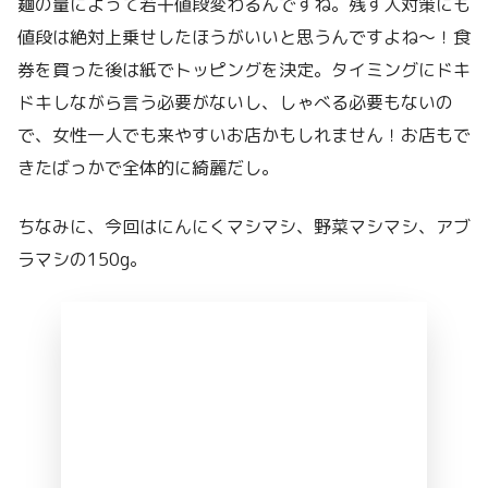
麺の量によって若干値段変わるんですね。残す人対策にも
値段は絶対上乗せしたほうがいいと思うんですよね〜！食
券を買った後は紙でトッピングを決定。タイミングにドキ
ドキしながら言う必要がないし、しゃべる必要もないの
で、女性一人でも来やすいお店かもしれません！お店もで
きたばっかで全体的に綺麗だし。
ちなみに、今回はにんにくマシマシ、野菜マシマシ、アブ
ラマシの150g。