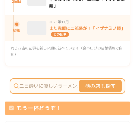
2回目
麺」
2021年11月
また赤坂に二郎系が！「イザナミノ麺」
初訪
この記事
同じお店の記事を新しい順に並べています（食べログの店舗情報で自
動）
他の店も探す
もう一杯どうぞ！