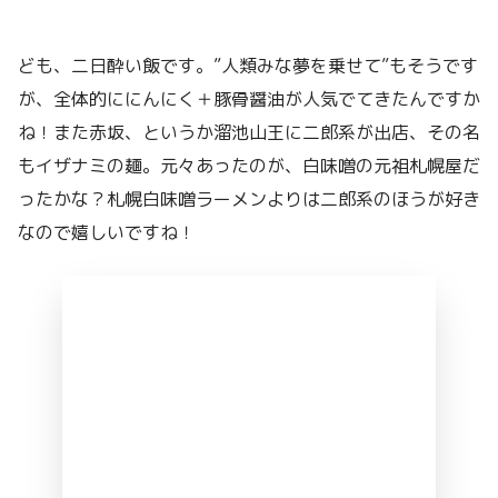
ども、二日酔い飯です。”人類みな夢を乗せて”もそうです
が、全体的ににんにく＋豚骨醤油が人気でてきたんですか
ね！また赤坂、というか溜池山王に二郎系が出店、その名
もイザナミの麺。元々あったのが、白味噌の元祖札幌屋だ
ったかな？札幌白味噌ラーメンよりは二郎系のほうが好き
なので嬉しいですね！