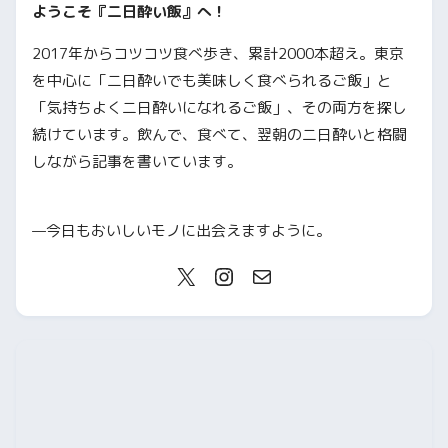
ようこそ『二日酔い飯』へ！
2017年からコツコツ食べ歩き、累計2000本超え。東京
を中心に「二日酔いでも美味しく食べられるご飯」と
「気持ちよく二日酔いになれるご飯」、その両方を探し
続けています。飲んで、食べて、翌朝の二日酔いと格闘
しながら記事を書いています。
—今日もおいしいモノに出会えますように。