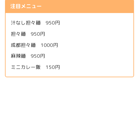
注目メニュー
汁なし担々麺 950円
担々麺 950円
成都担々麺 1000円
麻辣麺 950円
ミニカレー飯 150円