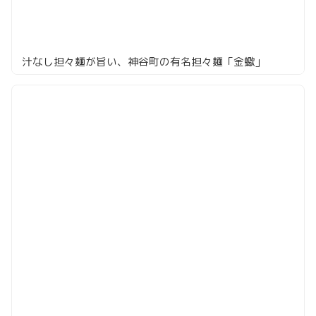
汁なし担々麺が旨い、神谷町の有名担々麺「金蠍」