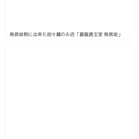
鳥居坂側に出来た担々麺のお店「蒼龍唐玉堂 鳥居坂」