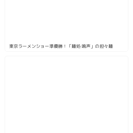
東京ラーメンショー準優勝！「麺処 鳴声」の担々麺