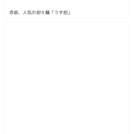
赤坂、人気の担々麺「うず担」