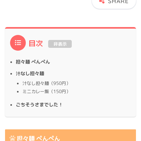
目次
非表示
担々麺 ぺんぺん
汁なし担々麺
汁なし担々麺（950円）
ミニカレー飯（150円）
ごちそうさまでした！
担々麺 ぺんぺん