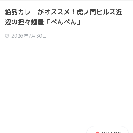
絶品カレーがオススメ！虎ノ門ヒルズ近
辺の担々麺屋「ぺんぺん」
2026年7月30日