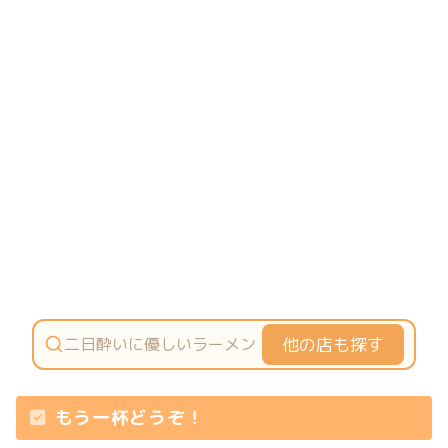
他の店も探す
もう一杯どうぞ！