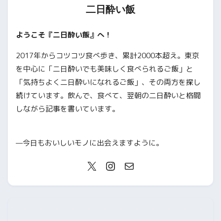
二日酔い飯
ようこそ『二日酔い飯』へ！
2017年からコツコツ食べ歩き、累計2000本超え。東京
を中心に「二日酔いでも美味しく食べられるご飯」と
「気持ちよく二日酔いになれるご飯」、その両方を探し
続けています。飲んで、食べて、翌朝の二日酔いと格闘
しながら記事を書いています。
—今日もおいしいモノに出会えますように。