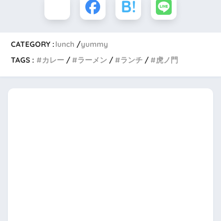
CATEGORY :
lunch
yummy
TAGS :
カレー
ラーメン
ランチ
虎ノ門