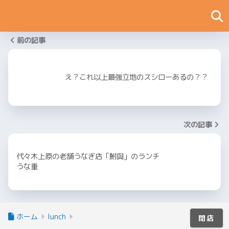
前の記事
え？これ以上最強立地のスシローあるの？？
次の記事
代々木上原の老舗うなぎ店「鮒與」のランチ
うな重
ホーム
lunch