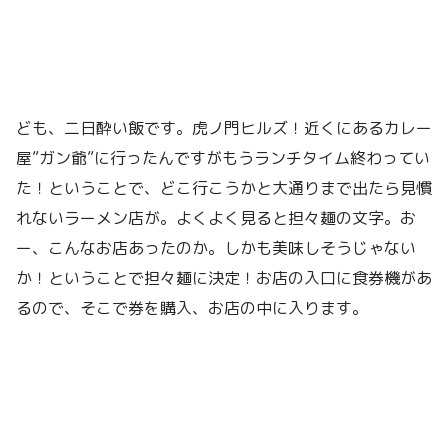
ども、二日酔い飯です。虎ノ門ヒルズ！近くにあるカレー
屋”ガン爺”に行ったんですがもうランチタイム終わってい
た！ということで、どこ行こうかと大通りまで出たら見慣
れないラーメン店が。よくよく見ると担々麺の文字。お
ー、こんなお店あったのか。しかも美味しそうじゃない
か！ということで担々麺に決定！お店の入口に食券機があ
るので、そこで券を購入、お店の中に入ります。