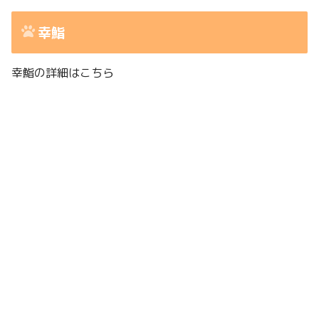
幸鮨
幸鮨の詳細はこちら