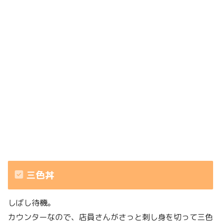
三色丼
しばし待機。
カウンターなので、店員さんがさっと刺し身を切って三色