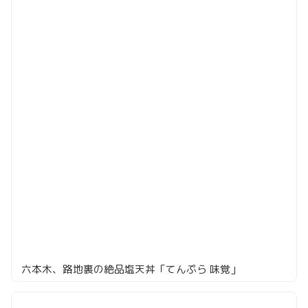
六本木、路地裏の絶品塩天丼「てんぷら 味覚」