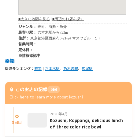
幸鮨
関連ランキング：
寿司
|
六本木駅
、
乃木坂駅
、
広尾駅
🏮 このお店の記録
3回
Click here to learn more about Kozushi
2020年4月
Kozushi, Roppongi, delicious lunch
3回目
of three color rice bowl