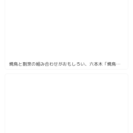
焼鳥と割烹の組み合わせがおもしろい、六本木「焼鳥カッポウ 鳥耀」