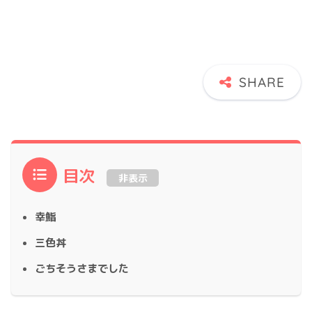
目次
非表示
幸鮨
三色丼
ごちそうさまでした