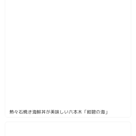
熱々石焼き海鮮丼が美味しい六本木「紺碧の海」