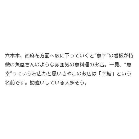
六本木、西麻布方面へ坂に下っていくと”魚幸”の看板が特
徴の魚屋さんのような雰囲気の魚料理のお店。一見、”魚
幸”っていうお店かと思いきやこのお店は「幸鮨」という
名前です。勘違いしている人多そう。