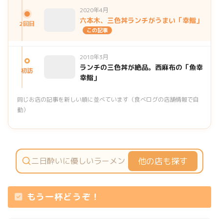
2020年4月
六本木、三色丼ランチがうまい「幸鮨」
2回目
この記事
2018年3月
ランチの三色丼が絶品。西麻布の「魚幸
初訪
幸鮨」
同じお店の記事を新しい順に並べています（食べログの店舗情報で自
動）
他の店も探す
もう一杯どうぞ！