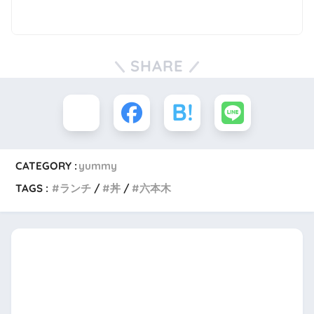
SHARE
CATEGORY :
yummy
TAGS :
ランチ
丼
六本木