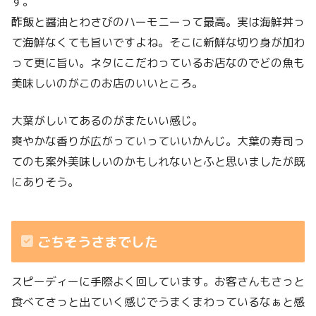
す。
酢飯と醤油とわさびのハーモニーって最高。実は海鮮丼っ
て海鮮なくても旨いですよね。そこに新鮮な切り身が加わ
って更に旨い。ネタにこだわっているお店なのでどの魚も
美味しいのがこのお店のいいところ。
大葉がしいてあるのがまたいい感じ。
爽やかな香りが広がっていっていいかんじ。大葉の寿司っ
てのも案外美味しいのかもしれないとふと思いましたが既
にありそう。
ごちそうさまでした
スピーディーに手際よく回しています。お客さんもさっと
食べてさっと出ていく感じでうまくまわっているなぁと感