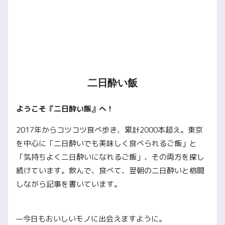
二日酔い飯
ようこそ『二日酔い飯』へ！
2017年からコツコツ食べ歩き、累計2000本超え。東京
を中心に「二日酔いでも美味しく食べられるご飯」と
「気持ちよく二日酔いになれるご飯」、その両方を探し
続けています。飲んで、食べて、翌朝の二日酔いと格闘
しながら記事を書いています。
—今日もおいしいモノに出会えますように。