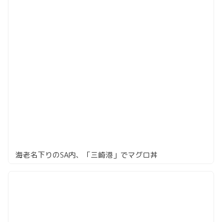
海老名下りのSA内、「三崎港」でマグロ丼