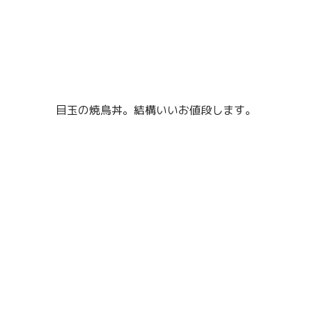
目玉の焼鳥丼。結構いいお値段します。