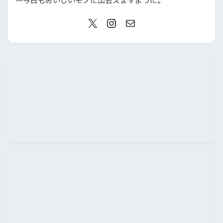
—今日もおいしいモノに出会えますように。