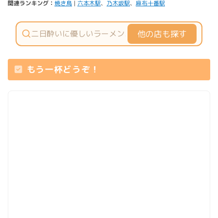
関連ランキング：
焼き鳥
|
六本木駅
、
乃木坂駅
、
麻布十番駅
他の店も探す
もう一杯どうぞ！