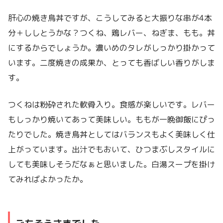
肝心の焼き鳥丼ですが、こうしてみると大振りな串が4本
分＋ししとうかな？つくね、鶏レバー、ねぎま、もも。丼
にするからでしょうか。濃いめのタレがしっかり掛かって
います。二度焼きの成果か、とっても香ばしい香りがしま
す。
つくねは粉砕された軟骨入り。食感が楽しいです。レバー
もしっかり焼いてあって美味しい。ももが一晩御飯にぴっ
たりでした。焼き鳥丼としてはバランスもよく美味しく仕
上がっています。出汁でもおいて、ひつまぶしスタイルに
しても美味しそうだなぁと思いました。白湯スープを掛け
てみればよかったか。