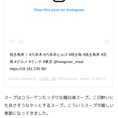
View this post on Instagram
焼き鳥丼！ #六本木 #六本木ヒルズ #焼き鳥 #焼き鳥丼 #百
鳥 #グルメ #ランチ #東京 @hangover_meal
https://18.181.235.96/
A post shared by
二日酔い飯
(@hangover_meal) on
Nov 20, 2018 at 3:48pm PST
スープはコラーゲンたっぷりな鶏白湯スープ。二日酔いに
も良さそうなホッとするスープ。こういうスープが嬉しい
季節になってきました。