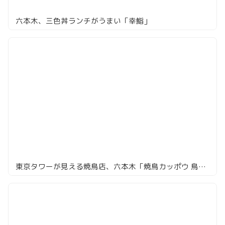
六本木、三色丼ランチがうまい「幸鮨」
東京タワーが見える焼鳥店、六本木「焼鳥カッポウ 鳥耀」