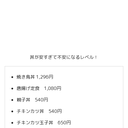
丼が安すぎて不安になるレベル！
焼き鳥丼 1,296円
唐揚げ定食 1,080円
親子丼 540円
チキンカツ丼 540円
チキンカツ玉子丼 650円