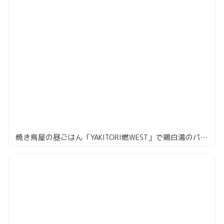
焼き鳥屋の昼ごはん「YAKITORI燃WEST」で鶏白湯のパクチーそば