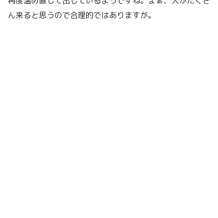
再度温め直して出しているようですね。まぁ、人がたくさ
ん来ると思うので合理的ではありますが。