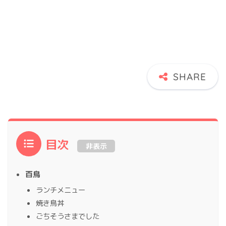
目次
非表示
百鳥
ランチメニュー
焼き鳥丼
ごちそうさまでした