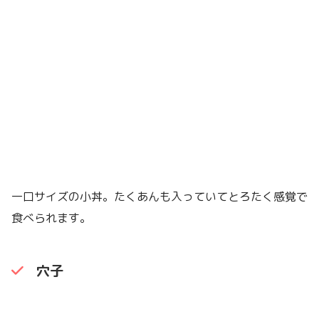
一口サイズの小丼。たくあんも入っていてとろたく感覚で
食べられます。
穴子