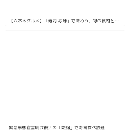
【六本木グルメ】「寿司 赤酢」で味わう、旬の食材と職人の技が光るおまかせコース
緊急事態宣言明け復活の「雛鮨」で寿司食べ放題