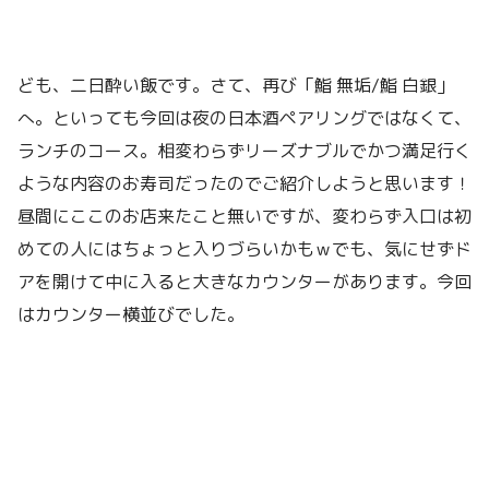
ども、二日酔い飯です。さて、再び「鮨 無垢/鮨 白銀」
へ。といっても今回は夜の日本酒ペアリングではなくて、
ランチのコース。相変わらずリーズナブルでかつ満足行く
ような内容のお寿司だったのでご紹介しようと思います！
昼間にここのお店来たこと無いですが、変わらず入口は初
めての人にはちょっと入りづらいかもｗでも、気にせずド
アを開けて中に入ると大きなカウンターがあります。今回
はカウンター横並びでした。