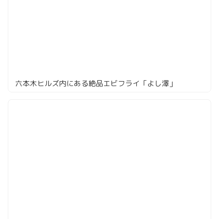
六本木ヒルズ内にある絶品エビフライ「よし澤」