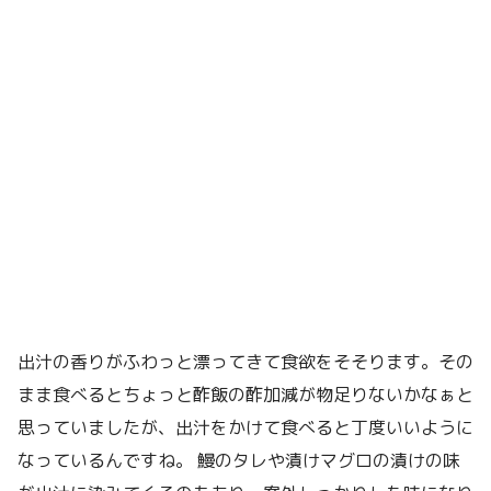
出汁の香りがふわっと漂ってきて食欲をそそります。その
まま食べるとちょっと酢飯の酢加減が物足りないかなぁと
思っていましたが、出汁をかけて食べると丁度いいように
なっているんですね。 鰻のタレや漬けマグロの漬けの味