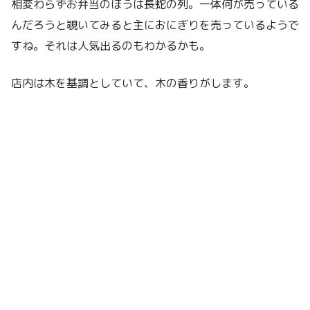
相変わらずお弁当のほうは長蛇の列。一体何が売っている
んだろうと覗いてみると主におにぎりを売っているようで
すね。それは人気出るのもわかるかも。
店内は木を基調としていて、木の香りがします。