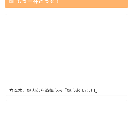
もう一杯どうぞ！
六本木、焼肉ならぬ焼うお「焼うお いし川」