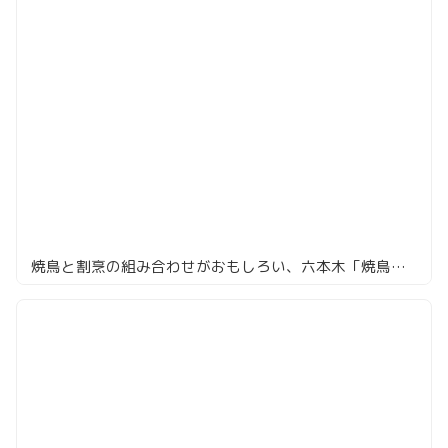
焼鳥と割烹の組み合わせがおもしろい、六本木「焼鳥カッポウ 鳥耀」