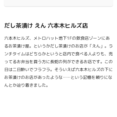
だし茶漬け えん 六本木ヒルズ店
六本木ヒルズ、メトロハット地下1Fの飲食店ゾーンにあ
るお茶漬け屋。というかだし茶漬けのお店が「えん」。ラ
ンチタイムはどちらかというと店内で食べる人よりも、売
ってるお弁当を買う方に長蛇の列ができるお店です。この
日は二日酔いでフラフラ。そういえば六本木ヒルズの下に
お茶漬けのお店があったような……という記憶を頼りにな
んとか辿り着きました。