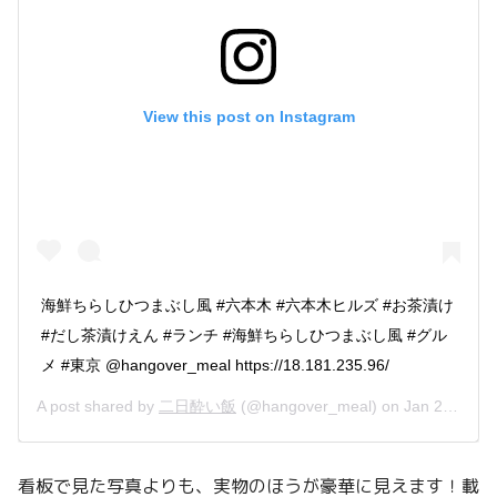
View this post on Instagram
海鮮ちらしひつまぶし風 #六本木 #六本木ヒルズ #お茶漬け
#だし茶漬けえん #ランチ #海鮮ちらしひつまぶし風 #グル
メ #東京 @hangover_meal https://18.181.235.96/
A post shared by
二日酔い飯
(@hangover_meal) on
Jan 22, 2019 at 3:23pm PST
看板で見た写真よりも、実物のほうが豪華に見えます！載