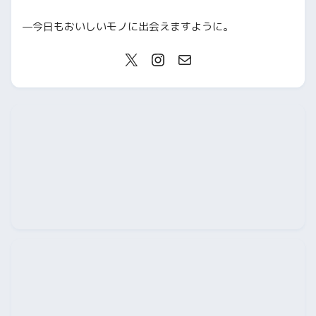
—今日もおいしいモノに出会えますように。