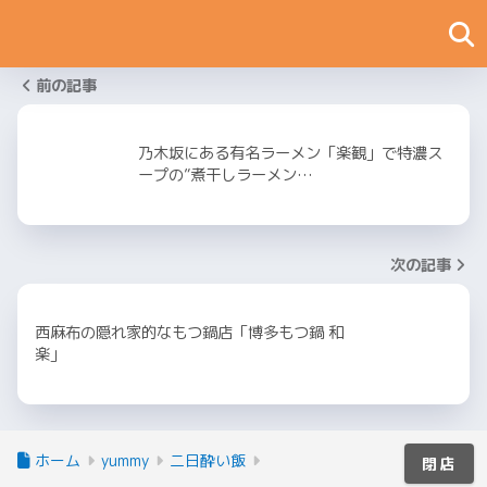
前の記事
乃木坂にある有名ラーメン「楽観」で特濃ス
ープの”煮干しラーメン…
次の記事
西麻布の隠れ家的なもつ鍋店「博多もつ鍋 和
楽」
ホーム
yummy
二日酔い飯