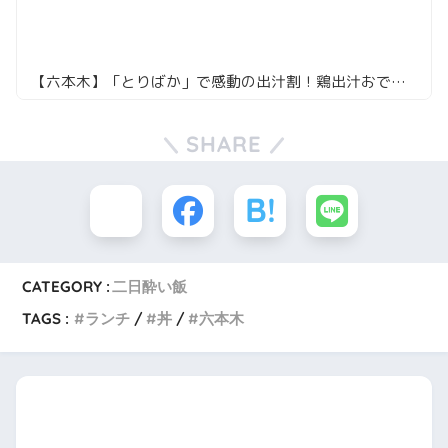
【六本木】「とりばか」で感動の出汁割！鶏出汁おでんとチューリップ唐揚げも絶品
SHARE
CATEGORY :
二日酔い飯
TAGS :
ランチ
丼
六本木