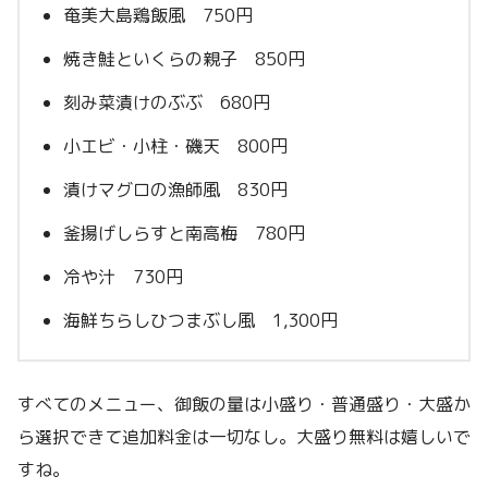
奄美大島鶏飯風 750円
焼き鮭といくらの親子 850円
刻み菜漬けのぶぶ 680円
小エビ・小柱・磯天 800円
漬けマグロの漁師風 830円
釜揚げしらすと南高梅 780円
冷や汁 730円
海鮮ちらしひつまぶし風 1,300円
すべてのメニュー、御飯の量は小盛り・普通盛り・大盛か
ら選択できて追加料金は一切なし。大盛り無料は嬉しいで
すね。