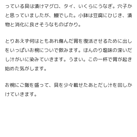
っている具は漬けマグロ、タイ、いくらにうなぎ。穴子か
と思っていましたが、鰻でした。小鉢は豆腐にひじき、漬
物と消化に良さそうなものばかり。
とりあえず何はともあれ傷んだ胃を復活させるために出し
をいっぱいお椀についで飲みます。ほんのり塩味の深いだ
し汁がいに染みていきます。うまい。この一杯で胃が起き
始めた気がします。
お椀にご飯を盛って、具を少々載せたあとだし汁を回しか
けていきます。