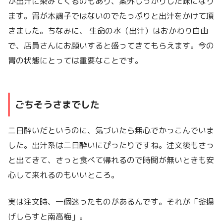
が出汁に染みてくるのもあり、案外しっかりした味になり
ます。胃が本調子ではないのでたっぷりと出汁をかけて頂
きました。ちなみに、 生命の水（出汁）はおかわり自由
で、店員さんにお願いすると盛ってきてもらえます。今の
胃の状態にとっては重要なことです。
ごちそうさまでした
二日酔いだというのに、気づいたら無心でかっこんでいま
した。出汁系は二日酔いにぴったりですね。注文後もさっ
と出てきて、さっと食べて帰れるので時間が無いときも安
心して来れるのもいいところ。
実は注文時、一個迷ったものがあるんです。それが「釜揚
げしらすと南高梅」。