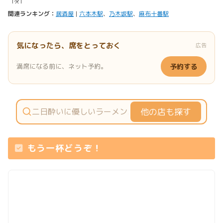
関連ランキング：
居酒屋
|
六本木駅
、
乃木坂駅
、
麻布十番駅
気になったら、席をとっておく
広告
満席になる前に、ネット予約。
予約する
他の店も探す
もう一杯どうぞ！