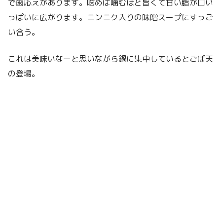
で歯応えがあります。噛めば噛むほど旨くて甘い脂が口い
っぱいに広がります。ニンニク入りの味噌スープにすっご
い合う。
これは美味いなーと思いながら鍋に集中しているとごぼ天
の登場。