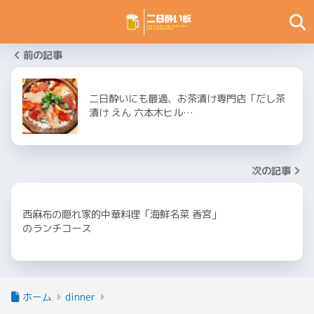
前の記事
二日酔いにも最適、お茶漬け専門店「だし茶
漬け えん 六本木ヒル…
次の記事
西麻布の隠れ家的中華料理「海鮮名菜 香宮」
のランチコース
ホーム
dinner