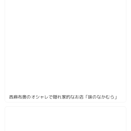
西麻布奥のオシャレで隠れ家的なお店「味のなかむら」