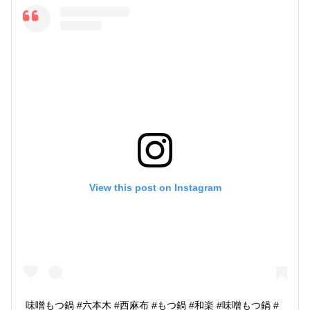
View this post on Instagram
味噌もつ鍋 #六本木 #西麻布 #もつ鍋 #和楽 #味噌もつ鍋 #