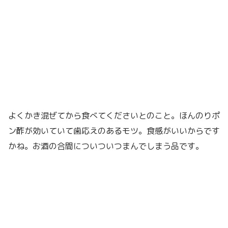
よくかき混ぜてから食べてくださいとのこと。ほんのりポ
ン酢が効いていて歯応えのあるモツ。食感がいいからです
かね。お酒の合間についついつまんでしまう品です。