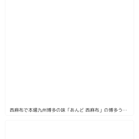
西麻布で本場九州博多の味「あんど 西麻布」の博多うどん