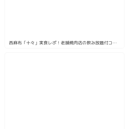
西麻布「十々」実食レポ！老舗焼肉店の飲み放題付コースはコスパ抜群だった