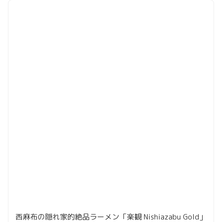
西麻布の隠れ家的絶品ラーメン「楽観 Nishiazabu Gold」