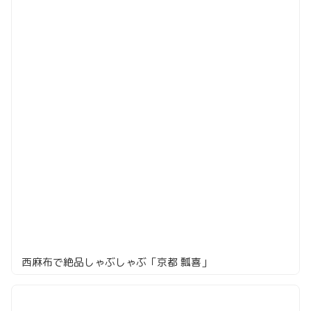
西麻布で絶品しゃぶしゃぶ「京都 瓢喜」