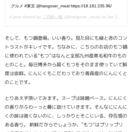
グルメ #東京 @hangover_meal https://18.181.235.96/
A post shared by
二日酔い飯
(@hangover_meal) on
Jan 22, 2019 at 7:15pm PST
そして、もつ鍋登場。いい香り。見た目にも緑と赤のコン
トラストがキレイです。ちなみに、こちらのお店のもつ鍋
に使われている”もつ”はなんと全部九州産黒毛和牛のもの
とのこと。毎日博多から届くもつをそのまま使っていて鮮
度は抜群。にんにくもこだわっており青森産のにんにくと
のことです。
とりあえず頂いてみます。スープは味噌ベース。にんにく
の香りがふわーっと鼻に抜けていきます。そんなににんに
くの味は強くないのに、しっかりとそこにいる、存在感の
ある香り。 新鮮だからでしょうか、”もつ”はプリップリ