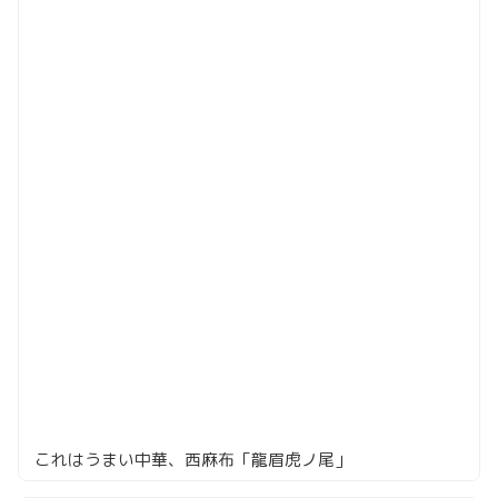
これはうまい中華、西麻布「龍眉虎ノ尾」