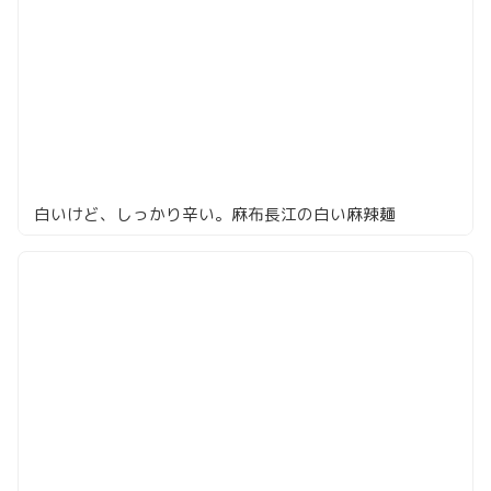
白いけど、しっかり辛い。麻布長江の白い麻辣麺