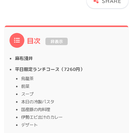
目次
非表示
麻布淺井
平日限定ランチコース（7260円）
烏龍茶
前菜
スープ
本日の冷製パスタ
国産豚の肉料理
伊勢エビ出汁のカレー
デザート