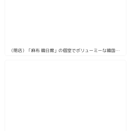
（閉店）「麻布 韓日館」の個室でボリューミーな韓国焼肉を堪能！