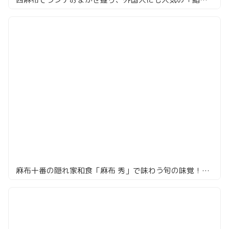
麻布十番の隠れ家和食「麻布 秀」で味わう旬の味覚！個室で楽しむ贅沢なひととき