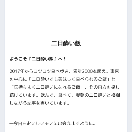
二日酔い飯
ようこそ『二日酔い飯』へ！
2017年からコツコツ食べ歩き、累計2000本超え。東京
を中心に「二日酔いでも美味しく食べられるご飯」と
「気持ちよく二日酔いになれるご飯」、その両方を探し
続けています。飲んで、食べて、翌朝の二日酔いと格闘
しながら記事を書いています。
—今日もおいしいモノに出会えますように。