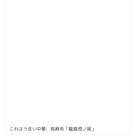
これはうまい中華、西麻布「龍眉虎ノ尾」