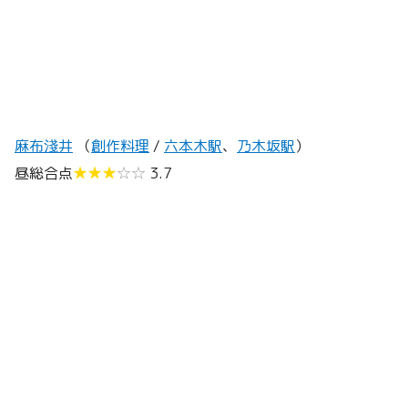
麻布淺井
（
創作料理
/
六本木駅
、
乃木坂駅
）
昼総合点
★★★
☆☆
3.7