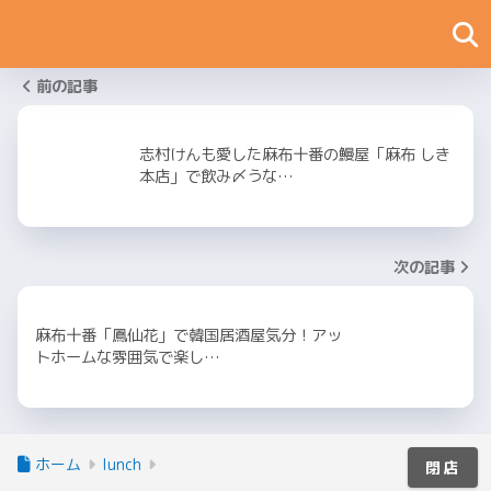
前の記事
志村けんも愛した麻布十番の鰻屋「麻布 しき
本店」で飲み〆うな…
次の記事
麻布十番「鳳仙花」で韓国居酒屋気分！アッ
トホームな雰囲気で楽し…
ホーム
lunch