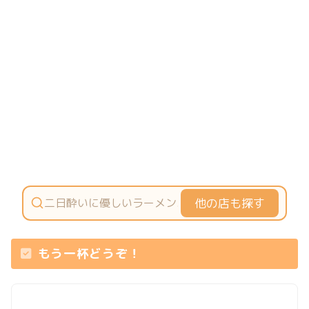
他の店も探す
もう一杯どうぞ！