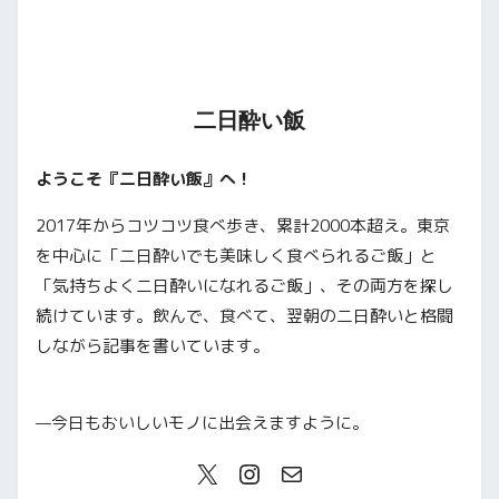
二日酔い飯
ようこそ『二日酔い飯』へ！
2017年からコツコツ食べ歩き、累計2000本超え。東京
を中心に「二日酔いでも美味しく食べられるご飯」と
「気持ちよく二日酔いになれるご飯」、その両方を探し
続けています。飲んで、食べて、翌朝の二日酔いと格闘
しながら記事を書いています。
—今日もおいしいモノに出会えますように。