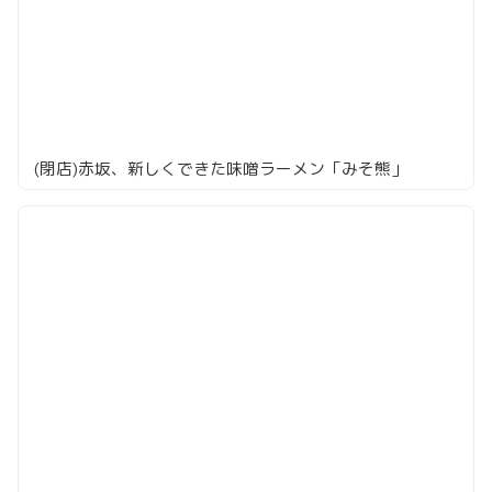
(閉店)赤坂、新しくできた味噌ラーメン「みそ熊」