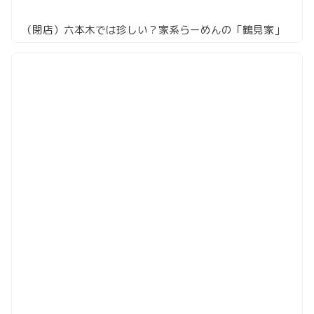
（閉店）六本木では珍しい？家系らーめんの「鶴見家」