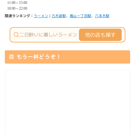
関連ランキング：
ラーメン
|
乃木坂駅
、
青山一丁目駅
、
六本木駅
他の店も探す
もう一杯どうぞ！