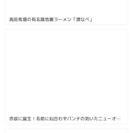
高田馬場の有名路地裏ラーメン「渡なべ」
赤坂に誕生！名前に似合わずパンチの効いたニューオープンのラーメン店「みづ菜」