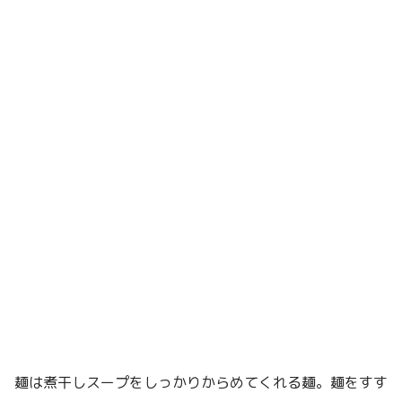
麺は煮干しスープをしっかりからめてくれる麺。麺をすす