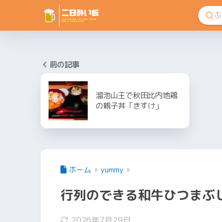
前の記事
溜池山王で秋田比内地鶏
の親子丼「きすけ」
ホーム
yummy
行列のできる和牛ひつまぶ
2026年7月29日