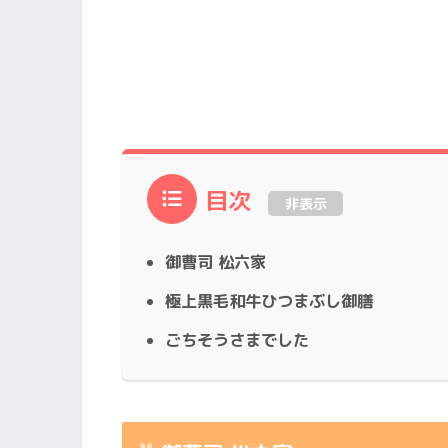
目次
非表示
御曹司 松六家
極上黒毛和牛ひつまぶし御膳
ごちそうさまでした