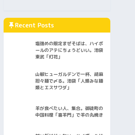
Recent Posts
塩強めの限定まぜそばは、ハイボ
ールのアテにちょうどいい。池袋
東武「灯花」
山椒ヒューガルデンで一杯、胡麻
担々麺で〆る。池袋「人類みな麺
類とエスサワダ」
羊が食べたい人、集合。御徒町の
中国料理「喜羊門」で羊の丸焼き