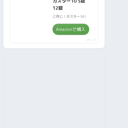
ガスター10 S錠
12錠
ご存じ！ガスター10！
Amazonで購入
ポチップ