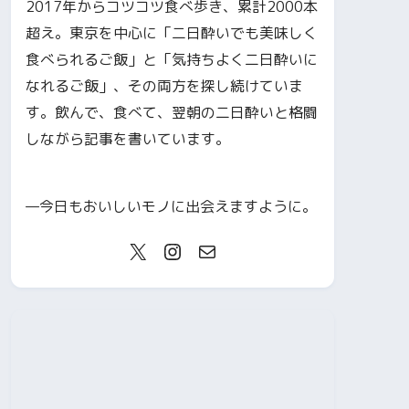
2017年からコツコツ食べ歩き、累計2000本
超え。東京を中心に「二日酔いでも美味しく
食べられるご飯」と「気持ちよく二日酔いに
なれるご飯」、その両方を探し続けていま
す。飲んで、食べて、翌朝の二日酔いと格闘
しながら記事を書いています。
—今日もおいしいモノに出会えますように。