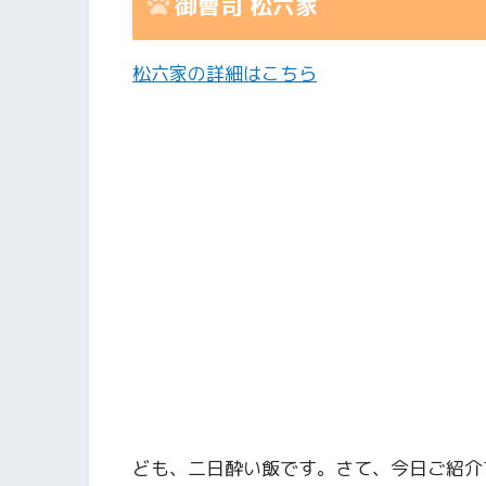
御曹司 松六家
松六家の詳細はこちら
ども、二日酔い飯です。さて、今日ご紹介