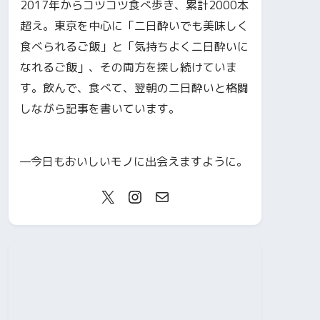
2017年からコツコツ食べ歩き、累計2000本
超え。東京を中心に「二日酔いでも美味しく
食べられるご飯」と「気持ちよく二日酔いに
なれるご飯」、その両方を探し続けていま
す。飲んで、食べて、翌朝の二日酔いと格闘
しながら記事を書いています。
—今日もおいしいモノに出会えますように。