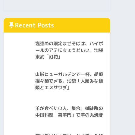
Recent Posts
塩強めの限定まぜそばは、ハイボ
ールのアテにちょうどいい。池袋
東武「灯花」
山椒ヒューガルデンで一杯、胡麻
担々麺で〆る。池袋「人類みな麺
類とエスサワダ」
羊が食べたい人、集合。御徒町の
中国料理「喜羊門」で羊の丸焼き