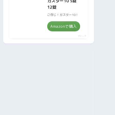
ガスター10 S錠
12錠
ご存じ！ガスター10！
Amazonで購入
ポチップ