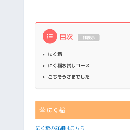
目次
非表示
にく稲
にく稲お試しコース
ごちそうさまでした
にく稲
にく稲の詳細はこちら