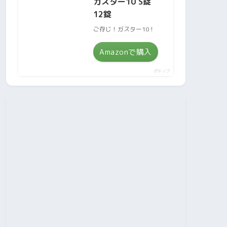
ガスター10 S錠
12錠
ご存じ！ガスター10！
Amazonで購入
ポチップ