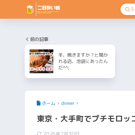
前の記事
羊、焼きますか？と聞か
れる店、池袋にあったん
だ^^;
ホーム
dinner
東京・大手町でプチモロッ
2026年7月30日