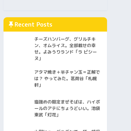
Recent Posts
チーズハンバーグ、グリルチキ
ン、オムライス。全部載せの幸
せ。よみうりランド「ラ ピシー
ヌ」
アタマ焼き＋半チャン玉＝正解で
は？ やってみた。茗荷谷「札幌
軒」
塩強めの限定まぜそばは、ハイボ
ールのアテにちょうどいい。池袋
東武「灯花」