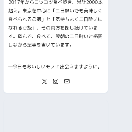
2017年からコツコツ食べ歩き、累計2000本
超え。東京を中心に「二日酔いでも美味しく
食べられるご飯」と「気持ちよく二日酔いに
なれるご飯」、その両方を探し続けていま
す。飲んで、食べて、翌朝の二日酔いと格闘
しながら記事を書いています。
—今日もおいしいモノに出会えますように。