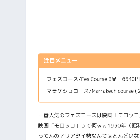
注目メニュー
フェズコース/Fes Course 8品 6540円
マラケシュコース/Marrakech course 
一番人気のフェズコースは映画「モロッコ
映画「モロッコ」って何ｗｗ1930年（
ってんの？リアタイ勢なんてほとんどいな