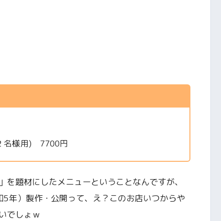
(２名様用) 7700円
」を題材にしたメニューということなんですが、
昭和5年）製作・公開って、え？このお店いつからや
いでしょｗ