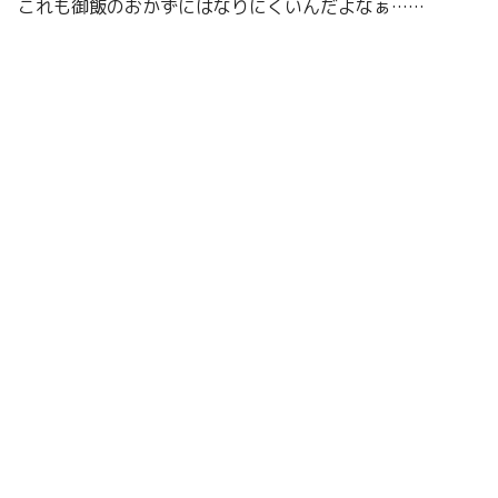
これも御飯のおかずにはなりにくいんだよなぁ……