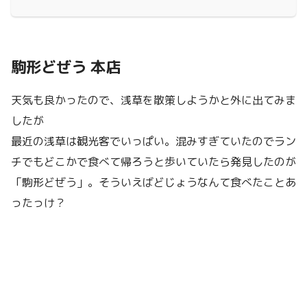
駒形どぜう 本店
天気も良かったので、浅草を散策しようかと外に出てみま
したが
最近の浅草は観光客でいっぱい。混みすぎていたのでラン
チでもどこかで食べて帰ろうと歩いていたら発見したのが
「駒形どぜう」。そういえばどじょうなんて食べたことあ
ったっけ？