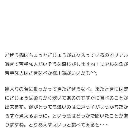
どぜう鍋はちょっとどじょうが丸々入っているのでリアル
過ぎて苦手な人がいそうな感じがしますね！リアルな魚が
苦手な人はさきなべか柳川鍋がいいかも^^;
炭入りの台に乗っかってきたどぜうなべ。来たときには既
にどじょうは柔らかく炊いてあるのですぐに食べることが
出来ます。鍋がとっても浅いのは江戸っ子がせっかちだか
らすぐ煮えるように。という話はどっかで聞いたことがあ
りますね。とりあえずえいっと食べてみると……