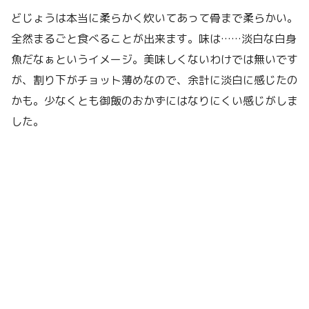
どじょうは本当に柔らかく炊いてあって骨まで柔らかい。
全然まるごと食べることが出来ます。味は……淡白な白身
魚だなぁというイメージ。美味しくないわけでは無いです
が、割り下がチョット薄めなので、余計に淡白に感じたの
かも。少なくとも御飯のおかずにはなりにくい感じがしま
した。