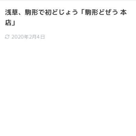
浅草、駒形で初どじょう「駒形どぜう 本
店」
2020年2月4日