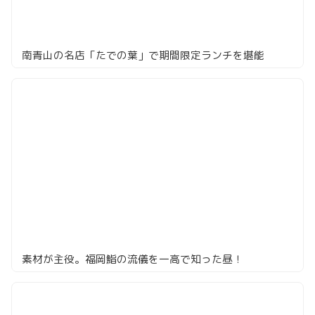
南青山の名店「たでの葉」で期間限定ランチを堪能
素材が主役。福岡鮨の流儀を一高で知った昼！