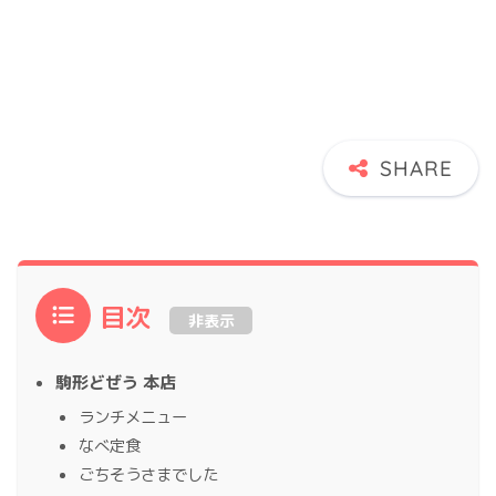
目次
非表示
駒形どぜう 本店
ランチメニュー
なべ定食
ごちそうさまでした