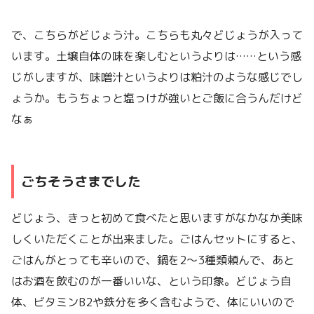
で、こちらがどじょう汁。こちらも丸々どじょうが入って
います。土壌自体の味を楽しむというよりは……という感
じがしますが、味噌汁というよりは粕汁のような感じでし
ょうか。もうちょっと塩っけが強いとご飯に合うんだけど
なぁ
ごちそうさまでした
どじょう、きっと初めて食べたと思いますがなかなか美味
しくいただくことが出来ました。ごはんセットにすると、
ごはんがとっても辛いので、鍋を2〜3種類頼んで、あと
はお酒を飲むのが一番いいな、という印象。どじょう自
体、ビタミンB2や鉄分を多く含むようで、体にいいので