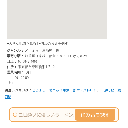
関連ランキング：
どじょう
|
浅草駅（東武・都営・メトロ）
、
田原町駅
、
蔵
前駅
他の店も探す