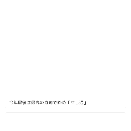
今年最後は最高の寿司で締め「すし通」