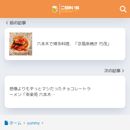
前の記事
六本木で博多料理、「京風串焼き 竹茂」
次の記事
想像よりもずっとマシだったチョコレートラ
ーメン「幸楽苑 六本木…
ホーム
yummy