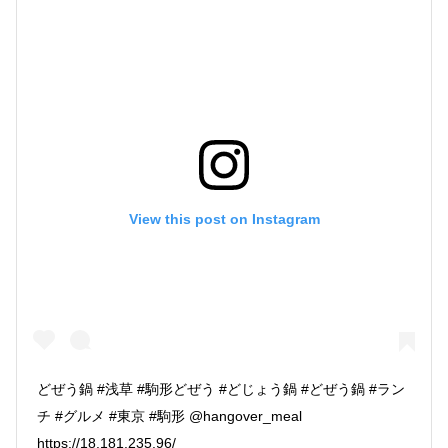
View this post on Instagram
どぜう鍋 #浅草 #駒形どぜう #どじょう鍋 #どぜう鍋 #ラン
チ #グルメ #東京 #駒形 @hangover_meal
https://18.181.235.96/