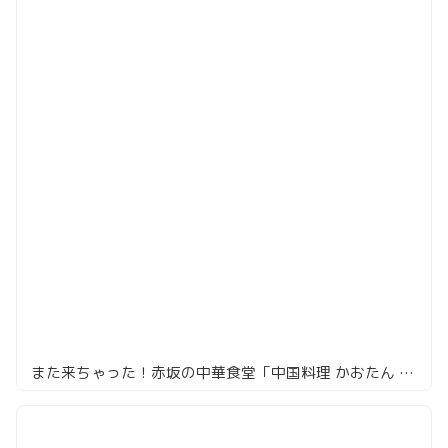
また来ちゃった！赤坂の中華食堂「中国料理 かおたん 赤坂店」