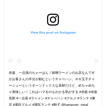
View this post on Instagram
赤坂、一点張のちゃーはん！味噌ラーメンのお店なんです
がお客さんの半分が頼むというチャーハン。ネギ玉子チャ
ーシューというオーソドックスな具材だけど、めちゃめち
ゃ美味しい！これはハマるのもわかる気がする #赤坂 #赤坂
見附 #一点張 #ラーメン #チャーハン #グルメ #ランチ #東
京 #港区グルメ #港区ランチ #餃子 @hangover_meal