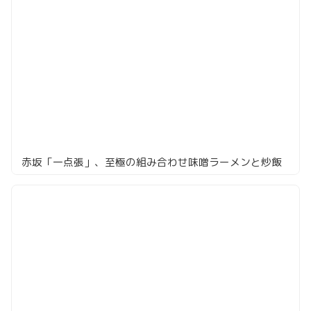
赤坂「一点張」、至極の組み合わせ味噌ラーメンと炒飯