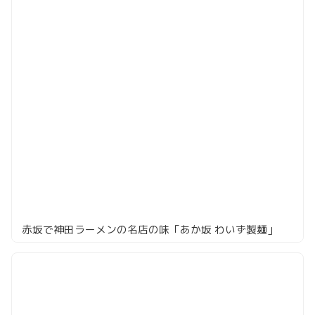
赤坂で神田ラーメンの名店の味「あか坂 わいず製麺」