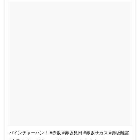
パインチャーハン！ #赤坂 #赤坂見附 #赤坂サカス #赤坂離宮