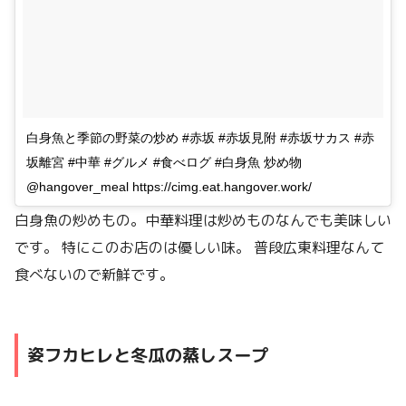
白身魚と季節の野菜の炒め #赤坂 #赤坂見附 #赤坂サカス #赤
坂離宮 #中華 #グルメ #食べログ #白身魚 炒め物
@hangover_meal https://cimg.eat.hangover.work/
白身魚の炒めもの。中華料理は炒めものなんでも美味しい
です。 特にこのお店のは優しい味。 普段広東料理なんて
食べないので新鮮です。
姿フカヒレと冬瓜の蒸しスープ