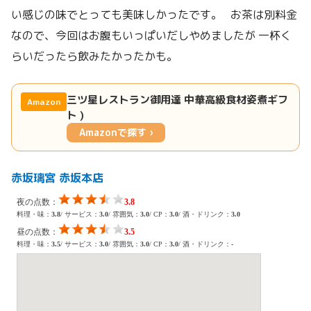
い感じの味でとっても美味しかったです。 お茶は別料金
なので、今回はお腹もいっぱいだしやめましたが 一杯く
らいだったら飲みたかったかも。
三ツ星レストラン御用達 中華高級食材姿煮ギフ
Amazon
ト )
Amazonで探す ›
赤坂璃宮 赤坂本店