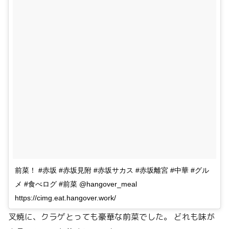
前菜！ #赤坂 #赤坂見附 #赤坂サカス #赤坂離宮 #中華 #グル
メ #食べログ #前菜 @hangover_meal
https://cimg.eat.hangover.work/
叉焼に、クラゲとっても豪華な前菜でした。 どれも味が