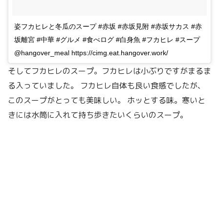
姿フカヒレと冬瓜のスープ #赤坂 #赤坂見附 #赤坂サカス #赤
坂離宮 #中華 #グルメ #食べログ #白身魚 #フカヒレ #スープ
@hangover_meal https://cimg.eat.hangover.work/
そしてフカヒレのスープ。フカヒレは小ぶりですがまるま
る入っていました。 フカヒレ自体も良い食感でしたが、
このスープがとっても美味しい。 ホッとする味。寒いと
きには水筒に入れて持ち歩きたいくらいのスープ。