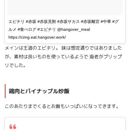
エビチリ #赤坂 #赤坂見附 #赤坂サカス #赤坂離宮 #中華 #グ
ルメ #食べログ #エビチリ @hangover_meal
https://cimg.eat.hangover.work/
メインは王道のエビチリ。 味は想定通りではありました
が、素材は良いものを使っているようで 海老がプリップ
リでした。
鶏肉とパイナップル炒飯
このあたりまでくるとお腹もいっぱいになってきます。