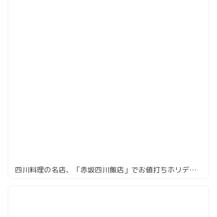
四川料理の名店、「赤坂四川飯店」でお値打ちホリデーコース