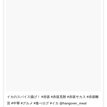
イカのスパイス揚げ！ #赤坂 #赤坂見附 #赤坂サカス #赤坂離
宮 #中華 #グルメ #食べログ #イカ @hangover_meal