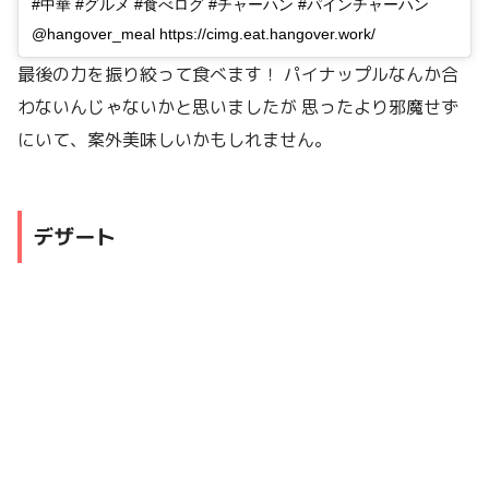
#中華 #グルメ #食べログ #チャーハン #パインチャーハン
@hangover_meal https://cimg.eat.hangover.work/
最後の力を振り絞って食べます！ パイナップルなんか合
わないんじゃないかと思いましたが 思ったより邪魔せず
にいて、案外美味しいかもしれません。
デザート