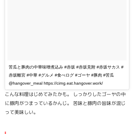
苦瓜と豚肉の中華味噌煮込み #赤坂 #赤坂見附 #赤坂サカス #
赤坂離宮 #中華 #グルメ #食べログ #ゴーヤ #豚肉 #苦瓜
@hangover_meal https://cimg.eat.hangover.work/
こんな料理はじめてみたかも。 しっかりしたゴーヤの中
に豚肉がつまっているかんじ。 苦味と豚肉の旨味が混じ
って美味しい。