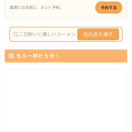
満席になる前に、ネット予約。
予約する
他の店も探す
もう一杯どうぞ！