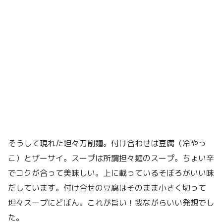
そうして現れた坦々刀削麺。付け合わせは豆腐（冷やっ
こ）とザーサイ。スープは所謂担々麺のスープ。ちょい辛
でコクが合って美味しい。上に載っているそぼろがいい味
だしています。付け合せの豆腐はそのまま小さく切って
坦々スープにどぼん。これが旨い！我ながらいい発想でし
た。