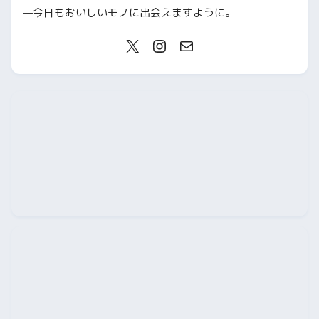
—今日もおいしいモノに出会えますように。