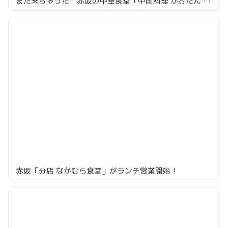
また来ちゃった！赤坂の中華食堂「中国料理 かおたん 赤坂店」
赤坂「分店 なかむら食堂」がランチ営業開始！