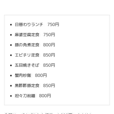
日替わりランチ 750円
麻婆豆腐定食 750円
豚の角煮定食 800円
エビチリ定食 850円
五目焼きそば 850円
蟹肉炒飯 800円
黒酢酢豚定食 850円
坦々刀削麺 800円