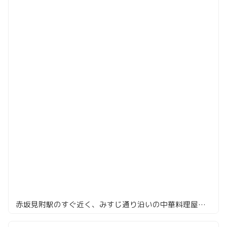
赤坂見附駅のすぐ近く、みすじ通り沿いの中華料理屋「香港亭」