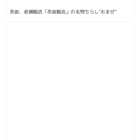
赤坂、老舗鮨店「赤坂鮨兆」の名物ちらし”おまぜ”