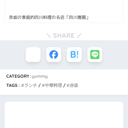
赤坂の家庭的四川料理の名店「四川雅園」
SHARE
CATEGORY :
yummy
TAGS :
ランチ
中華料理
赤坂