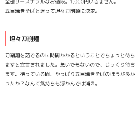
全部リーズナブルなお値段。1,000円いきません。
五目焼きそばと迷って坦々刀削麺に決定。
坦々刀削麺
刀削麺を茹でるのに時間かかるということでちょっと待ち
ますと宣言されました。急いでもないので、じっくり待ち
ます。待っている間、やっぱり五目焼きそばのほうが良か
ったか？なんて気持ちも浮かんでは消え。