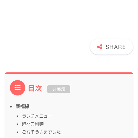
目次
非表示
聚福縁
ランチメニュー
坦々刀削麺
ごちそうさまでした