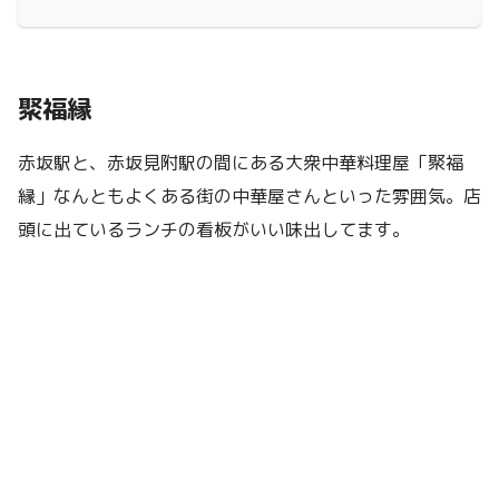
聚福縁
赤坂駅と、赤坂見附駅の間にある大衆中華料理屋「聚福
縁」なんともよくある街の中華屋さんといった雰囲気。店
頭に出ているランチの看板がいい味出してます。