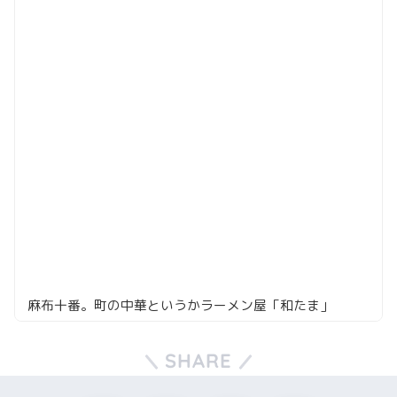
麻布十番。町の中華というかラーメン屋「和たま」
SHARE