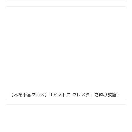
【麻布十番グルメ】「ビストロ クレスタ」で飲み放題付きパエリア！隠れ個室で楽しむスペイン料理