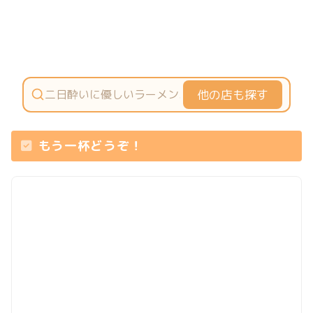
他の店も探す
もう一杯どうぞ！