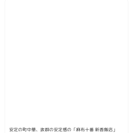
安定の町中華、抜群の安定感の「麻布十番 新香飯店」