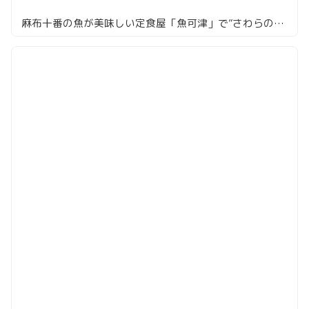
麻布十番の魚が美味しい定食屋「魚可津」で”さわらの味噌漬け焼き定食”