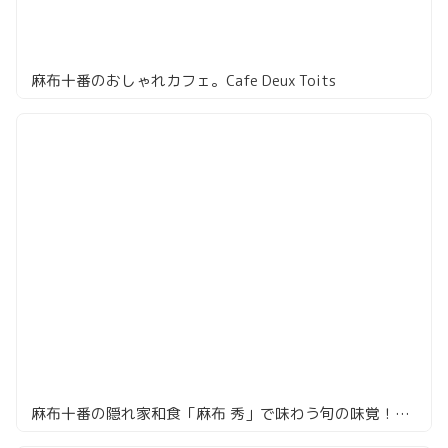
麻布十番のおしゃれカフェ。Cafe Deux Toits
麻布十番の隠れ家和食「麻布 秀」で味わう旬の味覚！個室で楽しむ贅沢なひととき