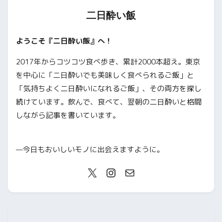
二日酔い飯
ようこそ『二日酔い飯』へ！
2017年からコツコツ食べ歩き、累計2000本超え。東京
を中心に「二日酔いでも美味しく食べられるご飯」と
「気持ちよく二日酔いになれるご飯」、その両方を探し
続けています。飲んで、食べて、翌朝の二日酔いと格闘
しながら記事を書いています。
—今日もおいしいモノに出会えますように。