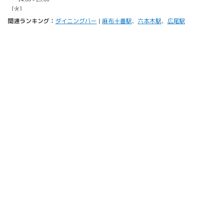
関連ランキング：
ダイニングバー
|
麻布十番駅
、
六本木駅
、
広尾駅