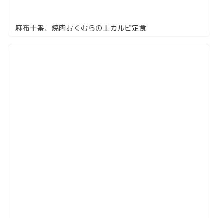
麻布十番、焼肉おくむらの上カルビ定食