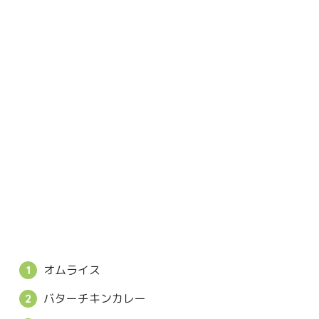
オムライス
バターチキンカレー