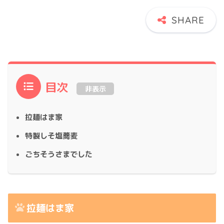
目次
非表示
拉麺はま家
特製しそ塩蕎麦
ごちそうさまでした
拉麺はま家