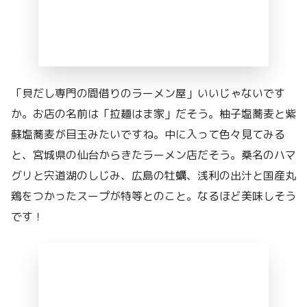
「貝だし専門の間借りのラーメン屋」いいじゃないです
か。お店の名前は「拉麺はま家」だそう。柚子塩蕎麦と紫
蘇塩蕎麦が目玉みたいですね。中に入って色々見てみる
と、宮城県の仙台からきたラーメン店だそう。桑名のハマ
グリと宍道湖のしじみ、広島の牡蠣、浅利の出汁と国産丸
鶏をつかったスープが特等とのこと。なるほど美味しそう
です！