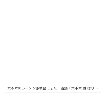
六本木のラーメン激戦区にまた一店舗「六本木 雅 はりたや」