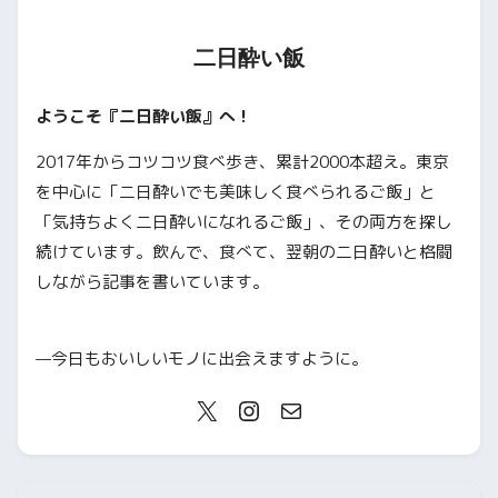
二日酔い飯
ようこそ『二日酔い飯』へ！
2017年からコツコツ食べ歩き、累計2000本超え。東京
を中心に「二日酔いでも美味しく食べられるご飯」と
「気持ちよく二日酔いになれるご飯」、その両方を探し
続けています。飲んで、食べて、翌朝の二日酔いと格闘
しながら記事を書いています。
—今日もおいしいモノに出会えますように。