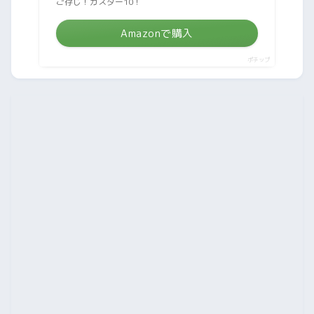
ご存じ！ガスター10！
Amazonで購入
ポチップ