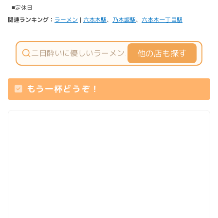
関連ランキング：
ラーメン
|
六本木駅
、
乃木坂駅
、
六本木一丁目駅
他の店も探す
もう一杯どうぞ！