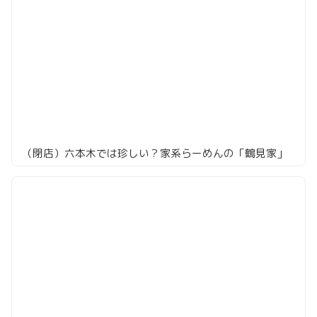
（閉店）六本木では珍しい？家系らーめんの「鶴見家」