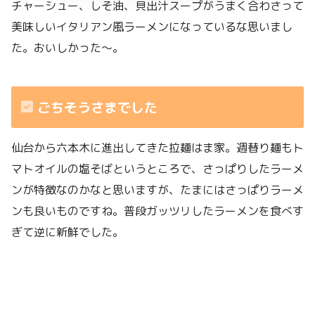
チャーシュー、しそ油、貝出汁スープがうまく合わさって
美味しいイタリアン風ラーメンになっているな思いまし
た。おいしかった〜。
ごちそうさまでした
仙台から六本木に進出してきた拉麺はま家。週替り麺もト
マトオイルの塩そばというところで、さっぱりしたラーメ
ンが特徴なのかなと思いますが、たまにはさっぱりラーメ
ンも良いものですね。普段ガッツリしたラーメンを食べす
ぎて逆に新鮮でした。