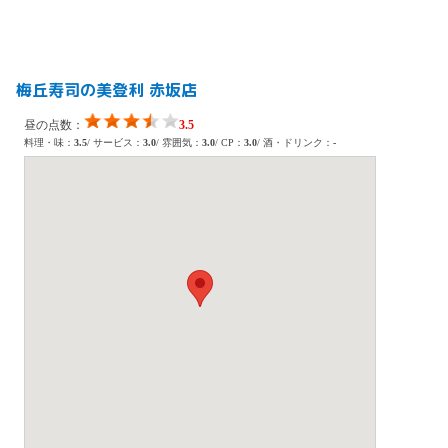
梅丘寿司の美登利 赤坂店