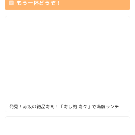
もう一杯どうぞ！
発見！赤坂の絶品寿司！「寿し処 寿々」で満腹ランチ