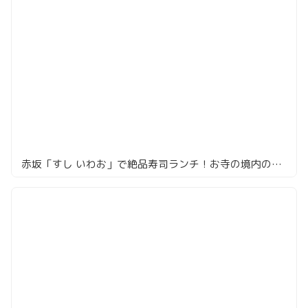
赤坂「すし いわお」で絶品寿司ランチ！お寺の境内の隠れ家で最強コスパで大満足