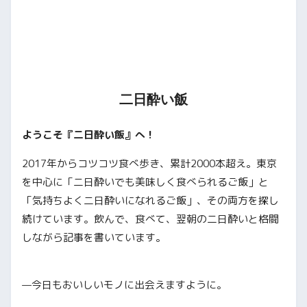
二日酔い飯
ようこそ『二日酔い飯』へ！
2017年からコツコツ食べ歩き、累計2000本超え。東京
を中心に「二日酔いでも美味しく食べられるご飯」と
「気持ちよく二日酔いになれるご飯」、その両方を探し
続けています。飲んで、食べて、翌朝の二日酔いと格闘
しながら記事を書いています。
—今日もおいしいモノに出会えますように。