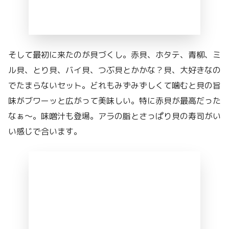
そして最初に来たのが貝づくし。赤貝、ホタテ、青柳、ミ
ル貝、とり貝、バイ貝、つぶ貝とかかな？貝、大好きなの
でたまらないセット。どれもみずみずしくて噛むと貝の旨
味がブワーッと広がって美味しい。特に赤貝が最高だった
なぁ〜。味噌汁も登場。アラの脂とさっぱり貝の寿司がい
い感じで合います。