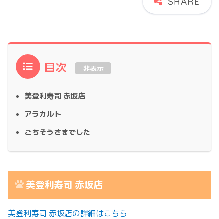
目次
非表示
美登利寿司 赤坂店
アラカルト
ごちそうさまでした
美登利寿司 赤坂店
美登利寿司 赤坂店の詳細はこちら