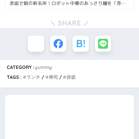
赤坂で朝の新名所！ロボット中華のあっさり麺を「赤坂前」で
SHARE
CATEGORY :
yummy
TAGS :
ランチ
寿司
赤坂