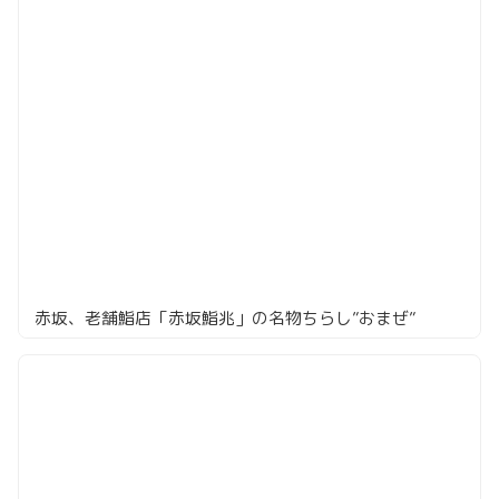
赤坂、老舗鮨店「赤坂鮨兆」の名物ちらし”おまぜ”