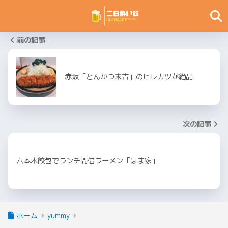
前の記事
赤坂「とんかつ末吉」のヒレカツが絶品
次の記事
六本木餃包でランチ間借ラーメン「はま家」
ホーム
yummy