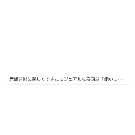
赤坂見附に新しくできたカジュアルな寿司屋「鮨いつみ」