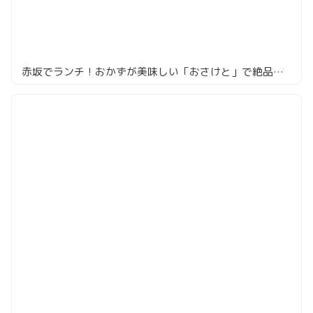
赤坂でランチ！おかずが美味しい「おさけと」で絶品の宇和島鯛めし体験