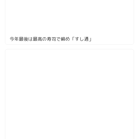
今年最後は最高の寿司で締め「すし通」