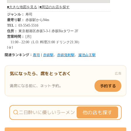
関連ランキング：
寿司
|
赤坂駅
、
赤坂見附駅
、
溜池山王駅
気になったら、席をとっておく
広告
満席になる前に、ネット予約。
予約する
他の店も探す