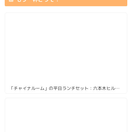
「チャイナルーム」の平日ランチセット：六本木ヒルズのグランドハイアット東京で優雅な中華ランチ