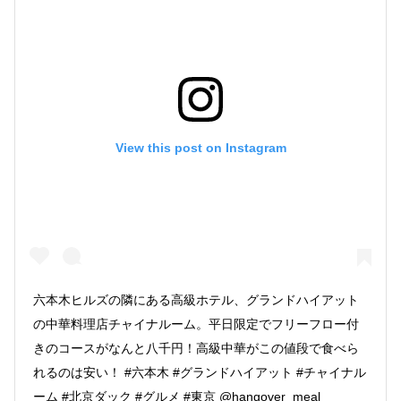
View this post on Instagram
六本木ヒルズの隣にある高級ホテル、グランドハイアット
の中華料理店チャイナルーム。平日限定でフリーフロー付
きのコースがなんと八千円！高級中華がこの値段で食べら
れるのは安い！ #六本木 #グランドハイアット #チャイナル
ーム #北京ダック #グルメ #東京 @hangover_meal