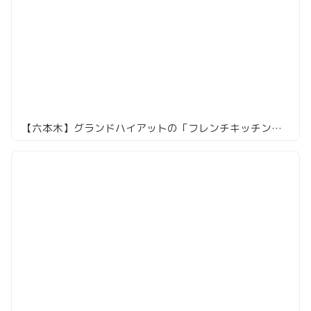
【六本木】グランドハイアットの「フレンチキッチン」、フレンチBBQで夏の夜を満喫