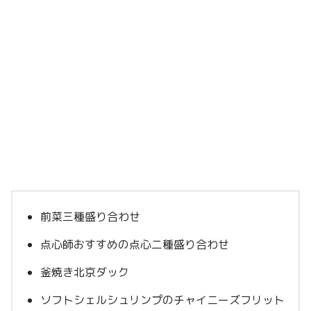
前菜三種盛り合わせ
点心師おすすめの点心二種盛り合わせ
釜焼き北京ダック
ソフトシェルシュリンプのチャイニーズフリット