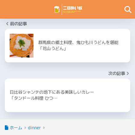
前の記事
群馬県の郷土料理、鬼ひも川うどんを堪能
「花山うどん」
次の記事
日比谷シャンテの地下にある美味しいカレー
「タンドール料理 ひつ…
ホーム
dinner