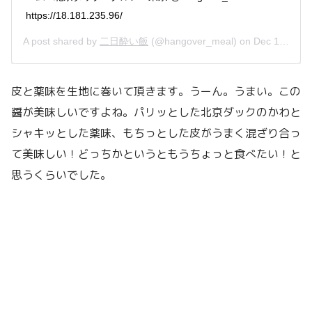
https://18.181.235.96/
A post shared by
二日酔い飯
(@hangover_meal) on
Dec 17, 2019 at 9:06pm PST
皮と薬味を生地に巻いて頂きます。うーん。うまい。この
醤が美味しいですよね。パリッとした北京ダックのかわと
シャキッとした薬味、もちっとした皮がうまく混ざり合っ
て美味しい！どっちかというともうちょっと食べたい！と
思うくらいでした。