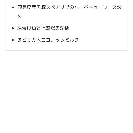
鹿児島産黒豚スペアリブのバーベキューソース炒
め
塩漬け魚と信玄鶏の炒飯
タピオカ入ココナッツミルク