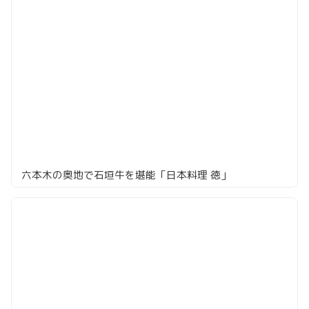
六本木の奥地で石垣牛を堪能「日本料理 徳」