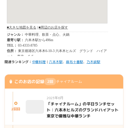
関連ランキング：
中華料理
|
六本木駅
、
麻布十番駅
、
乃木坂駅
🏮 このお店の記録
2回
チャイナルーム
2023年6月
「チャイナルーム」の平日ランチセッ
2回目
ト：六本木ヒルズのグランドハイアット
東京で優雅な中華ランチ