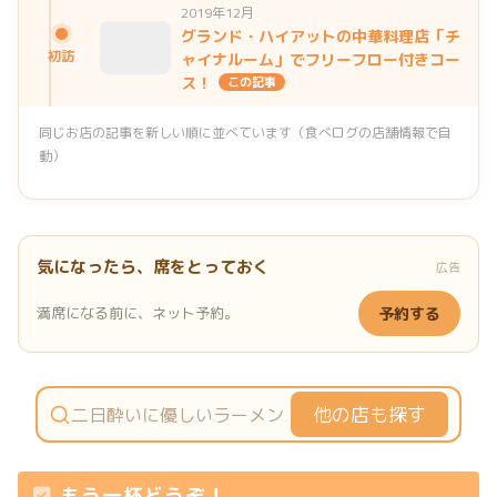
2019年12月
グランド・ハイアットの中華料理店「チ
初訪
ャイナルーム」でフリーフロー付きコー
ス！
この記事
同じお店の記事を新しい順に並べています（食べログの店舗情報で自
動）
気になったら、席をとっておく
広告
満席になる前に、ネット予約。
予約する
他の店も探す
もう一杯どうぞ！