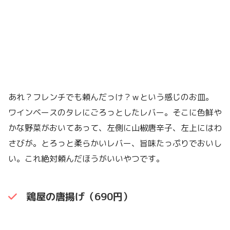
あれ？フレンチでも頼んだっけ？ｗという感じのお皿。
ワインベースのタレにごろっとしたレバー。そこに色鮮や
かな野菜がおいてあって、左側に山椒唐辛子、左上にはわ
さびが。とろっと柔らかいレバー、旨味たっぷりでおいし
い。これ絶対頼んだほうがいいやつです。
鶏屋の唐揚げ（690円）