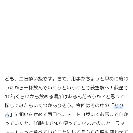
ども、二日酔い飯です。さて、用事がちょっと早めに終わ
ったから一杯飲んでいこうということで荻窪駅へ！荻窪で
16時くらいから飲める場所はあるんだろうか？と思って
探してみたらいくつかありそう。今回はその中の「
とり
吉
」に狙いを定めて西口へ。トコトコ歩いてお店まで向か
っていくと、18時までなら使っていいよとのこと。ラッ
キー！さっと食べていくことにしてそちらの席を使わせて