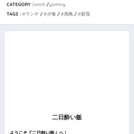
CATEGORY :
lunch
yummy
TAGS :
ランチ
夕食
焼鳥
荻窪
二日酔い飯
ようこそ『二日酔い飯』へ！