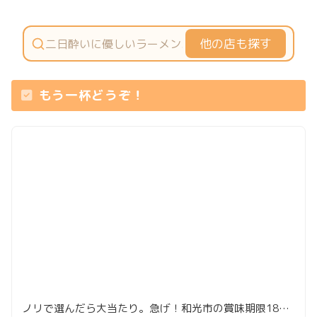
他の店も探す
もう一杯どうぞ！
ノリで選んだら大当たり。急げ！和光市の賞味期限180秒レバー串