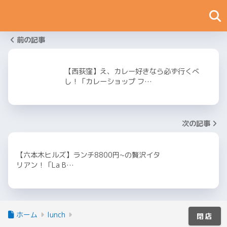
前の記事
【西荻窪】え、カレー好きなら必ず行くべ
し！「カレーショップ フ…
次の記事
【六本木ヒルズ】ランチ8800円~の贅沢イタ
リアン！「La B…
ホーム
lunch