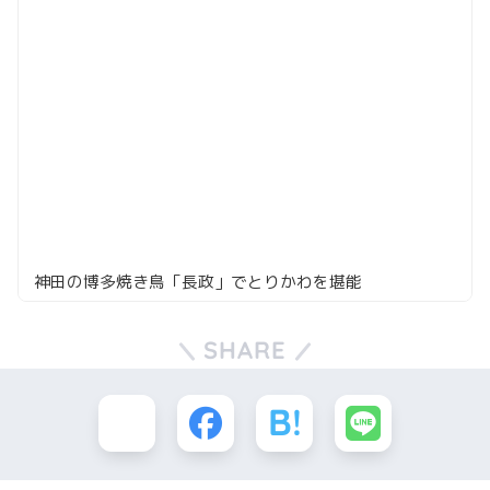
神田の博多焼き鳥「長政」でとりかわを堪能
SHARE