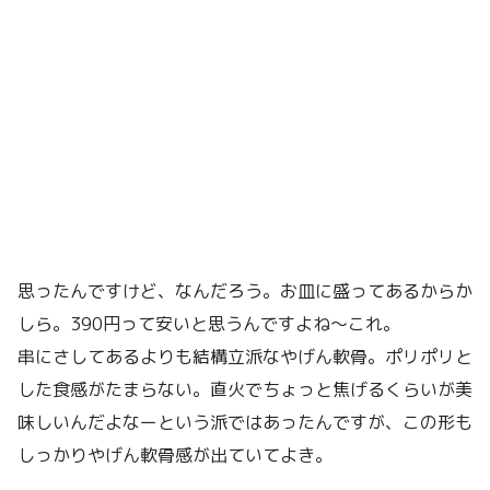
思ったんですけど、なんだろう。お皿に盛ってあるからか
しら。390円って安いと思うんですよね〜これ。
串にさしてあるよりも結構立派なやげん軟骨。ポリポリと
した食感がたまらない。直火でちょっと焦げるくらいが美
味しいんだよなーという派ではあったんですが、この形も
しっかりやげん軟骨感が出ていてよき。