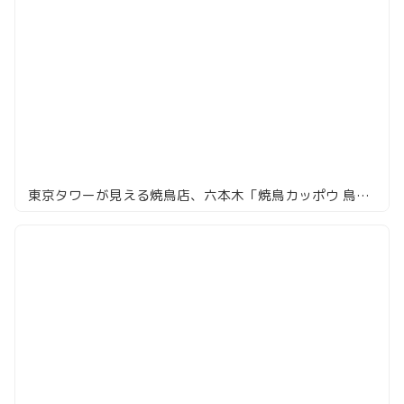
東京タワーが見える焼鳥店、六本木「焼鳥カッポウ 鳥耀」