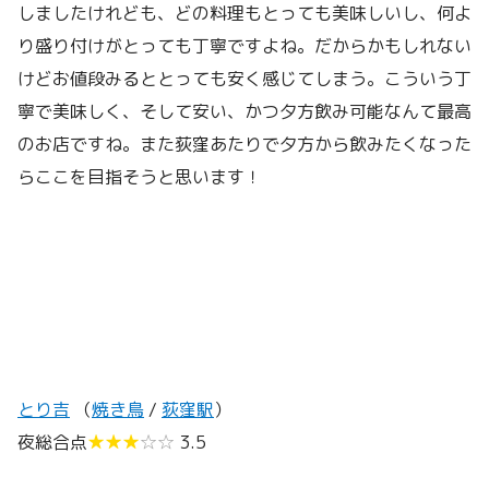
しましたけれども、どの料理もとっても美味しいし、何よ
り盛り付けがとっても丁寧ですよね。だからかもしれない
けどお値段みるととっても安く感じてしまう。こういう丁
寧で美味しく、そして安い、かつ夕方飲み可能なんて最高
のお店ですね。また荻窪あたりで夕方から飲みたくなった
らここを目指そうと思います！
とり吉
（
焼き鳥
/
荻窪駅
）
夜総合点
★★★
☆☆
3.5