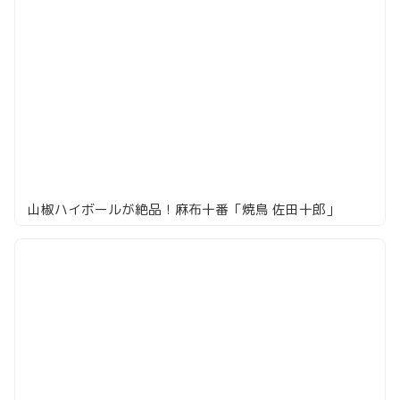
山椒ハイボールが絶品！麻布十番「焼鳥 佐田十郎」