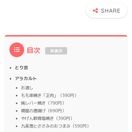
目次
非表示
とり吉
アラカルト
お通し
もも串焼き「正肉」（390円）
純レバー焼き（790円）
鶏屋の唐揚げ（690円）
やげん軟骨塩焼き（390円）
九条葱とささみのおつまみ（590円）