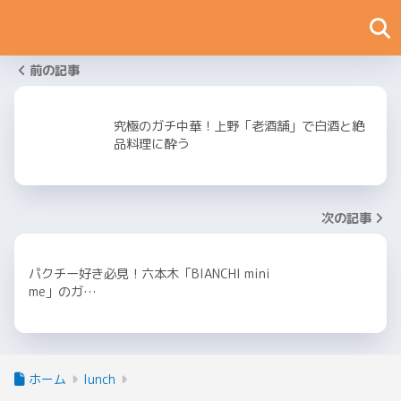
前の記事
究極のガチ中華！上野「老酒舗」で白酒と絶
品料理に酔う
次の記事
パクチー好き必見！六本木「BIANCHI mini
me」のガ…
ホーム
lunch