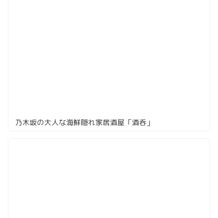
乃木坂の大人な海鮮隠れ家居酒屋「酒呑」