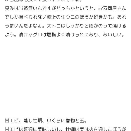
臭みは当然無いんですがどっちかというと、お寿司屋さん
でしか食べられない極上の生ウニのほうが好きかも。あれ
うまいんだよなぁ。大トロはしっかりと脂がのって蕩ける
よう。漬けマグロは塩梅よく漬けられており、おいしい。
甘エビ、蒸し牡蠣、いくらに巻物と玉。
甘エビは普通に美味しいし、牡蠣は実は火を通したほうが