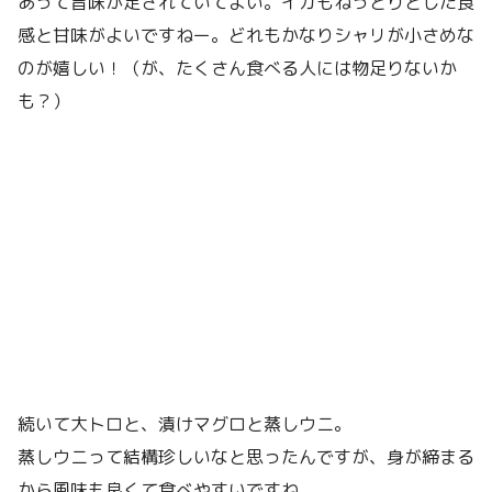
あって旨味が足されていてよい。イカもねっとりとした食
感と甘味がよいですねー。どれもかなりシャリが小さめな
のが嬉しい！（が、たくさん食べる人には物足りないか
も？）
続いて大トロと、漬けマグロと蒸しウニ。
蒸しウニって結構珍しいなと思ったんですが、身が締まる
から風味も良くて食べやすいですね。