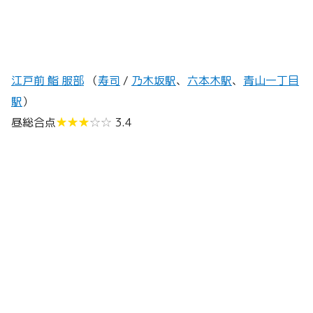
江戸前 鮨 服部
（
寿司
/
乃木坂駅
、
六本木駅
、
青山一丁目
駅
）
昼総合点
★★★
☆☆
3.4