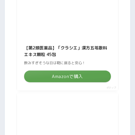
【第2類医薬品】「クラシエ」漢方五苓散料
エキス顆粒 45包
飲みすぎそうな日は鞄に居ると安心！
Amazonで購入
ポチップ