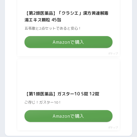
【第2類医薬品】「クラシエ」漢方黄連解毒
湯エキス顆粒 45包
五苓散と2点セットであると安心！
Amazonで購入
ポチップ
【第1類医薬品】ガスター10 S錠 12錠
ご存じ！ガスター10！
Amazonで購入
ポチップ