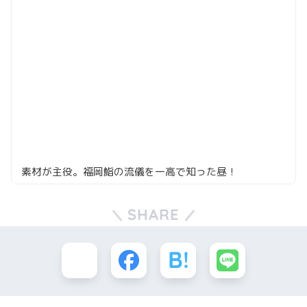
素材が主役。福岡鮨の流儀を一高で知った昼！
SHARE