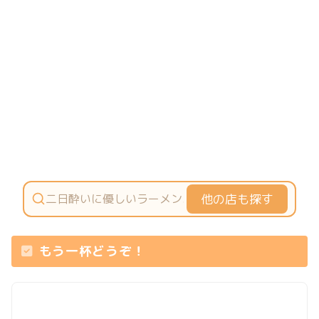
他の店も探す
もう一杯どうぞ！