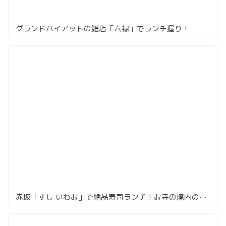
グランドハイアットの鮨店「六禄」でランチ握り！
赤坂「すし いわお」で絶品寿司ランチ！お寺の境内の隠れ家で最強コスパで大満足