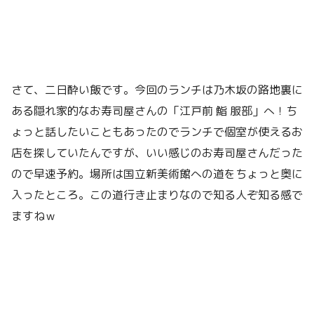
さて、二日酔い飯です。今回のランチは乃木坂の路地裏に
ある隠れ家的なお寿司屋さんの「江戸前 鮨 服部」へ！ち
ょっと話したいこともあったのでランチで個室が使えるお
店を探していたんですが、いい感じのお寿司屋さんだった
ので早速予約。場所は国立新美術館への道をちょっと奥に
入ったところ。この道行き止まりなので知る人ぞ知る感で
ますねｗ