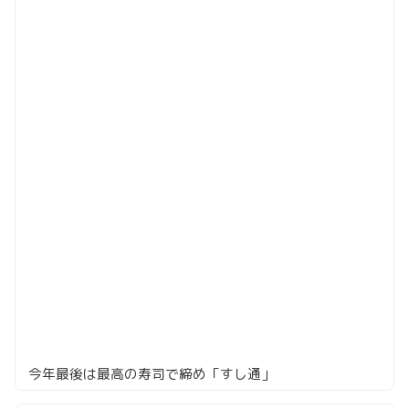
今年最後は最高の寿司で締め「すし通」