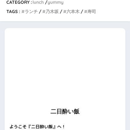
CATEGORY :
lunch
yummy
TAGS :
ランチ
乃木坂
六本木
寿司
二日酔い飯
ようこそ『二日酔い飯』へ！