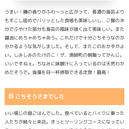
うまい！磯の香りがふわ～っと広がって、普通の海苔より
もすこし固めでバリッとした食感も美味しいし、ご飯の水
分でふやけた部分も海苔の風味が強く出て美味しい。また
醤油にめちゃめちゃあう。これだけで十分ごちそうなのが
分かるような気がしました。そして、またこのおかずがよ
い。しみしみのたけのこ！ザ、漁師町の朝飯ってかんじ。
いいですねぇ。ちなみに味噌汁に入っているのは天然わか
めだそうで。海藻を目一杯摂取できる定食！最高！
ごちそうさまでした
いい感じの昼ごはんでした。食べているとバイクに乗った
人たちが続々と来店。きっとツーリングコースになってい