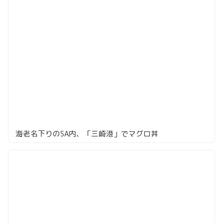
海老名下りのSA内、「三崎港」でマグロ丼