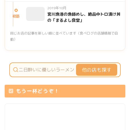
2019年10月
宮川漁港の漁師めし、絶品中トロ漬け丼
初訪
の「まるよし食堂」
同じお店の記事を新しい順に並べています（食べログの店舗情報で自
動）
他の店も探す
もう一杯どうぞ！