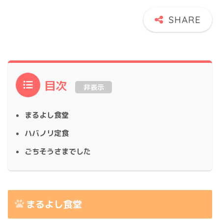
目次
非表示
まるよし食堂
ハバノリ定食
ごちそうさまでした
まるよし食堂