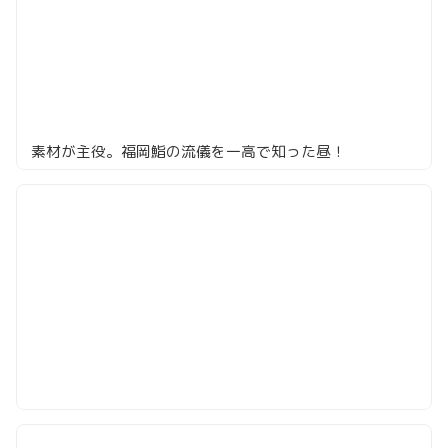
素材が主役。福岡鮨の流儀を一高で知った昼！