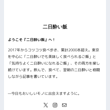
二日酔い飯
ようこそ『二日酔い飯』へ！
2017年からコツコツ食べ歩き、累計2000本超え。東京
を中心に「二日酔いでも美味しく食べられるご飯」と
「気持ちよく二日酔いになれるご飯」、その両方を探し
続けています。飲んで、食べて、翌朝の二日酔いと格闘
しながら記事を書いています。
—今日もおいしいモノに出会えますように。