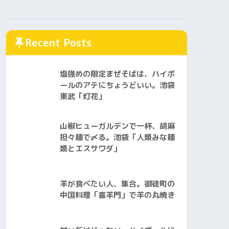
Recent Posts
塩強めの限定まぜそばは、ハイボ
ールのアテにちょうどいい。池袋
東武「灯花」
山椒ヒューガルデンで一杯、胡麻
担々麺で〆る。池袋「人類みな麺
類とエスサワダ」
羊が食べたい人、集合。御徒町の
中国料理「喜羊門」で羊の丸焼き