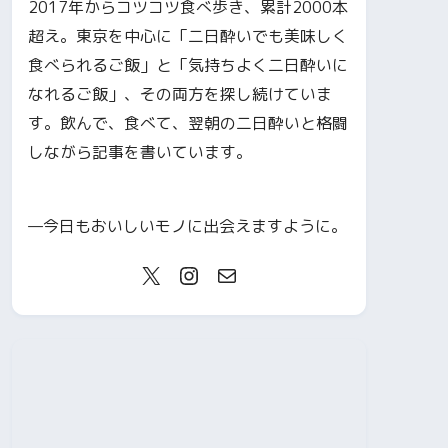
2017年からコツコツ食べ歩き、累計2000本
超え。東京を中心に「二日酔いでも美味しく
食べられるご飯」と「気持ちよく二日酔いに
なれるご飯」、その両方を探し続けていま
す。飲んで、食べて、翌朝の二日酔いと格闘
しながら記事を書いています。
—今日もおいしいモノに出会えますように。