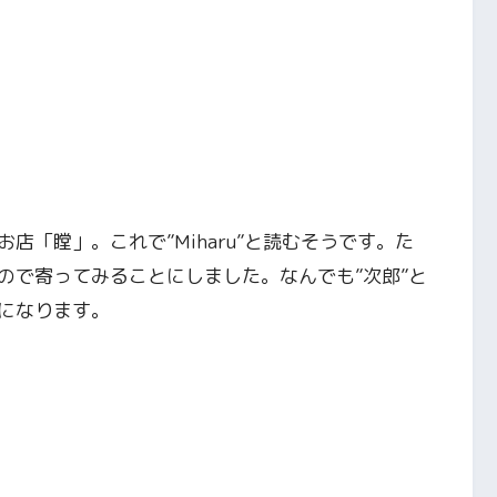
店「瞠」。これで”Miharu”と読むそうです。た
ので寄ってみることにしました。なんでも”次郎”と
になります。