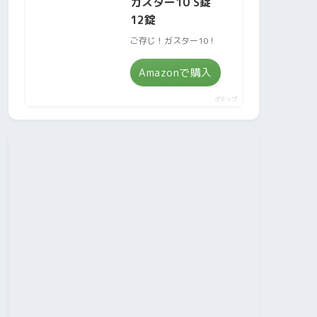
ガスター10 S錠
12錠
ご存じ！ガスター10！
Amazonで購入
ポチップ