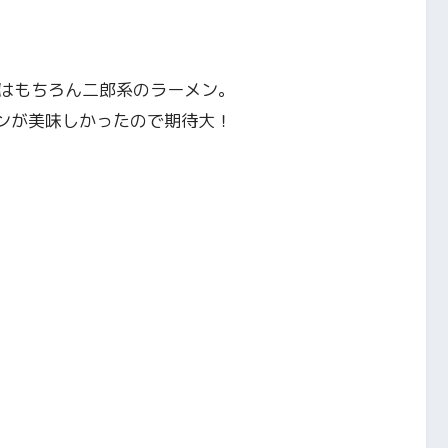
はもちろん二郎系のラーメン。
メンが美味しかったので期待大！