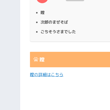
瞠
次郎のまぜそば
ごちそうさまでした
瞠
瞠の詳細はこちら