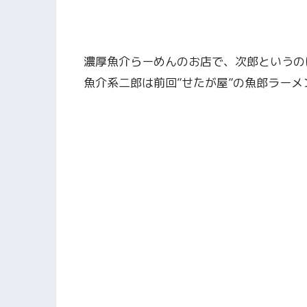
濃厚魚介らーめんのお店で、次郎というの
魚介系二郎は前回”せたが屋”の魚郎ラー