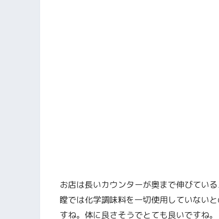
お店は長いカウンターが奥まで伸びている
瞠では化学調味料を一切使用していないと
すね。体に良さそうでとても良いですね。