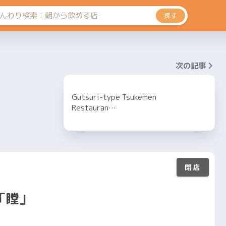
探す
次の記事
Gutsuri-type Tsukemen
Restauran…
「瞠」