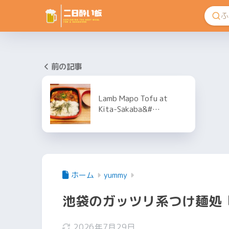
前の記事
Lamb Mapo Tofu at
Kita-Sakaba&#…
ホーム
yummy
池袋のガッツリ系つけ麺処
2026年7月29日