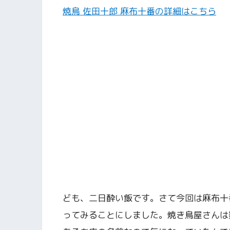
焼鳥 佐田十郎 麻布十番の詳細はこちら
ども、二日酔い飯です。さて今回は麻布十
ってみることにしました。焼き鳥屋さんは