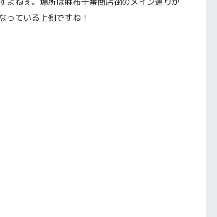
すよねぇ。場所は麻布十番商店街のメイン通りか
なっている上側ですね！