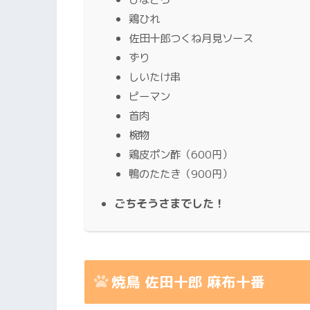
鶏ひれ
佐田十郎つくね月見ソース
ずり
しいたけ串
ピーマン
首肉
椀物
鶏皮ポン酢（600円）
鴨のたたき（900円）
ごちそうさまでした！
焼鳥 佐田十郎 麻布十番