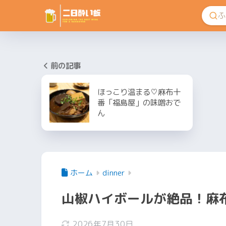
前の記事
ほっこり温まる♡麻布十
番「福島屋」の味噌おで
ん
ホーム
dinner
山椒ハイボールが絶品！麻
2026年7月30日