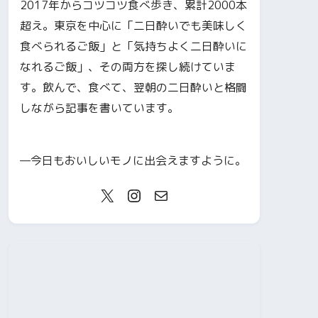
2017年からコツコツ食べ歩き、累計2000本
超え。東京を中心に「二日酔いでも美味しく
食べられるご飯」と「気持ちよく二日酔いに
なれるご飯」、その両方を探し続けていま
す。飲んで、食べて、翌朝の二日酔いと格闘
しながら記事を書いています。
—今日もおいしいモノに出会えますように。