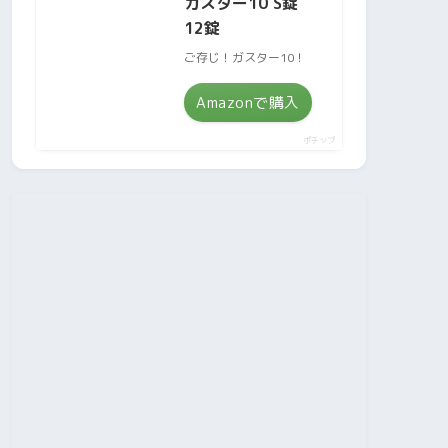
ガスター10 S錠
12錠
ご存じ！ガスター10！
Amazonで購入
ポチップ