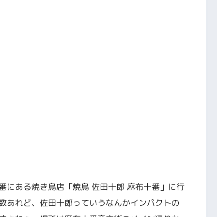
番にある焼き鳥店「焼鳥 佐田十郎 麻布十番」に行
数あれど、佐田十郎っていうなんかインパクトの