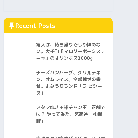
Recent Posts
常人は、持ち帰りでしか拝めな
い。大手町『マロリーポークステ
ーキ』のオリンポス2000g
チーズハンバーグ、グリルチキ
ン、オムライス。全部載せの幸
せ。よみうりランド「ラ ピシー
ヌ」
アタマ焼き＋半チャン玉＝正解で
は？ やってみた。茗荷谷「札幌
軒」