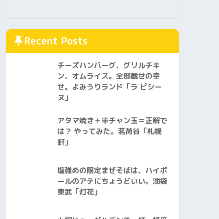
Recent Posts
チーズハンバーグ、グリルチキ
ン、オムライス。全部載せの幸
せ。よみうりランド「ラ ピシー
ヌ」
アタマ焼き＋半チャン玉＝正解で
は？ やってみた。茗荷谷「札幌
軒」
塩強めの限定まぜそばは、ハイボ
ールのアテにちょうどいい。池袋
東武「灯花」