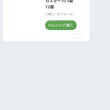
ガスター10 S錠
12錠
ご存じ！ガスター10！
Amazonで購入
ポチップ