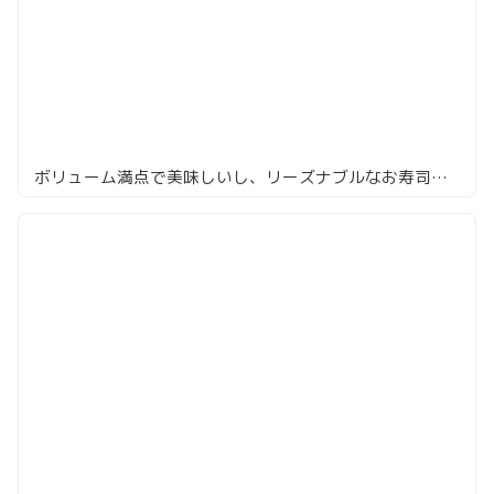
ボリューム満点で美味しいし、リーズナブルなお寿司「赤坂 鮨葵」