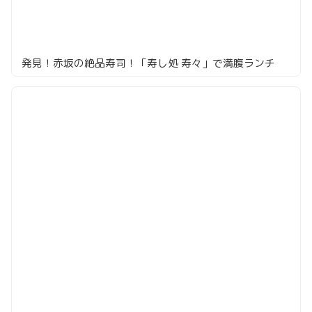
発見！赤坂の絶品寿司！「寿し処 寿々」で満腹ランチ