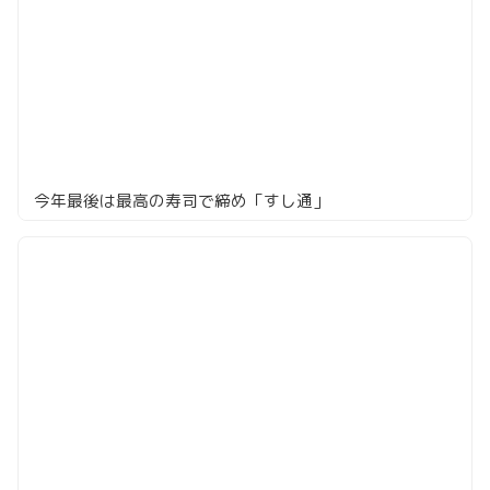
今年最後は最高の寿司で締め「すし通」