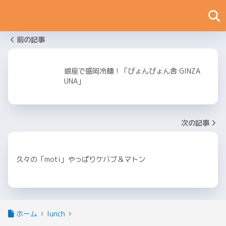
前の記事
銀座で盛岡冷麺！「ぴょんぴょん舎 GINZA
UNA」
次の記事
久々の「moti」やっぱりケバブ＆マトン
ホーム
lunch