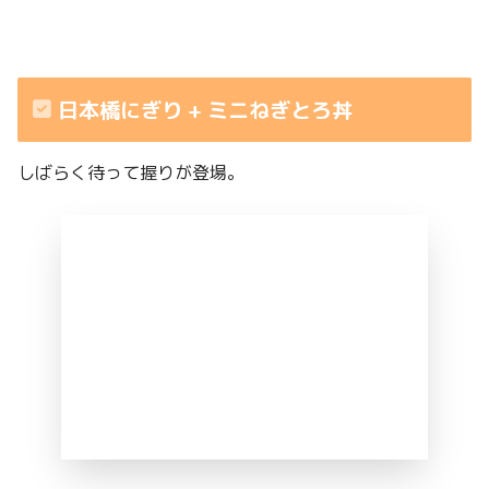
日本橋にぎり + ミニねぎとろ丼
しばらく待って握りが登場。