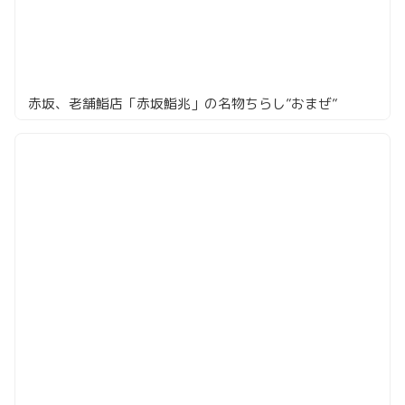
赤坂、老舗鮨店「赤坂鮨兆」の名物ちらし”おまぜ”