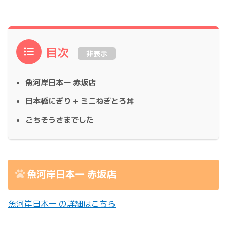
目次
非表示
魚河岸日本一 赤坂店
日本橋にぎり + ミニねぎとろ丼
ごちそうさまでした
魚河岸日本一 赤坂店
魚河岸日本一 の詳細はこちら