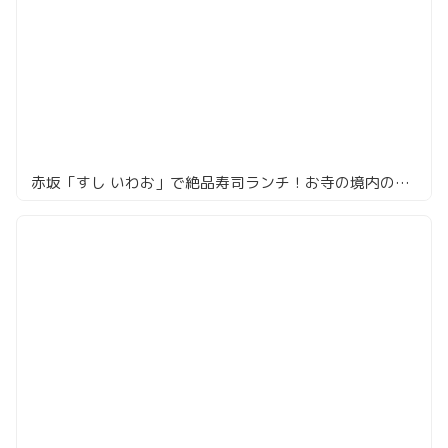
赤坂「すし いわお」で絶品寿司ランチ！お寺の境内の隠れ家で最強コスパで大満足