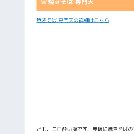
焼きそば 専門天
焼きそば 専門天の詳細はこちら
ども、二日酔い飯です。赤坂に焼きそばの