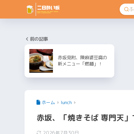
前の記事
赤坂見附、陳麻婆豆腐の
新メニュー「燃麺」！
ホーム
lunch
赤坂、「焼きそば 専門天
2026年7月30日