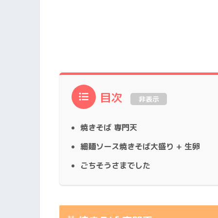
目次
非表示
焼きそば 専門天
細麺ソース焼きそば大盛り + 生卵
ごちそうさまでした