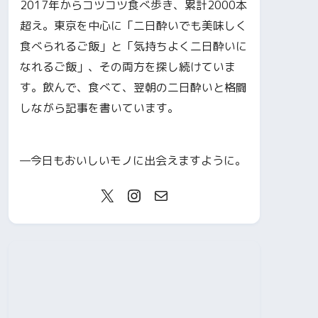
2017年からコツコツ食べ歩き、累計2000本
超え。東京を中心に「二日酔いでも美味しく
食べられるご飯」と「気持ちよく二日酔いに
なれるご飯」、その両方を探し続けていま
す。飲んで、食べて、翌朝の二日酔いと格闘
しながら記事を書いています。
—今日もおいしいモノに出会えますように。