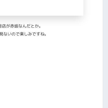
号店が赤坂なんだとか。
見ないので楽しみですね。