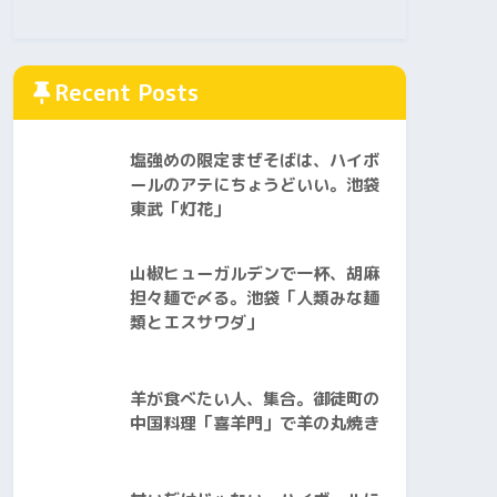
Recent Posts
塩強めの限定まぜそばは、ハイボ
ールのアテにちょうどいい。池袋
東武「灯花」
山椒ヒューガルデンで一杯、胡麻
担々麺で〆る。池袋「人類みな麺
類とエスサワダ」
羊が食べたい人、集合。御徒町の
中国料理「喜羊門」で羊の丸焼き