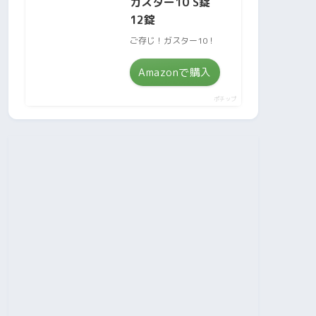
ガスター10 S錠
12錠
ご存じ！ガスター10！
Amazonで購入
ポチップ