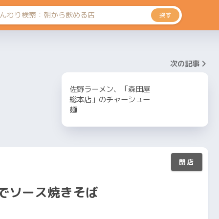
探す
次の記事
佐野ラーメン、「森田屋
総本店」のチャーシュー
麺
」でソース焼きそば