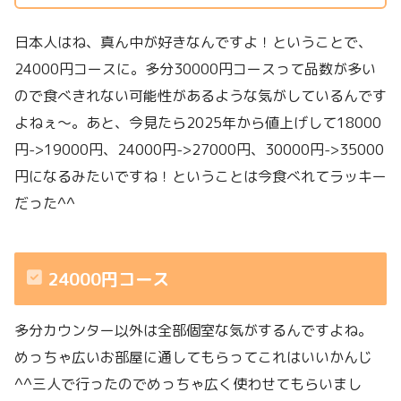
日本人はね、真ん中が好きなんですよ！ということで、
24000円コースに。多分30000円コースって品数が多い
ので食べきれない可能性があるような気がしているんです
よねぇ〜。あと、今見たら2025年から値上げして18000
円->19000円、24000円->27000円、30000円->35000
円になるみたいですね！ということは今食べれてラッキー
だった^^
24000円コース
多分カウンター以外は全部個室な気がするんですよね。
めっちゃ広いお部屋に通してもらってこれはいいかんじ
^^三人で行ったのでめっちゃ広く使わせてもらいまし