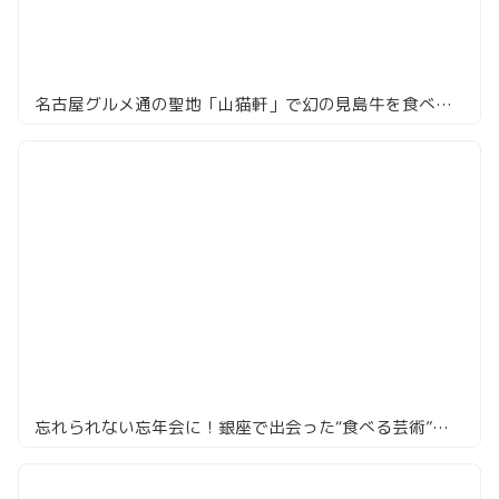
名古屋グルメ通の聖地「山猫軒」で幻の見島牛を食べてきた
忘れられない忘年会に！銀座で出会った“食べる芸術”「Renge」