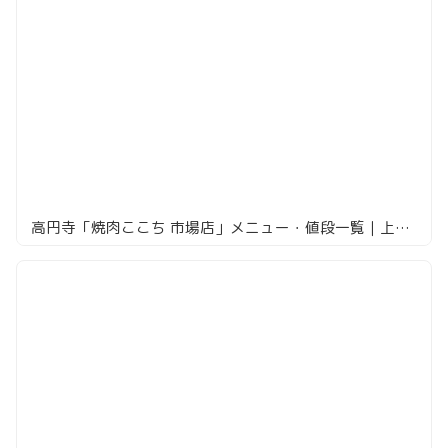
高円寺「焼肉ここち 市場店」メニュー・値段一覧｜上レバーと和牛ハラミを実食