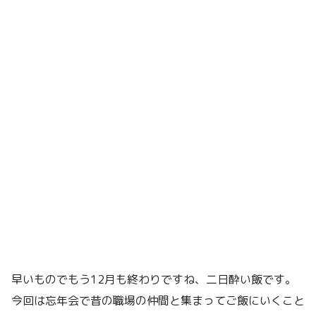
早いものでもう12月も終わりですね、二日酔い飯です。
今回は忘年会で昔の職場の仲間と集まってご飯にいくこと