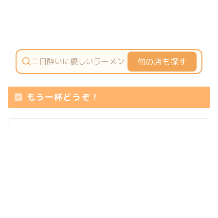
他の店も探す
もう一杯どうぞ！