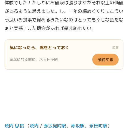
体験でした！たしかにお値段は張りますがそれ以上の価値
があるように思えました。し、一年の締めくくりにこうい
う良いお食事で締めるみたいなのはとっても幸せな話だな
ぁと実感！また機会があれば是非訪れたい。
気になったら、席をとっておく
広告
満席になる前に、ネット予約。
予約する
焼肉 思食
（
焼肉
/
赤坂見附駅
、
赤坂駅
、
永田町駅
）