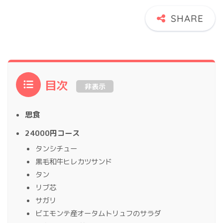
目次
非表示
思食
24000円コース
タンシチュー
黒毛和牛ヒレカツサンド
タン
リブ芯
サガリ
ビエモンテ産オータムトリュフのサラダ