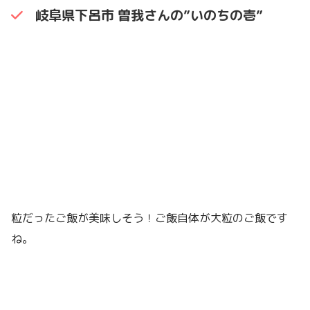
岐阜県下呂市 曽我さんの”いのちの壱”
粒だったご飯が美味しそう！ご飯自体が大粒のご飯です
ね。