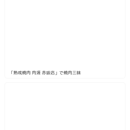
「熟成焼肉 肉源 赤坂店」で焼肉三昧