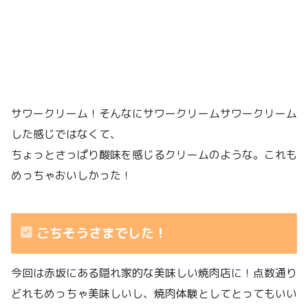
サワークリーム！そんなにサワークリームサワークリーム
した感じではなくて、
ちょっとさっぱり酸味を感じるクリームのような。これも
めっちゃおいしかった！
ごちそうさまでした！
今回は赤坂にある隠れ家的な美味しい焼肉店に！点数通り
どれもめっちゃ美味しいし、焼肉体験としてとってもいい