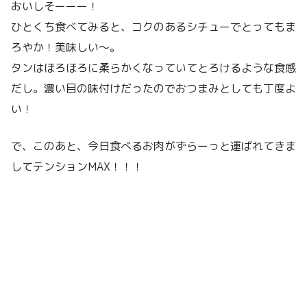
おいしそーーー！
ひとくち食べてみると、コクのあるシチューでとってもま
ろやか！美味しい〜。
タンはほろほろに柔らかくなっていてとろけるような食感
だし。濃い目の味付けだったのでおつまみとしても丁度よ
い！
で、このあと、今日食べるお肉がずらーっと運ばれてきま
してテンションMAX！！！