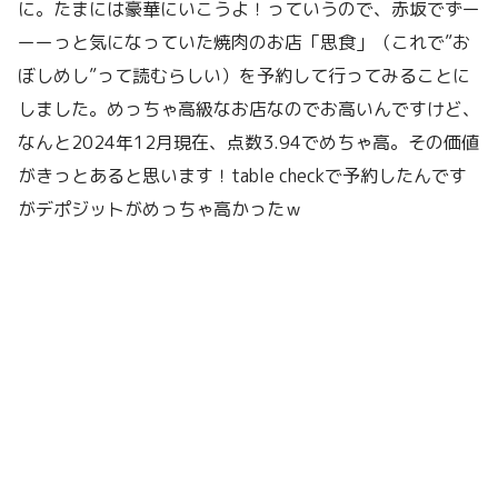
に。たまには豪華にいこうよ！っていうので、赤坂でずー
ーーっと気になっていた焼肉のお店「思食」（これで”お
ぼしめし”って読むらしい）を予約して行ってみることに
しました。めっちゃ高級なお店なのでお高いんですけど、
なんと2024年12月現在、点数3.94でめちゃ高。その価値
がきっとあると思います！table checkで予約したんです
がデポジットがめっちゃ高かったｗ