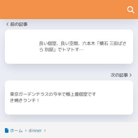
前の記事
良い個室、良い空間、六本木「懐石 三田ばさ
ら 別邸」でトマトす…
次の記事
東京ガーデンテラスの今半で極上畳個室です
き焼きランチ！
ホーム
dinner