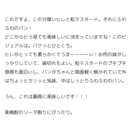
これですよ、この分厚いヒレと粒マスタード。それにふわ
ふわのパン！
どこからどう見ても美味しいに決まっていますね！このビ
ジュアルは。パクっとひとくち。
ヒレがとっても柔らかくてうまーーーーい！お肉の味がし
っかりしていて、歯切れもよい。粒マスタードのプチプチ
食感も面白いし、パンがちゃんと両面軽く焼かれていて外
はちょっとカリッと気味、中はしっとりふわふわのパン。
うん、これは最高に美味しいです！！！
麦焼酎のソーダ割りにぴったり。